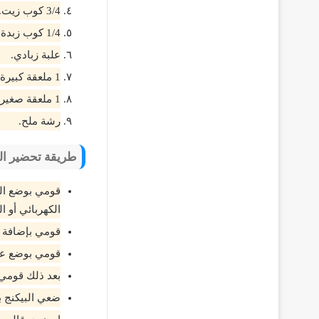
3/4 كوب زيت.
1/4 كوب زبدة سائلة.
علبة زبادي.
1 ملعقة كبيرة بيكنج بودر.
1 ملعقة صغيرة فانيليا سائلة.
رشة ملح.
طريقة تحضير الك
قومي بوضع الب
الكهربائي أو ا
قومي بإضافة ا
قومي بوضع علبة
بعد ذلك قومي ب
ضعي البيكنج بو