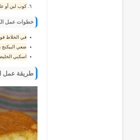
كوب لبن أو علب
خطوات عمل الكي
في الخلاط قومي
ضعي البيكنج ب
اسكبي الخليط 
طريقة عمل الك