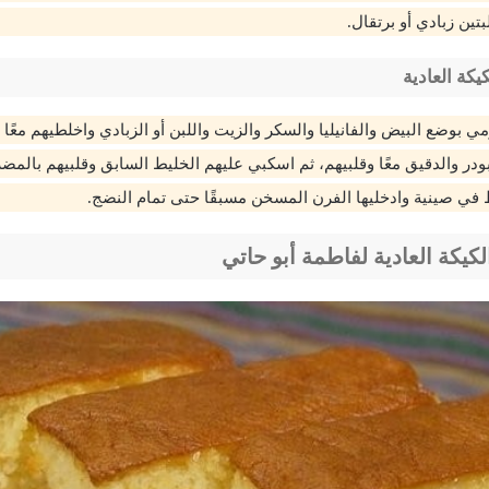
تين زبادي أو برتقال.
كة العادية
 بوضع البيض والفانيليا والسكر والزيت واللبن أو الزبادي واخلطيهم معًا جي
ودر والدقيق معًا وقلبيهم، ثم اسكبي عليهم الخليط السابق وقلبيهم بالمض
في صينية وادخليها الفرن المسخن مسبقًا حتى تمام النضج.
يكة العادية لفاطمة أبو حاتي