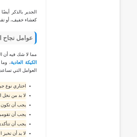
الجدير بالذكر أيضً
كعشاء خفيف، أو تقد
عوامل نجاح ال
مما لا شك فيه أن الك
الكيكة العادية
، وما
العوامل التي تساعد 
اختاري نوع جيد
لا بد من نخل ا
يجب أن تكون ج
يجب أن تقومي 
يجب أن تتأكدي
لا بد أن تخبز