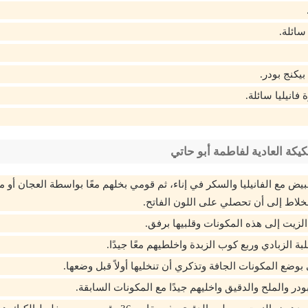
يكة العادية لفاطمة أبو حاتي
يض مع الفانيليا والسكر في إناء، ثم قومي بخلهم معًا بواسطة العجان أو
لخلاط إلى أن تحصلي على اللون الفاتح.
لزيت إلى هذه المكونات وقلبيها برفق.
 الزبادي وربع كوب الزبدة واخلطيهم معًا جيدًا.
وضع المكونات الجافة وتذكري أن تنخليها أولاً قبل وضعها.
در والملح والدقيق واخليهم جيدًا مع المكونات السابقة.