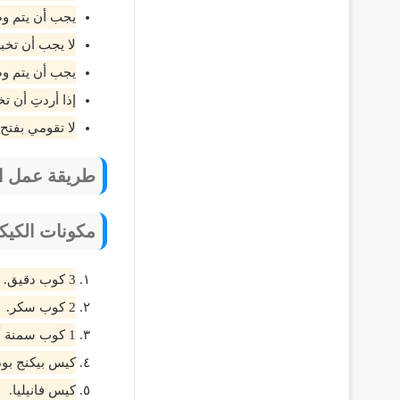
يجب أن يتم وضع
لا يجب أن تخب
يجب أن يتم وض
إذا أردتِ أن 
لا تقومي بفتح باب ال
طريقة عمل الك
مكونات الكيكة
3 كوب دقيق.
2 كوب سكر.
1 كوب سمنة أو زيت.
كيس بيكنج بود
كيس فانيليا.