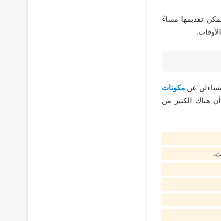
مكن تقديمها مساءً
لأوقات.
 يتساءلن عن
مكونات
ن هناك الكثير من
ت.