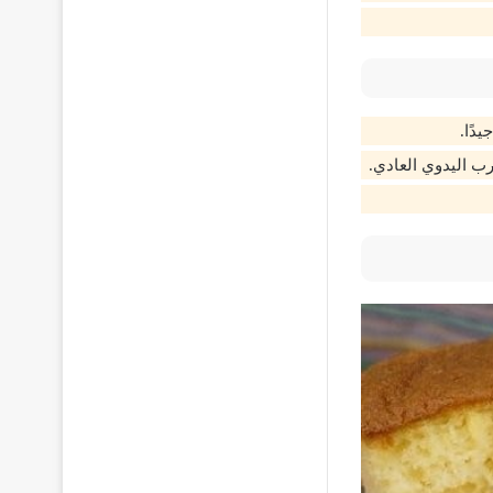
دًا.
رب اليدوي العادي.