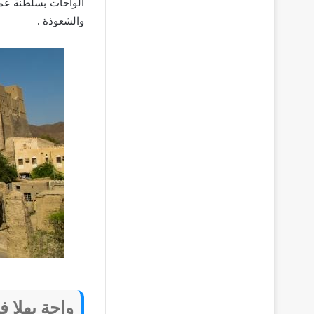
الواحات بسلطنة عما
والشعوذة .
واحة بهلا 