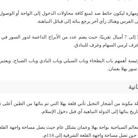
ومهارة ليكون حائط صد لمنع كافة محاولات الدخول إلى الواحة أو الوصول 
ى الفرس وهناك رأي آخر يرجع بنائه إلى قبائل النباهنة.
يصل طول سور بهلا إلى 7 أميال تقريبًا، حيث يضم عدد من الأبراج الداعمة لدور السو
رف لرمي السهام وغرف للبنادق.
 7 أبواب رئيسة أهمهم باب البطحاء وباب السيلي وباب البادي وباب الصباح، ويعت
سور بهلا بعمان.
انية
مكونة من أشجار النخيل تأتي قلعة بهلا التي تم بنائها من الطين أعلى تل
خ بنائها إلى الدولة النباهية أي قبل دخول الإسلام.
لمعالم السياحية بواحة بهلا وعمان بشكل عام حيث يصل مساحة واجهة القلع