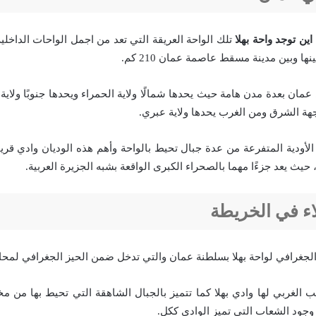
اين توجد واحة بهلا
تلك الواحة العريقة التي تعد من اجمل الواحات الداخلية 
 وبين مدينة مسقط عاصمة عمان 210 كم.
عمان بعدة مدن هامة حيث يحدها شمالًا ولاية الحمراء ويحدها جنوبًا ولاية آ
هة الشرق ومن الغرب يحدها ولاية عبري.
الأودية المتفرعة من عدة جبال تحيط بالواحة وأهم هذه الوديان وادي قريا
يث يعد جزءًا مهما بالصحراء الكبرى الواقعة بشبه الجزيرة العربية.
لاء في الخريطة
الجغرافي لواحة بهلا بسلطنة عمان والتي تدخل ضمن الحيز الجغرافي لمحاف
 الغربي لها وادي بهلا كما تتميز بالجبال الشاهقة التي تحيط بها من م
 وجود الشعاب التي تميز الوادي ككل.