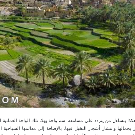
ذا يتساءل من يتردد على مسامعه اسم واحة بهلا، تلك الواحة العمانية 
ز بجمالها وانتشار أشجار النخيل فيها، بالإضافة إلى معالمها السياحية 