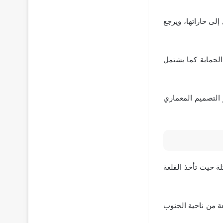
إلى حاراتها، ويرجع
ر في الحماية كما يشتمل
بر التصميم المعماري
ة حيث تأخذ القلعة
ة من ناحية الجنوب