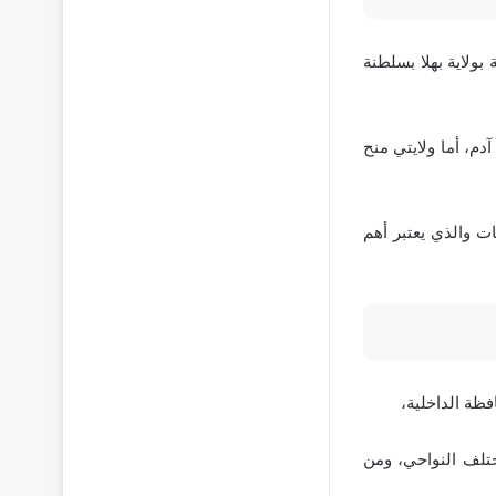
بولاية بهلا بسلطنة
دم، أما ولايتي منح
ت والذي يعتبر أهم
ظة الداخلية،
ختلف النواحي، ومن