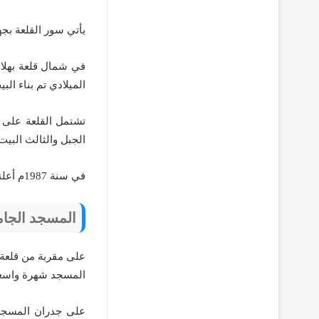
يأتي سور القلعة بجهة 
الميلادي تم بناء الب
الجبل والثالث البيت
في سنة 1987م أعلنت منظمة اليونسكو اعتبار قلعة بهلا من المواقع التراثية العالمية.
المسجد الجامع
على مقربة من قلعة ب
المسجد شهرة واسعة 
على جدران المسجد 