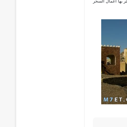
ر بها أعمال السحر