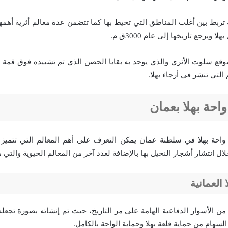
 تربط بين أغلب المناطق التي تحيط بها كما تتضمن عدة معالم أثرية أهمها 
 ويرجع تاريخها إلى عام 3000ق م.
وقع سلوت الأثري والذي يوجد به بقايا الحصن الذي تم تشييده فوق قمة تل
التي تنشر في أرجاء بهلا.
احة بهلا بعمان
 واحة بهلا في سلطنة عمان يمكن التعرف على أهم المعالم التي تتميز ب
ل انتشار أشجار النخيل بها بالإضافة لعدد آخر من المعالم الحيوية والتي م
العمانية
 من الأسوار الدفاعية الهامة على مر التاريخ، حيث تم إنشائه بصورة تجع
السهام من حماية قلعة بهلا وحماية الواحة بالكامل.