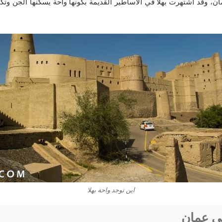
ن، وقد اشتهرت بهلا في الأساطير القديمة بكونها واحة يسكنها الجن وتكث
اين توجد واحة بهلا
في عمان