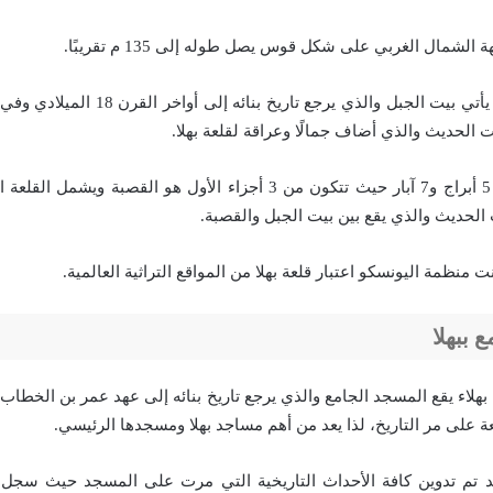
الشمال الغربي على شكل قوس يصل طوله إلى 135 م تقريبًا.
في شمال قلعة بهلا يأتي بيت الجبل والذي يرجع 
يت الحديث والذي أضاف جمالًا وعراقة لقلعة بهلا.
تشتمل القلعة على 5 أبراج و7 آبار حيث تتكون من 3 أجزاء الأول هو القصبة
 الحديث والذي يقع بين بيت الجبل والقصبة.
 ببهلا
هلاء يقع المسجد الجامع والذي يرجع تاريخ بنائه إلى عهد عمر بن الخطاب
على مر التاريخ، لذا يعد من أهم مساجد بهلا ومسجدها الرئيسي.
تم تدوين كافة الأحداث التاريخية التي مرت على المسجد حيث سجل