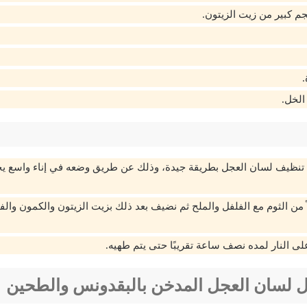
م كبير من زيت الزيتون.
.
الخل.
م تنظيف لسان العجل بطريقة جيدة، وذلك عن طريق وضعه في إناء واسع يح
ً من الثوم مع الفلفل والملح ثم نضيف بعد ذلك بزيت الزيتون والكمون وال
لى النار لمده نصف ساعة تقريبًا حتى يتم طهيه.
 لسان العجل المدخن بالبقدونس والطحين