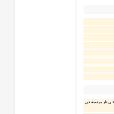
على نار مرتفعة في