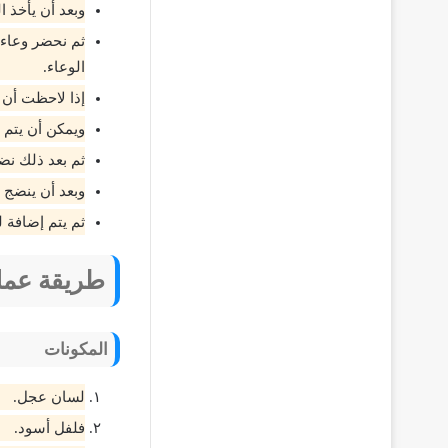
وبعد أن يأخذ ا
ثم نحضر وعاء 
الوعاء.
إذا لاحظت أن 
ويمكن أن يتم ا
ثم بعد ذلك نض
وبعد أن ينضج 
ثم يتم إضافة لس
طريقة عمل
المكونات
لسان عجل.
فلفل أسود.