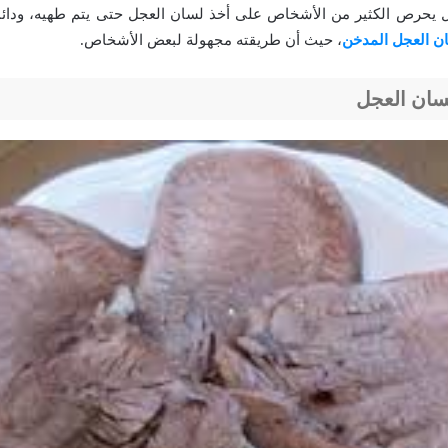
ل يحرص الكثير من الأشخاص على أخذ لسان العجل حتى يتم طهيه، ودائمً
ن العجل المدخن
، حيث أن طريقته مجهولة لبعض الأشخاص.
سان العجل