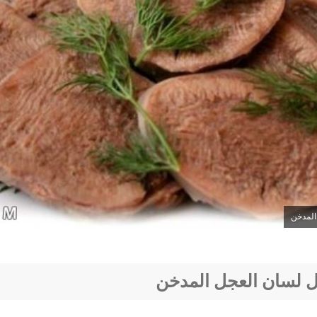
المدخن
 لسان العجل المدخن