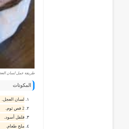
طريقة عمل لسان العج
المكونات
لسان العجل.
2 فص ثوم.
فلفل أسود.
ملح طعام.