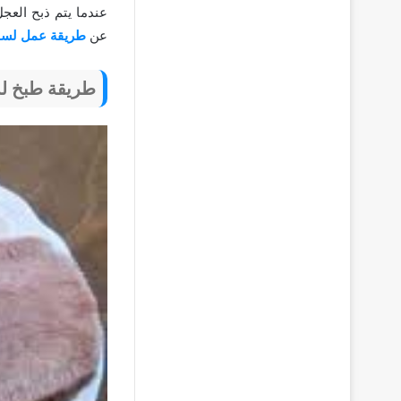
عندما يتم ذبح العج
عن
طريقة عمل لسا
طريقة طبخ ل