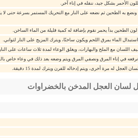
للون الأحمر بشكل جيد، ننقله في إناء آخر.
ونضع به الطحين ثم نضعه على النار مع التحريك المستمر بسرعة حتى لا 
لون الطحين بدأ يحمر نقوم بإضافة له كمية قليلة من الماء الساخن.
ستبدال الماء بمرق اللحم ويكون ساخنًا، ويترك المزيج على النار لثواني.
يف اللسان مع الملح والبهارات، ويغلق الوعاء لمدة ثلاث ساعات على النار 
نرفعه في إناء المرق ونصفي المرق ويتم وضعه بعد ذلك في وعاء خاص بال
ان العجل له مرة أخرى، ويتم إدخاله للفرن ويترك لمدة 15 دقيقة.
 لسان العجل المدخن بالخضراوات