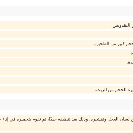
 البقدونس.
جم كبير من الطحين.
.
دة.
يرة الحجم من الزيت.
ق لسان العجل وتقشيره، وذلك بعد تنظيفه جيدًا، ثم نقوم بتحميره في إناء 