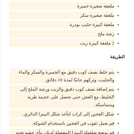
ملعقة صغيرة خميرة
ملعقة صغيرة سكر
ملعقة كبيرة حليب بودرة
رشة ملح
2 ملعقة كبيرة زيت
الطريقة
يتم خلط نصف كوب دقيق مع الخميرة والسكر والماء
والحليب، وتركهم جانبًا لمدة 10 دقائق.
يتم إضافة نصف كوب دقيق والزيت ورشة الملح إلى
الخليط، مع العجن حتى نحصل على عجينة طرية
ومتماسكة.
شكل العجين إلى كرات لتأخذ شكل البيتزا الدائري.
قم بعمل ثقوب في العجين باستخدام الشوكة.
قم بوضع صلصلة البيتزا المفضلة لديك، وأي حشو تحبه