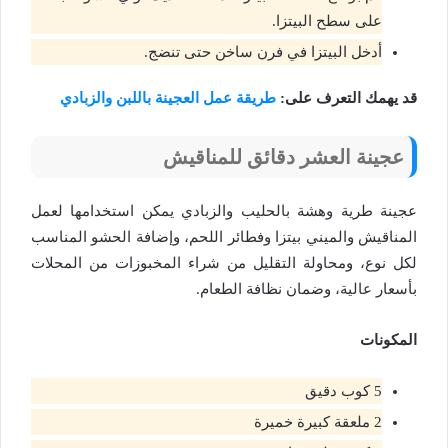
على سطح البيتزا.
أدخل البيتزا في فرن ساخن حتى تنضج.
قد يهمك التعرف على:
طريقة عمل العجينة باللبن والزبادي
عجينة
العش
ر
دقائق للمناقيش
عجينة طرية وهشة بالحليب والزبادي يمكن استخدامها لعمل
المناقيش والميني بيتزا وفطائر اللحم، وإضافة الحشو المناسب
لكل نوع، ومحاولة التقليل من شراء المخبوزات من المحلات
بأسعار عالية، وضمان نظافة الطعام.
المكونات
5 كوب دقيق
2 ملعقة كبيرة خميرة