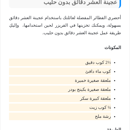
عجينة العشر دقائق بدون حليب
أحضري الفطائر المفضلة لعائلتك باستخدام عجينة العشر دقائق
بسهولة، ويمكنك تخزينها في الفريزر لحين استخدامها، وإليكِ
طريقة عمل عجينة العشر دقائق بدون حليب.
المكونات
½2 كوب دقيق
كوب ماء دافئ
ملعقة صغيرة خميرة
ملعقة صغيرة بكينج بودر
ملعقة كبيرة سكر
¼ كوب زيت
رشة ملح
الطريقة