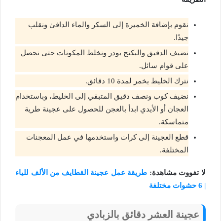
نقوم بإضافة الخميرة إلى السكر والماء الدافئ ونقلب
جيدًا.
نضيف الدقيق والبكنج بودر ونخلط المكونات حتى نحصل
على قوام سائل.
نترك الخليط يخمر لمدة 10 دقائق.
نضيف كوب ونصف دقيق المتبقي إلى الخليط، وباستخدام
العجان أو الأيدي ابدأ بالعجن للحصول على عجينة طرية
متماسكة.
قطع العجينة إلى كرات واستخدمها في عمل المعجنات
المختلفة.
لا تفووت مشاهدة:
طريقة عمل عجينة القطايف من الألف للياء
| 6 حشوات مختلفة
عجينة العشر دقائق بالزبادي