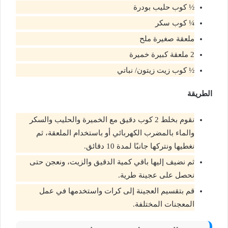
½ كوب حليب بودرة
¼ كوب سكر
ملعقة صغيرة ملح
2 ملعقة كبيرة خميرة
½ كوب زيت زيتون/ نباتي
الطريقة
نقوم بخلط 2 كوب دقيق مع الخميرة والحليب والسكر
والماء بالمضرب الكهربائي أو باستخدام الملعقة، ثم
نغطيها ونتركها جانبًا لمدة 10 دقائق.
ثم نضيف إليها باقي كمية الدقيق والزيت، ونعجن حتى
نحصل على عجينة طرية.
قم بتقسيم العجينة إلى كرات واستخدمها في عمل
المعجنات المختلفة.