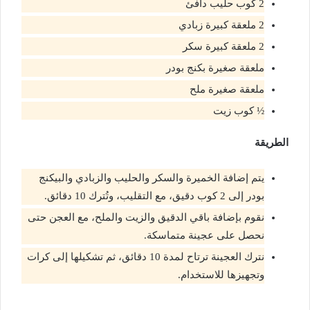
2 كوب حليب دافئ
2 ملعقة كبيرة زبادي
2 ملعقة كبيرة سكر
ملعقة صغيرة بكنج بودر
ملعقة صغيرة ملح
½ كوب زيت
الطريقة
يتم إضافة الخميرة والسكر والحليب والزبادي والبيكنج
بودر إلى 2 كوب دقيق، مع التقليب، وتُترك 10 دقائق.
نقوم بإضافة باقي الدقيق والزيت والملح، مع العجن حتى
نحصل على عجينة متماسكة.
نترك العجينة ترتاح لمدة 10 دقائق، ثم تشكيلها إلى كرات
وتجهيزها للاستخدام.