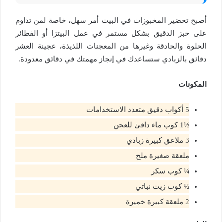
أصبح تحضير المخبوزات في البيت أمر سهل، خاصة لمن تداوم
على خبز الدقيق بشكل مستمر في عمل البيتزا أو الفطائر
الحلوة والحادقة وغيرها من المعجنات اللذيذة، عجينة العشر
دقائق بالزبادي ستساعدك في إنجاز مهمتك في دقائق معدودة.
المكونات
5 أكواب دقيق متعدد الاستخدامات
½1 كوب ماء دافئ للعجن
3 ملاعق كبيرة زبادي
ملعقة صغيرة ملح
¼ كوب سكر
½ كوب زيت نباتي
2 ملعقة كبيرة خميرة