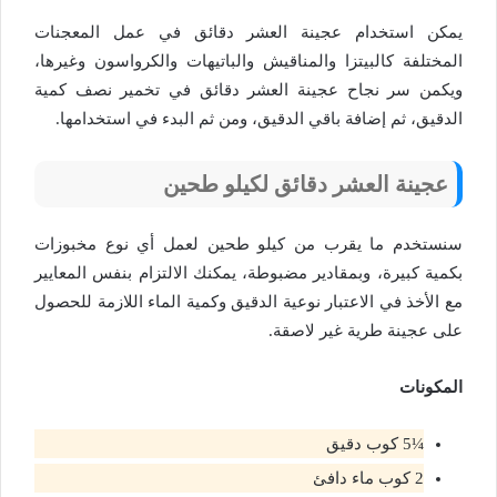
يمكن استخدام عجينة العشر دقائق في عمل المعجنات
المختلفة كالبيتزا والمناقيش والباتيهات والكرواسون وغيرها،
ويكمن سر نجاح عجينة العشر دقائق في تخمير نصف كمية
الدقيق، ثم إضافة باقي الدقيق، ومن ثم البدء في استخدامها.
عجينة العشر دقائق لكيلو طحين
سنستخدم ما يقرب من كيلو طحين لعمل أي نوع مخبوزات
بكمية كبيرة، وبمقادير مضبوطة، يمكنك الالتزام بنفس المعايير
مع الأخذ في الاعتبار نوعية الدقيق وكمية الماء اللازمة للحصول
على عجينة طرية غير لاصقة.
المكونات
¼5 كوب دقيق
2 كوب ماء دافئ