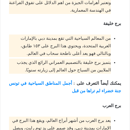
وتعتبر أهرامات الجيزة من اهم الدلائل على تفوق الفراعنة
في الهندسة المعمارية.
برج خليفة
من المعالم السياحية التي تقع بمدينة دبي بالإمارات
العربية المتحدة، ويحتوي هذا البرج على ١٥٣ طابق،
وبالتالي فهو يعد أعلى ناطحة سحاب في العالم.
يتميز برج خليفة بالتصميم العمراني الرائع الذي يجذب
الملايين من السياح حول العالم إلى زيارته سنويًا.
يمكنك أيضاً التعرف على :
أجمل المناطق السياحية في تونس
جنة خضراء لم تراها من قبل
برج العرب
يعد برج العرب من أشهر أبراج العالم، ويقع هذا البرج في
الإمارات بمدينة دبي، وقد صمم على يد توم رايت، ويصل