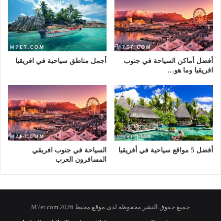
أفضل أماكن السياحة في جنوب
أجمل مناطق سياحية في افريقيا
افريقيا وما هو…
أفضل 5 مواقع سياحية في أفريقيا
السياحة في جنوب افريقي
المسافرون العرب
جميع حقوق النشر محفوظة لدى موقع محيط 2026 M7et.com