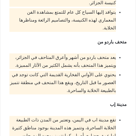
كنيسة الجزائر.
يتوافد إليها السياح كل عام للتمتع بمشاهدة الفن
المعماري لهذه الكنيسة، والتصاميم الرائعة ومناظرها
الخلابة.
متحف باردو من
يعد متحف باردو من أشهر وأعرق المتاحف في الجزائر،
ويتميز هذا المتحف بأنه يشمل الكثير من الآثار المميزة.
يحتوي على الأواني الفخارية القديمة التي كانت توجد في
العصور ما قبل التاريخ، ويقع هذا المتحف في منطقة تتميز
بالطبيعة الخلابة والساحرة.
مدينة إب
تقع مدينة اب في اليمن، وتعتبر من المدن ذات الطبيعة
الخلابة الساحرة، وتتميز هذه المدينة بوجود مناطق كثيرة
لها عمق حضاري أصيل، كما تتميز بوجود المدرجات