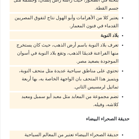
بنحته في الصخور، حيث رأسه رأس إنسان، وجسمه مثل
جسم القطة.
يعتبر كلا من الأهرامات وأبو الهول نتاج لتفوق المصريين
القدماء في فنون المعمار.
بلاد النوبة
تعرف بلاد النوبة باسم أرض الذهب، حيث كان يستخرج
منها الفراعنة قديمًا الذهب، وتقع بلاد النوبة في أسوان
الموجودة بصعيد مصر.
تحتوي على مناطق سياحية عديدة مثل متحف النوبة،
ويتميز هذا المتحف بان الواجهة الخاصة به، بها أربعة
تماثيل لرمسيس الثاني.
تضم مجموعة من المعابد مثل معبد أبو سمبل ومعبد
كلاشه، وفيله.
حديقة الصحراء البيضاء
حديقة الصحراء البيضاء تعتبر من المعالم السياحية