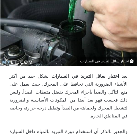
اختيار سائل التبريد في السيارات
يعد
اختيار سائل التبريد في السيارات
بشكل جيد من أكثر
الأشياء الضرورية التي تحافظ على المحرك, حيث يعمل على
منع التآكل والصدأ بأجزاء المحرك بفضل مثبطات الصدأ, وليس
ذلك فحسب فهو يعد أيضا من المكونات الأساسية والضرورية
لتشغيل المحرك ولحمايته من الصدأ وتقليل درجة حرارته وخاصة
في المناطق الحارة.
والجدير بالذكر أن استخدام دورة التبريد بالمياه داخل السيارة