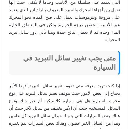
التي تعتمد على سلسلة من الأنابيب وحدها لا تكفي, حيث انها
تعمل بين أجزاء المحرك والمبرد المعروف بالرادياتير الذي يعتمد
على مروحة وثيرموستات يعمل على ضخ المياه نحو المحرك
عبر الأنابيب لخفض درجة الحرارة, ولكن في المناطق الحارة
الماء وحده قد لا يعطي نتائج جيدة وهنا يأتي دور سائل تبريد
المحرك.
متى يجب تغيير سائل التبريد في
السيارة
إذا كنت تريد معرفة متى تقوم بتغيير سائل التبريد, فهذا الأمر
يحتاج إلى بعض الأمور حيث يتوقف تغيير سائل التبريد على نوع
محرك السيارة هل هي سيارة كلاسيكية أم غير ذلك ونوع
السائل المستخدم حيث أن الأمر يختلف من سائل لآخر حيث أن
هناك بعض السيارات التي يتم استبدال سائل التبريد كل عامين
وهذا من السائل الغير عضوي وهناك بعض السيارات يتم تغييره