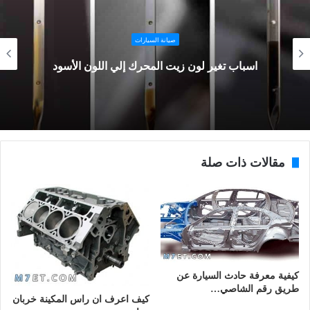
صيانة السيارات
اسباب تغير لون زيت المحرك إلي اللون الأسود
مقالات ذات صلة
كيفية معرفة حادث السيارة عن
طريق رقم الشاصي…
كيف اعرف ان راس المكينة خربان