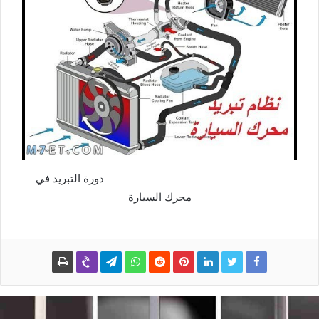
دورة التبريد في
محرك السيارة