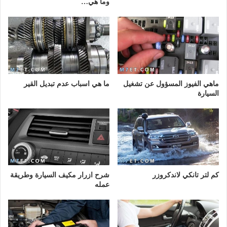
وما هي…
ماهي الفيوز المسؤول عن تشغيل
ما هي اسباب عدم تبديل القير
السيارة
كم لتر تانكي لاندكروزر
شرح ازرار مكيف السيارة وطريقة
عمله