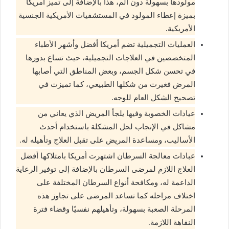
مولودها بسهولة دون ألم، هذا بالإضافة إلى تميز أمريكا
بميزة إعطاء المولود في المستشفيات الأمريكية الجنسية
الأمريكية.
العمليات التجميلية تضم أمريكا أفضل وأشهر الأطباء
المتخصصين في العلاجات التجميلية، حيث تساع بدورها
في تحسن شكل الجسم، وبعض المناطق التي أصابها
المرض فغيرت من شكلها الطبيعي، كما تميزت في
تصحيح الشكل العام للوجه.
عيادات الخصوبة وفيها يلجأ المريض الذي يعاني من
مشاكل في الإنجاب لحل المشكلة باستخدام أحدث
الأساليب، ومساعدة المريض على تقبل العلاج وتأهيله له.
عبادات معالجة السرطان اشتهرت أمريكا بامتلاكها أفضل
العلاج اللازم لمرضى السرطان بالإضافة إلى توفير الرعاية
الداعمة له، ومكافحة أنواع السرطان المختلفة على
اختلاف مراحله كما تساعد المرضى على تجاوز هذه
المرحلة الصعبة بسهولة، وتأهيلهم نفسيًا وقضاء فترة
النقاهة اللازمة.