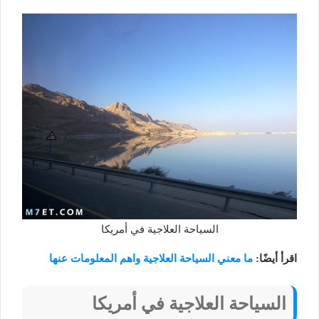
السياحة العلاجية في أمريكا
اقرأ أيضًا:
ما معني السياحة العلاجية واهم المعلومات عنها
السياحة العلاجية في أمريكا