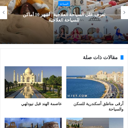
السياحة
تعرف على السياحة العلاجية | أشهر 10 أماكن
للسياحة العلاجية
مقالات ذات صلة
أرقى مناطق أسكندرية للسكن
عاصمة الهند قبل نيودلهي
والسياحة