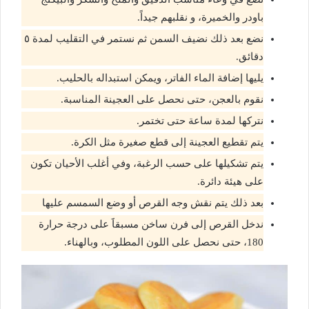
باودر والخميرة، و نقلبهم جيداً.
نضع بعد ذلك نضيف السمن ثم نستمر في التقليب لمدة ٥
دقائق.
يليها إضافة الماء الفاتر، ويمكن استبداله بالحليب.
نقوم بالعجن، حتى نحصل على العجينة المناسبة.
نتركها لمدة ساعة حتى تختمر.
يتم تقطيع العجينة إلى قطع صغيرة مثل الكرة.
يتم تشكيلها على حسب الرغبة، وفي أغلب الأحيان تكون
على هيئة دائرة.
بعد ذلك يتم نقش وجه القرص أو وضع السمسم عليها
ندخل القرص إلى فرن ساخن مسبقاََ على درجة حرارة
180، حتى نحصل على اللون المطلوب، وبالهناء.