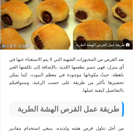
طريقة عمل القرص الهشة الطرية
تعد القرص من المخبوزات الشهية التي لا يتم الاستغناء عنها في
أي منزل، فهي تتميز بطعمها اللذيذ، بالإضافة إلى تكلفتها الغير
باهظة، حيثُ مكوناتها موجودة في معظم البيوت، كما يمكن
تحضيرها بأكثر من طريقة على حسب الرغبة، وسنوافيكم
بالتفاصيل كيفية عملها.
طريقة عمل القرص الهشة الطرية
من أجل تناول قرص هشه ولذيذه، ينبغي استخدام مقادير