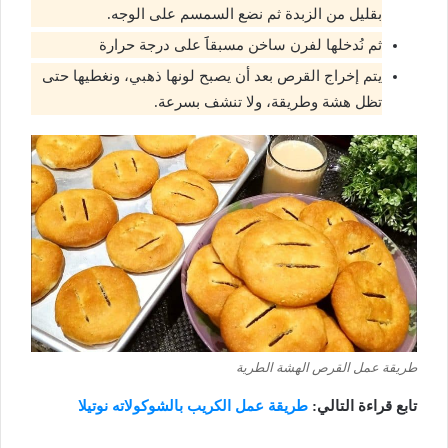
بقليل من الزبدة ثم نضع السمسم على الوجه.
ثم نُدخلها لفرن ساخن مسبقاََ على درجة حرارة
يتم إخراج القرص بعد أن يصبح لونها ذهبي، ونغطيها حتى
تظل هشة وطريقة، ولا تنشف بسرعة.
طريقة عمل القرص الهشة الطرية
تابع قراءة
التالي:
طريقة عمل الكريب بالشوكولاته نوتيلا