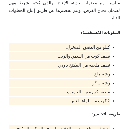
مناسبة مع بعضها، وحديثة الإنتاج، والذي يُعتبر شرط مهم
لضمان نجاح القرص، ويتم تحضيرها عن طريق إتباع الخطوات
التالية:
المكونات المُستخدمة:
كيلو من الدقيق المنخول.
نصف كوب من السمن والزيت.
نصف ملعقة من البيكنج باودر.
رشة ملح.
رشة سكر.
ملعقة كبيرة من الخميرة.
2 كوب من الماء الفاتر
طريقة التحضير:
نضع في وعاء مناسب الدقيق والملح والسكر والبيكنج