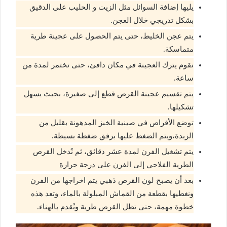
يليها إضافة السوائل مثل الزيت و الحليب على الدقيق
بشكل تدريجي خلال العجن.
يتم عجن الخليط، حتى يتم الحصول على عجينة طرية
متماسكة.
نقوم يترك العجينة في مكان دافئ، حتى تختمر لمدة من
ساعة.
يتم تقسيم عجينة القرص قطع إلى صغيرة، بحيث يسهل
تشكيلها.
توضع الأقراص في صينية الخبز المدهونة بقليل من
الزبدة،ويتم الضغط عليها برفق ضغطة بسيطة.
يتم تشغيل الفرن لمدة عشر دقائق، ثم نُدخل القرص
الطرية الفلاحي إلى الفرن على درجة حرارة
بعد أن يصبح لون القرص ذهبي يتم اخراجها من الفرن
ونغطيها بقطعة من القماش المبلولة بالماء، وتعد هذه
خطوة مهمة، حتى تظل القرص طرية وتُقدم بالهناء.