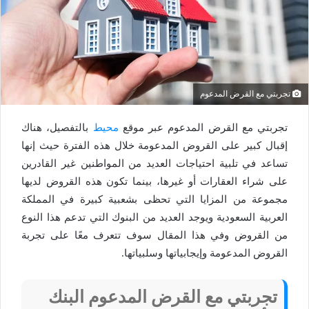
تجربتي مع القرض المدعوم
تجربتي مع القرض المدعوم عبر موقع
محيط
بالتفصيل، هناك
إقبال كبير على القروض المدعومة خلال هذه الفترة حيث إنها
تساعد في تلبية احتياجات العديد من المواطنين غير القادرين
على شراء العقارات أو غيرها، بينما تكون هذه القروض لديها
مجموعة من المزايا التي تحظى بشعبية كبيرة في المملكة
العربية السعودية ويوجد العديد من البنوك التي تدعم هذا النوع
من القروض وفي هذا المقال سوف تتعرف معًا على تجربة
القروض المدعومة وإيجابياتها وسلبياتها.
تجربتي مع القرض المدعوم البنك