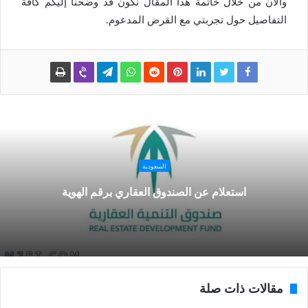
والآن من خلال خاتمة هذا المقال نكون قد وضحنا إليكم كافة
التفاصيل حول تجربتي مع القرض المدعوم.
السعودية
استعلام عن الصندوق العقاري برقم الهوية
مقالات ذات صلة