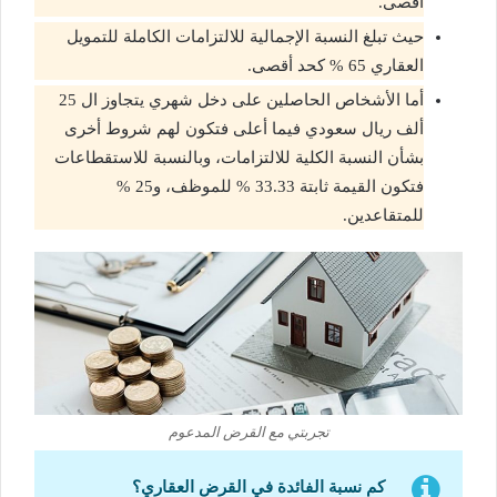
أقصى.
حيث تبلغ النسبة الإجمالية للالتزامات الكاملة للتمويل
العقاري 65 % كحد أقصى.
أما الأشخاص الحاصلين على دخل شهري يتجاوز ال 25
ألف ريال سعودي فيما أعلى فتكون لهم شروط أخرى
بشأن النسبة الكلية للالتزامات، وبالنسبة للاستقطاعات
فتكون القيمة ثابتة 33.33 % للموظف، و25 %
للمتقاعدين.
تجربتي مع القرض المدعوم
كم نسبة الفائدة في القرض العقاري؟