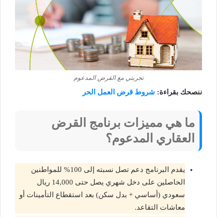
تجربتي مع القرض المدعوم
ننصحك بقراءة:
شروط قرض العمل الحر
ما هي مميزات برنامج القرض
العقاري المدعوم؟
يقدم البرنامج دعم تصل نسبته إلى 100% للمواطنين
الحاصلين على دخل شهري يصل حتى 14,000 ريال
سعودي (أساسي + بدل سكن) بعد استقطاع التأمينات أو
معاشات التقاعد.