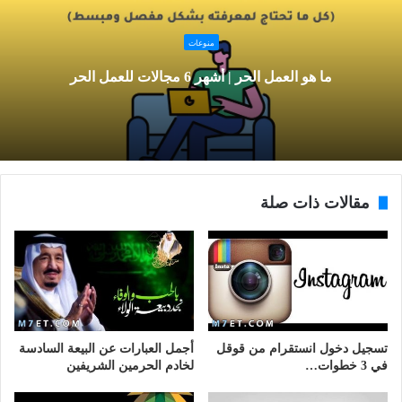
منوعات
ما هو العمل الحر | أشهر 6 مجالات للعمل الحر
مقالات ذات صلة
تسجيل دخول انستقرام من قوقل
أجمل العبارات عن البيعة السادسة
في 3 خطوات…
لخادم الحرمين الشريفين