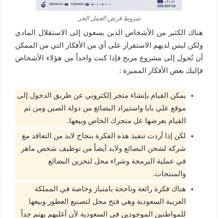
شروط قرض العمل الحر
هناك الكثير من الأشخاص الذين يسعون إلى الاستقلال المادي
ولكن ليس لديهم الاستقرار على أي من الأفكار التي من الممكن
أن تُحول إلى مشروع مربح فإذا كنت واحداً من هؤلاء الأشخاص
فإليك بعض الأفكار المميزة :
يمكن القيام بإنشاء متجر إلكتروني عن طريق الدخول إلى
موقع علي بابا واستيراد البضائع من دولة الصين ومن ثم
القيام بعرضها عل متجرك الخاص وبيعها.
لكن إذا أردت تنفيذ هذه الفكرة بنجاح لابد من التعاقد مع
شركة لشحن البضائع ولابد أيضاً من توظيف شخص ماهر
في عملية البرمجة وشراء محل لتخزين البضائع
والمنتجات.
هناك فكرة رائعة وناجحة بامتياز وخاصة في المملكة
العربية السعودية وهي فتح محل لتصنيع العطور وبيعها
للمواطنين الموجودين في السعودية لأن أغلبهم يهتم جداً