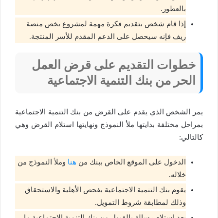
بالعطور.
إذا قام شخص بتقديم فكرة مهمة لمشروع يخص منصة
ريف فإنه سيحصل على الدعم المقدم للأسر المنتجة.
خطوات التقديم على قرض العمل
الحر من بنك التنمية الاجتماعية
يمر الشخص الذي يقدم على القرض من بنك التنمية الاجتماعية
بمراحل مختلفة بدايتها ملأ النموذج ونهايتها استلام القرض وهي
كالتالي:
الدخول على الموقع الخاص ببنك من
هنا
وملأ النموذج من
خلاله.
يقوم بنك التنمية الاجتماعية بفحص الأهلية والاستحقاق
وذلك لمطابقة شروط التمويل.
بعد استلام رسالة بالقبول من بنك التنمية الاجتماعية ما