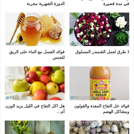
في مدة قصيرة
الدورة الشهرية مجربة
3 طرق لعمل الشمندر المسلوق
فوائد العسل مع الماء على الريق
للجنس
فوائد خل التفاح المعدة والقولون
هل اكل التفاح في الليل يزيد الوزن
ومشاكل الهضم
أم…