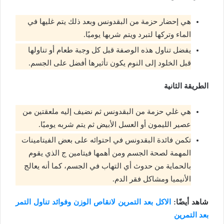
هي إحضار حزمة من البقدونس وبعد ذلك يتم غليها في
الماء وتركها لتبرد ويتم شربها يوميًا.
يفضل تناول هذه الوصفة قبل كل وجبة طعام أو تناولها
قبل الخلود إلى النوم يكون تأثيرها أفضل على الجسم.
الطريقة الثانية
هي غلي حزمة من البقدونس ثم نضيف إليه ملعقتين من
عصير الليمون أو العسل الأبيض ثم يتم شربه يوميًا.
تكمن فائدة البقدونس في احتوائه على بعض الفيتامينات
المهمة لصحة الجسم ومن أهمها فيتامين ج الذي يقوم
بالحماية من حدوث أي التهاب في الجسم، كما أنه يعالج
الأنيميا ومشاكل فقر الدم.
شاهد أيضًا:
الاكل بعد التمرين لانقاص الوزن وفوائد تناول التمر
بعد التمرين