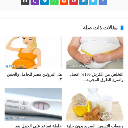
مقالات ذات صلة
التخلص من الكرش 100% افضل
هل البروتين مضر للحامل والجنين
واسرع الطرق المجربة…
؟
وصفات التسمين السريع بدون حلبة
خلطة تساعد على الحمل بعد