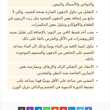
والدواجن والأسماك والبيض.
التقليل من تناول الدهون الضارة بصحة الجسد، ولكن لا
مانع من إضافة بعض الدهون الصحية مثل زيت الزيتون في
الطعام والأفوكادو وتناول بعض المكسرات.
يجب أخذ قسط كافي من النوم؛ بالإضافة إلى تقليل نسبة
الكربوهيدرات في الأكل والحرص دائمًا على ذلك.
تناول كمية كافية من الماء يوميًا وذلك لأن الماء يساعد
الجسم على التخلص من الدهون والسموم الموجودة
داخله.
الابتعاد عن التفكير الزائد والإرهاق، وممارسة بعض
التمارين الخاصة بشد البطن والفخذين.
المشي نص ساعة على الأقل يوميًا فهذا يساعد على
تنشيط الدورة الدموية في الجسم وبالتالي تنزيل الوزن.