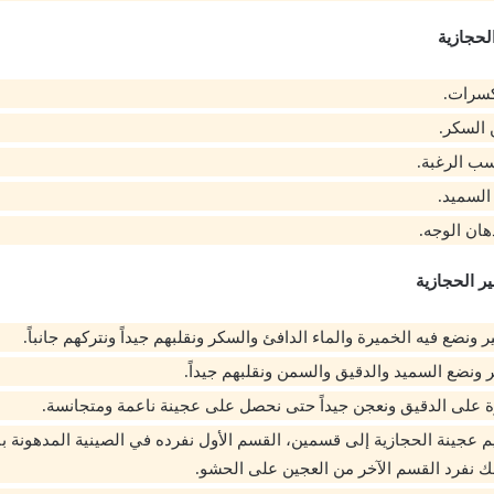
لحجازية
كسرات.
السكر.
ب الرغبة.
السميد.
هان الوجه.
ر الحجازية
ر ونضع فيه الخميرة والماء الدافئ والسكر ونقلبهم جيداً ونتركهم جانباً.
 ونضع السميد والدقيق والسمن ونقلبهم جيداً.
على الدقيق ونعجن جيداً حتى نحصل على عجينة ناعمة ومتجانسة.
م عجينة الحجازية إلى قسمين، القسم الأول نفرده في الصينية المدهونة ب
ك نفرد القسم الآخر من العجين على الحشو.