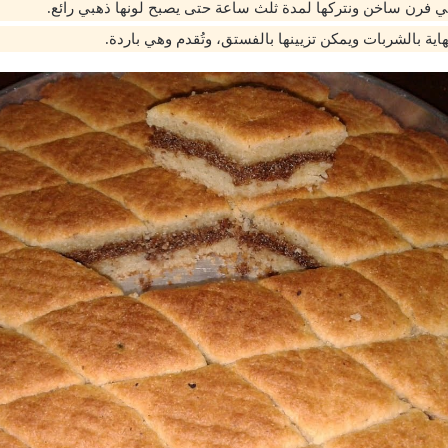
ي فرن ساخن ونتركها لمدة ثلث ساعة حتى يصبح لونها ذهبي رائع.
اية بالشربات ويمكن تزيينها بالفستق، وتُقدم وهي باردة.