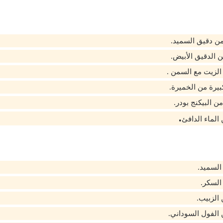
ن دقيق السميد.
الدقيق الأبيض.
لزيت مع السمن .
بيرة من الخميرة.
ن البيكنج بودر.
.
لماء الدافئ
السميد.
السكر.
لزبيب.
لفول السوداني.