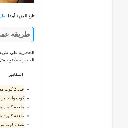
تابع المزيد أيضا:
طري
طريقة عمل
الحجازية على طريقة
الحجازية مكتوبة مث
المقادير
عدد 2 كوب من الدقيق.
كوب واحد من 
ملعقة كبيرة م
ملعقة كبيرة م
نصف كوب من ا