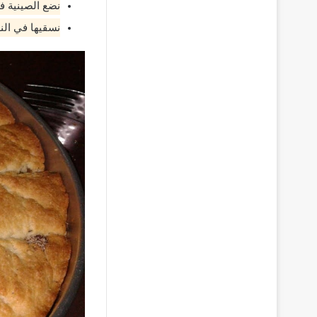
نضع الصينية ف
نسقيها في النه