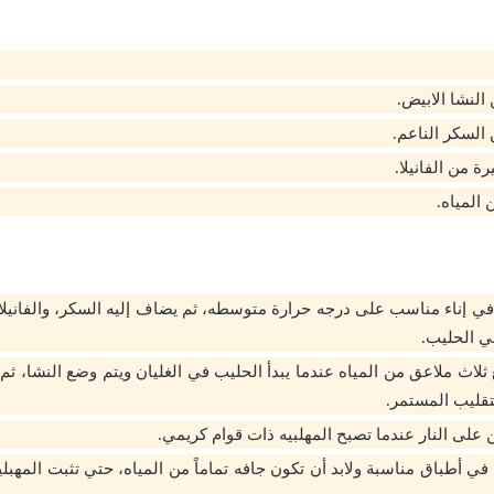
لنشا الابيض.
لسكر الناعم.
ة من الفانيلا.
المياه.
ي إناء مناسب على درجه حرارة متوسطه، ثم يضاف إليه السكر، والفانيلا،
ي الحليب.
 ثلاث ملاعق من المياه عندما يبدأ الحليب في الغليان ويتم وضع النشا، 
لتقليب المستمر.
 على النار عندما تصبح المهلبيه ذات قوام كريمي.
 في أطباق مناسبة ولابد أن تكون جافه تماماً من المياه، حتي تثبت المهب