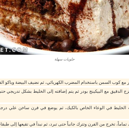
حلويات سهلة
 مع كوب السمن باستخدام المضرب الكهربائي، ثم نضيف البيضة وباكو الفان
زج الدقيق مع البيكينج بودر ثم يتم إضافته إلى الخليط بشكل تدريجي حت
الخليط في الوعاء الخاص بالكيك، ثم يوضع في فرن ساخن علي درجة 
تماماً، تخرج من الفرن وتترك جانباً حتى تبرد، ثم نبدأ في تقيعها إلى طبقا