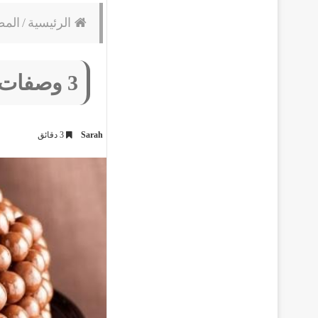
الرئيسية
/
المط
3 وصفات حلويات سهلة واقتصادية
Sarah
3 دقائق