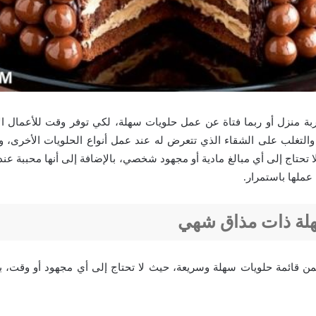
ة منزل أو ربما فتاة عن عمل حلويات سهلة، لكي توفر وقت للأعمال ال
والتغلب على الشقاء الذي تتعرض له عند عمل أنواع الحلويات الأخرى، 
لا تحتاج إلى أي مبالغ مادية أو مجهود شخصي، بالإضافة إلى أنها محببة عند
عملها باستمرار.
لة ذات مذاق شهي
 قائمة حلويات سهلة وسريعة، حيث لا تحتاج إلى أي مجهود أو وقت، بال