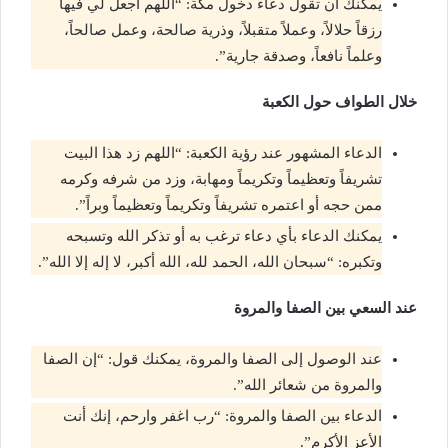
يمكنك أن تقول دعاء دخول مكة: “اللهم اجعل لي فيها
رزقاً حلالاً، وعملاً متقبلاً، وذرية صالحة، وعمل صالحاً،
وعلماً نافعاً، وصدقة جارية”.
خلال الطواف حول الكعبة
الدعاء المشهور عند رؤية الكعبة: “اللهم زد هذا البيت
تشريفاً وتعظيماً وتكريماً ومهابة، وزد من شرفه وكرمه
ممن حجه أو اعتمره تشريفاً وتكريماً وتعظيماً وبراً”.
يمكنك الدعاء بأي دعاء ترغب به أو تذكر الله وتسبحه
وتكبره: “سبحان الله، الحمد لله، الله أكبر، لا إله إلا الله”.
عند السعي بين الصفا والمروة
عند الوصول إلى الصفا والمروة، يمكنك قول: “إن الصفا
والمروة من شعائر الله”.
الدعاء بين الصفا والمروة: “رب اغفر وارحم، إنك أنت
الأعز الأكرم”.