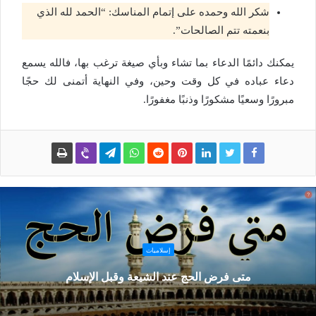
شكر الله وحمده على إتمام المناسك: “الحمد لله الذي
بنعمته تتم الصالحات”.
يمكنك دائمًا الدعاء بما تشاء وبأي صيغة ترغب بها، فالله يسمع
دعاء عباده في كل وقت وحين، وفي النهاية أتمنى لك حجًا
مبرورًا وسعيًا مشكورًا وذنبًا مغفورًا.
إسلاميات
متى فرض الحج عند الشيعة وقبل الإسلام