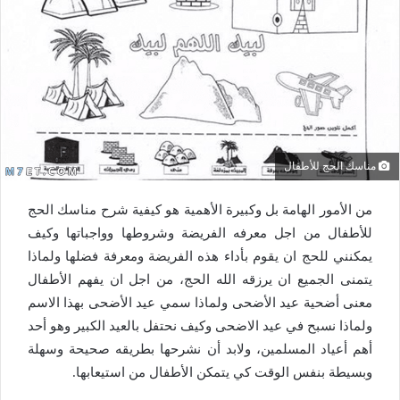
مناسك الحج للأطفال
من الأمور الهامة بل وكبيرة الأهمية هو كيفية شرح مناسك الحج
للأطفال من اجل معرفه الفريضة وشروطها وواجباتها وكيف
يمكنني للحج ان يقوم بأداء هذه الفريضة ومعرفة فضلها ولماذا
يتمنى الجميع ان يرزقه الله الحج، من اجل ان يفهم الأطفال
معنى أضحية عيد الأضحى ولماذا سمي عيد الأضحى بهذا الاسم
ولماذا نسبح في عيد الاضحى وكيف نحتفل بالعيد الكبير وهو أحد
أهم أعياد المسلمين، ولابد أن نشرحها بطريقه صحيحة وسهلة
وبسيطة بنفس الوقت كي يتمكن الأطفال من استيعابها.