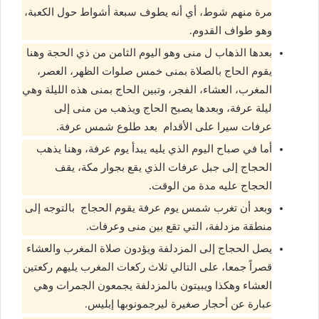
مرة منهم شوط، أي أنه يطوف سبعة أشواط حول الكعبة،
وهو طواف القدوم.
بعدها الذهاب ل منى وهو اليوم الثامن من ذي الحجة وهنا
يقوم الحاج بالصلاة بمنى خمس صلوات الظهر، العصر،
المغرب، العشاء، الفجر، وتبين الحاج بمنى هذه الليلة وهي
ليلة عرفة، وبعدها يصبح الحاج ويذهب من منى إلى
عرفات سيرا على الأقدام بعد طلوع شمس عرفة.
أما في صباح اليوم الذي يليه يبدأ يوم عرفة، وهنا يذهب
الحجاج إلى جبل عرفات الذي يقع بجوار مكة، يقف
الحجاج عليه مدة من الوقت.
وبعد أن تغرب شمس يوم عرفة يقوم الحجاج بالتوجه إلى
منطقة مزدلفة، التي تقع بين منى وعرفات.
يصل الحجاج إلى المزدلفة ويؤدون صلاة المغرب والعشاء
قصراً جمعا، على التالي ثلاث ركعات المغرب يليهم ركعتين
العشاء وهكذا ويبيتون بالمزدلفة يجمعون الجمرات وهي
عبارة عن أحجار صغيرة ليرجمونوبها إبليس.