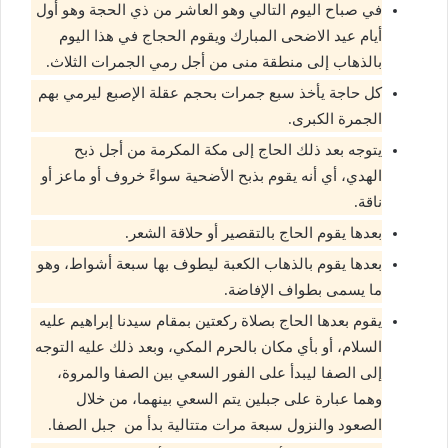
في صباح اليوم التالي وهو العاشر من ذي الحجة وهو أول
أيام عيد الاضحى المبارك ويقوم الحجاج في هذا اليوم
بالذهاب إلى منطقة منى من أجل رمي الجمرات الثلاث.
كل حاجة يأخذ سبع جمرات بحجم عقلة الإصبع ليرمي بهم
الجمرة الكبرى.
يتوجه بعد ذلك الحاج إلى مكة المكرمة من أجل ذبح
الهدي، أي أنه يقوم بذبح الأضحية سواءً خروف أو ماعز أو
ناقة.
بعدها يقوم الحاج بالتقصير أو حلاقة الشعر.
بعدها يقوم بالذهاب الكعبة ليطوف بها سبعة أشواط، وهو
ما يسمى بطواف الإفاضة.
يقوم بعدها الحاج بصلاة ركعتين بمقام سيدنا إبراهيم عليه
السلام، أو بأي مكان بالحرم المكي، وبعد ذلك عليه التوجه
إلى الصفا ليبدأ على الفور السعي بين الصفا والمروة،
وهما عبارة على جبلين يتم السعي بينهما، من خلال
الصعود والنزول سبعة مرات متتالية بدأ من جبل الصفا.