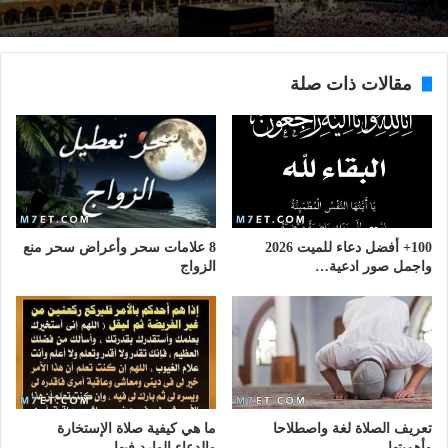
مقالات ذات صلة
100+ أفضل دعاء للميت 2026
8 علامات سحر وأعراض سحر منع
واجمل صور ادعية…
الزواج
تعريف الصلاة لغة واصطلاحا
ما هي كيفية صلاة الإستخارة
وأهميتها
والدعاء الوارد فيها