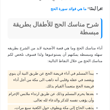
اقرأ أيضًا”
ما هي فوائد سورة الحج
شرح مناسك الحج للأطفال بطريقة
مبسطة
أداء مناسك الحج وما هي قصة الأضحية لابد من الشرح بطريقه
سهله ومبسطه يمكنهم أن يستوعبوها ولذا فسوف نلخص لكم
مناسك الحج من خلال النقاط التالية:
يبدأ المسلم في أداء فريضة الحج عن طريق النية أن ينوي
ويقصد في عقله وقلبي أنه ذاهب الى مكة من أجل أداء
فريضة الحج متعمداً القيام بذلك.
بعدها يحرم المسلم وذلك عن طريق ارتداء ملابس الإحرام
وأن يؤهب نفسه للذكر والدعاء لله تعالى.
يذهب الحاج إلى مكة ويطوف حول الكعبة سبع مرات،