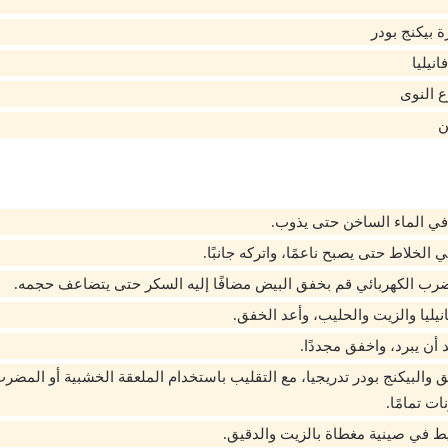
نيليا
 النوى
ن
 في الماء الساخن حتى يذوب.
الخلاط حتى يصبح ناعمًا، واتركه جانبًا.
رب الكهربائي قم بخفق البيض مضافًا إليه السكر حتى يتضاعف حجمه.
نيليا والزيت والحليب، وأعد الخفق.
أن يبرد، واخفق مجددًا.
 والبيكنج بودر تدريجيا، مع التقليب باستخدام الملعقة الخشبية أو المضر
ت تمامًا.
 في صينية مغطاة بالزيت والدقيق.