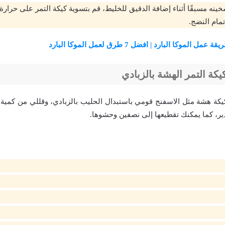
تمام النضج.
قة عمل الموكا البارد | افضل 7 طرق لعمل الموكا البارد
كة التمر الهشة بالزبادي
كة هشة مثل الاسفنج قومي باستبدال الحليب بالزبادي، وقللي من كمية 
دير، كما يمكنك تقطيعها إلى نصفين وحشوها.