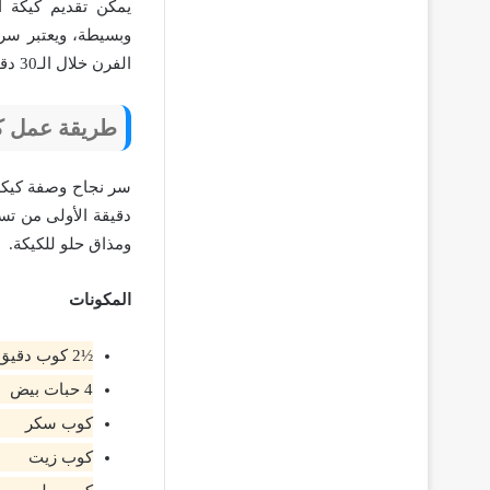
يمكن تقديم كيكة ا
وبسيطة، ويعتبر سر 
الفرن خلال الـ30 دقيقة الأولى من تسويتها.
طريقة عمل كيك
دقيقة الأولى من تس
ومذاق حلو للكيكة.
المكونات
½2 كوب دقيق
4 حبات بيض
كوب سكر
كوب زيت