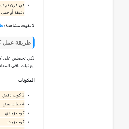
دقيقة أو حتى 
لا تفوت مشاهدة:
طري
طريقة عمل كي
لكي تحصلين على كي
مع ثبات باقي المقا
المكونات
2 كوب دقيق
4 حبات بيض
كوب زبادي
كوب زيت