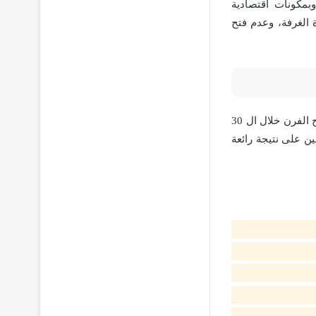
بمكونات اقتصادية
 الغرفة، وعدم فتح
سر نجاح وصفة كيكة التمر وأي نوع من الكيك هو أن تكون المكونات بحرارة الغرفة، وعدم فتح الفرن خلال ال 30
ن على نتيجة رائعة