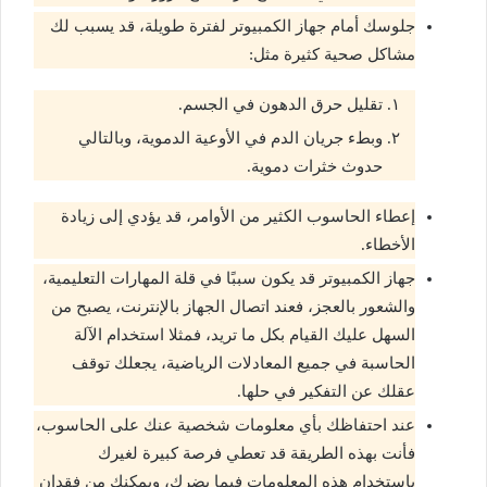
جلوسك أمام جهاز الكمبيوتر لفترة طويلة، قد يسبب لك
مشاكل صحية كثيرة مثل:
تقليل حرق الدهون في الجسم.
وبطء جريان الدم في الأوعية الدموية، وبالتالي
حدوث خثرات دموية.
إعطاء الحاسوب الكثير من الأوامر، قد يؤدي إلى زيادة
الأخطاء.
جهاز الكمبيوتر قد يكون سببًا في قلة المهارات التعليمية،
والشعور بالعجز، فعند اتصال الجهاز بالإنترنت، يصبح من
السهل عليك القيام بكل ما تريد، فمثلا استخدام الآلة
الحاسبة في جميع المعادلات الرياضية، يجعلك توقف
عقلك عن التفكير في حلها.
عند احتفاظك بأي معلومات شخصية عنك على الحاسوب،
فأنت بهذه الطريقة قد تعطي فرصة كبيرة لغيرك
باستخدام هذه المعلومات فيما يضرك، ويمكنك من فقدان