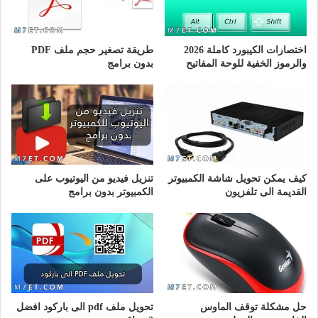
اختصارات الكيبورد كاملة 2026
طريقة تصغير حجم ملف PDF
والرموز الخفية للوحة المفاتيح
بدون برامج
كيف يمكن تحويل شاشة الكمبيوتر
تنزيل فيديو من اليوتيوب على
القديمة الى تلفزيون
الكمبيوتر بدون برامج
حل مشكلة توقف الماوس
تحويل ملف pdf الى باركود افضل