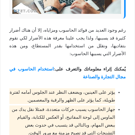
رغم وجود العديد من فوائد الحاسوب ومزاياه، إلا أن هناك أضرار
كثيرة قد يسببها، ولذا يجب علينا معرفة هذه الأضرار لكي نقوم
بتفاديها، ونقلل من استخدامها بقدر المستطاع، ومن هذه
الأضرار التي يسببها الحاسوب:
يُمكنك إثراء معلوماتك والتعرف على:
استخدام الحاسوب في
مجال التجارة والصناعة
يؤثر على العينين، ويضعف النظر عند الجلوس أمامه لفترة
طويلة، كما يؤثر على الظهر والرقبة والمعصمين.
جهاز الحاسوب يسبب حركات متعددة، فمثلا نقل يدك من
الماوس إلى لوحة المفاتيح، أو العكس للكتابة، والقيام
ببعض المهام، وبالتالي قد يتسبب في حدوث بعض
التشنجات التي قد تصبح مزمنة مع مرور الوقت.