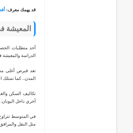
قد يهمك معرف:
أفض
المعيشة في
أحد متطلبات الحصو
الدراسة والمعيشة 
تعد قبرص أغلى مدي
المدن.. كما تمتلك ا
تكاليف السكن والغذ
أخري داخل اليونان.
مثل النقل والمرافق