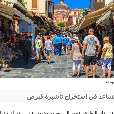
نانية
ساعد في استخراج تأشيرة قبرص
دك على العمل في قبرص اليونانية، حيث يتوجب عليك استخراج بعض الأ