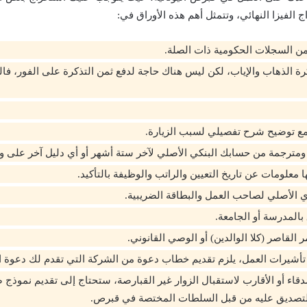
الفيزا النهائي، وتتمثل أهم هذه الأوراق في:
ن السجلات الحكومية ذات الصلة.
رة الذهاب والإياب، لكن ليس هناك حاجة لدفع ثمن التذكرة على الفور، ف
ع توضيح شرح تفصيلي لسبب الزيارة.
ترجمة من حسابك البنكي الأصلي لآخر ستة أشهر أو أي دليل آخر على و
معلومات عن تاريخ التعيين والراتب والوظيفة بالتأكيد.
 الأصلي لصاحب العمل والبطاقة الضريبية.
 بالمدرسة أو الجامعة.
 القاصر (كلا الوالدين) أو الوصي القانوني.
أشيرات العمل، يلزم تقديم خطاب دعوة من الشركة التي تقدم لك دعوة 
دقاء أو الأقارب لاستقبال الزوار غير القبارصة، ستحتاج إلى تقديم نموذج
لتصديق عليه من قبل السلطات المختصة في قبرص.