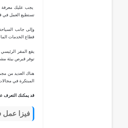
يجب عليك معرفة الل
تستطيع العمل في قط
وإلى جانب السياحة
قطاع الخدمات المال
يقع المقر الرئيسي 
توفر قبرص بيئة مشجع
هناك العديد من مجم
المبتكرة في مجالات م
قد يمكنك التعرف ع
فيزا عمل 