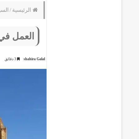
الرئيسية
/
السي
العمل في 
shahira Galal
3 دقائق