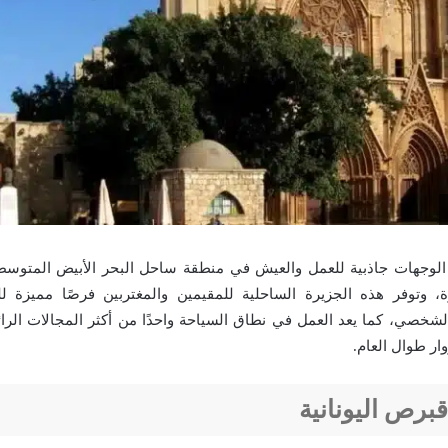
لوجهات جاذبية للعمل والعيش في منطقة ساحل البحر الأبيض المتوسط، ل
، وتوفر هذه الجزيرة الساحلية للمقيمين والمغتربين فرصًا مميزة ل
شخصي، كما يعد العمل في نطاق السياحة واحدًا من أكثر المجالات الرا
ار طوال العام.
برص اليونانية