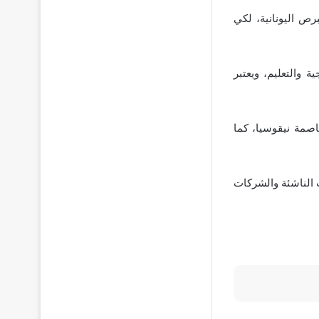
رص اليونانية، لكي
والتعليم، ويعتبر
اصمة نيقوسيا، كما
 الناشئة والشركات