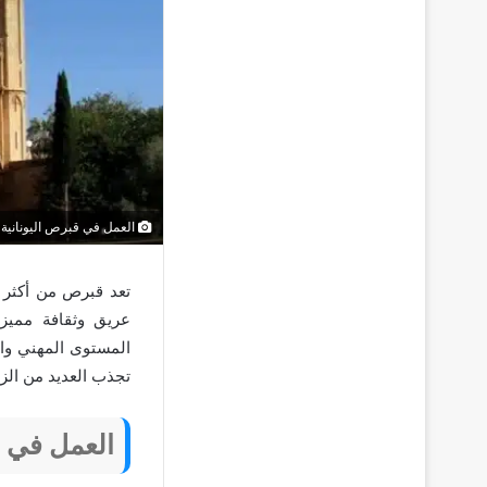
العمل في قبرص اليونانية
تعد قبرص من أكثر ا
عريق وثقافة مميزة
المستوى المهني وال
تجذب العديد من الزو
العمل في ق