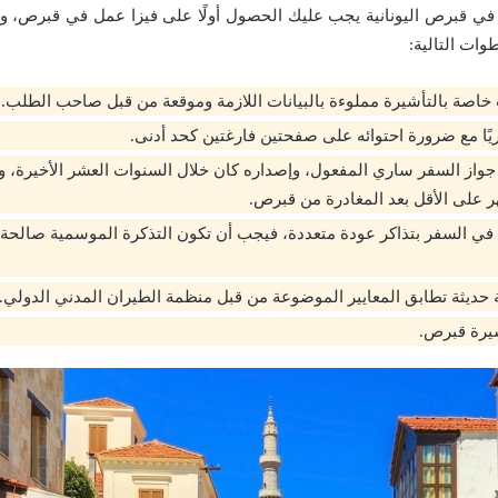
في قبرص اليونانية يجب عليك الحصول أولًا على فيزا عمل في قبرص، وي
ات التالية:
اصة بالتأشيرة مملوءة بالبيانات اللازمة وموقعة من قبل صاحب الطلب.
ًا مع ضرورة احتوائه على صفحتين فارغتين كحد أدنى.
واز السفر ساري المفعول، وإصداره كان خلال السنوات العشر الأخيرة، و
هر على الأقل بعد المغادرة من قبرص.
في السفر بتذاكر عودة متعددة، فيجب أن تكون التذكرة الموسمية صالحة 
يثة تطابق المعايير الموضوعة من قبل منظمة الطيران المدني الدولي.
يرة قبرص.