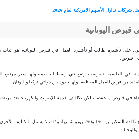
ل شركات تداول الأسهم الامريكية لعام 2026
 قبرص اليونانية
ل على تأشيرة طالب أو تأشيرة العمل في قبرص اليونانية هو إثبات 
في قبرص.
نة في العاصمة نيقوسيا، وتقع في وسط العاصمة ولها سعر مرتفع للغا
لعديد من فرص العمل المختلفة، ولها حدود بين دولتي تركيا واليونان.
اء في قبرص منخفضة، لكن تكاليف خدمة الإنترنت والكهرباء تعد مرتفعة قل
في المتوسط ​​تتراوح تكلفة السكن بين 150 و250 يورو شهرياً، وذلك لا يشمل ال
 والوجبات.