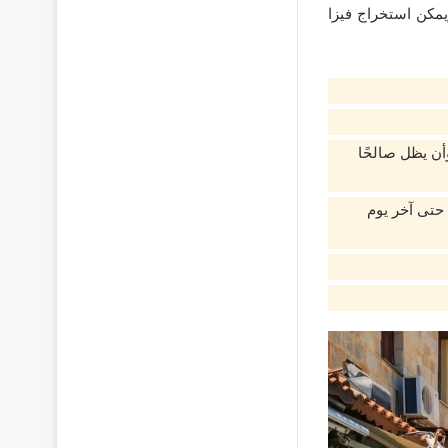
مكن استخراج فيزا
أن يظل صالحًا
حتى آخر يوم