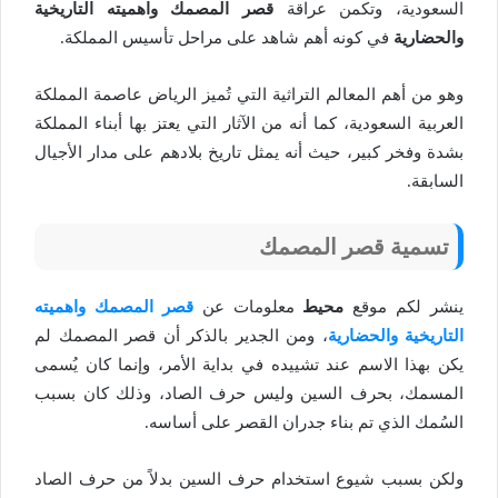
السعودية، وتكمن عراقة
قصر المصمك واهميته التاريخية
والحضارية
في كونه أهم شاهد على مراحل تأسيس المملكة.
وهو من أهم المعالم التراثية التي تُميز الرياض عاصمة المملكة
العربية السعودية، كما أنه من الآثار التي يعتز بها أبناء المملكة
بشدة وفخر كبير، حيث أنه يمثل تاريخ بلادهم على مدار الأجيال
السابقة.
تسمية قصر المصمك
ينشر لكم موقع
محيط
معلومات عن
قصر المصمك واهميته
التاريخية والحضارية
، ومن الجدير بالذكر أن قصر المصمك لم
يكن بهذا الاسم عند تشييده في بداية الأمر، وإنما كان يُسمى
المسمك، بحرف السين وليس حرف الصاد، وذلك كان بسبب
السُمك الذي تم بناء جدران القصر على أساسه.
ولكن بسبب شيوع استخدام حرف السين بدلاً من حرف الصاد