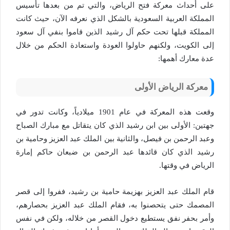
على أحداث معركة فتح الرياض، والتي تم من بعدها تأسيس
المملكة العربية السعودية بالشكل الذي نعرفه الآن، حيث كانت
المملكة قبلها تحت حكم آل رشيد الذين قاموا بنفي آل سعود
إلى الكويت، ولكنهم حاولوا العودة واستعادة الحكم من خلال
عدة معارك أهمها:
معركة الرياض الأولى
وقعت هذه المعركة في عام 1901 ميلادياً، وكانت تدور في
جهتين: الأولى بين ابن رشيد الذي كان يتقاتل مع مبارك الصباح
وعبد الرحمن بن فيصل، والثانية بين الملك عبد العزيز وحامية بن
رشيد الذي كان قائدها عبد الرحمن بن ضبعان حاكم إمارة
الرياض في وقتها.
قام الملك عبد العزيز بهزيمة حامية بن رشيد، ففروا إلى قصر
المصمك حتى يتحصنوا به، فقام الملك عبد العزيز بحصارهم،
وأمر بحفر نفق يستطيع دخول القصر من خلاله، ولكن في نفس