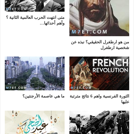
متى انتهت الحرب العالمية الثانية ؟
وأهم أحداثها…
من هو ارطغرل الحقيقي؟ نبذه عن
شخصية ارطغرل
الثورة الفرنسية واهم 6 نتائج مترتبة
ما هي عاصمة الأرجنتين؟
عليها