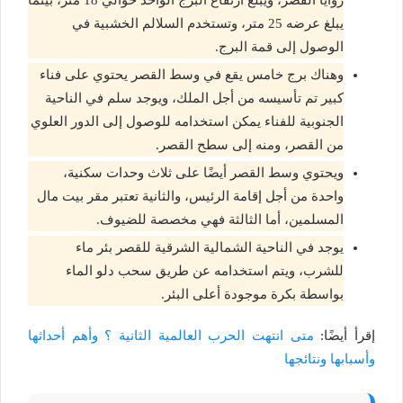
يبلغ عرضه 25 متر، وتستخدم السلالم الخشبية في
الوصول إلى قمة البرج.
وهناك برج خامس يقع في وسط القصر يحتوي على فناء
كبير تم تأسيسه من أجل الملك، ويوجد سلم في الناحية
الجنوبية للفناء يمكن استخدامه للوصول إلى الدور العلوي
من القصر، ومنه إلى سطح القصر.
ويحتوي وسط القصر أيضًا على ثلاث وحدات سكنية،
واحدة من أجل إقامة الرئيس، والثانية تعتبر مقر بيت مال
المسلمين، أما الثالثة فهي مخصصة للضيوف.
يوجد في الناحية الشمالية الشرقية للقصر بئر ماء
للشرب، ويتم استخدامه عن طريق سحب دلو الماء
بواسطة بكرة موجودة أعلى البئر.
إقرأ أيضًا:
متى انتهت الحرب العالمية الثانية ؟ وأهم أحداثها
وأسبابها ونتائجها