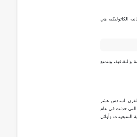
نية الكاثوليكية هي
والثقافية، وتتمتع
ىالقرن السادس عشر
ا التي حدثت في عام
 السبعينات وأوائل