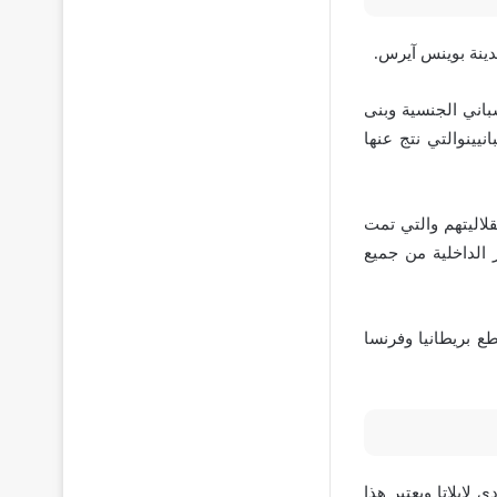
ينة بوينس آيرس.
اني الجنسية وبنى
يينوالتي نتج عنها
قلاليتهم والتي تمت
رار الداخلية من جميع
ع بريطانيا وفرنسا
لابلاتا ويعتبر هذا