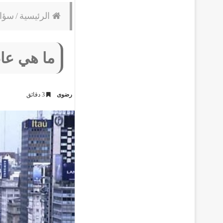
الرئيسية
/
سؤا
ما هي عاص
رضوى
3 دقائق