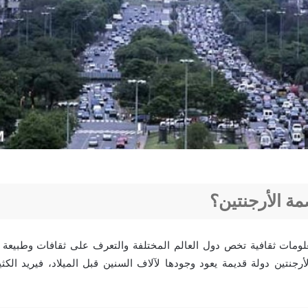
ة الأرجنتين؟
لومات ثقافية تخص دول العالم المختلفة والتعرف على ثقافات وطبيعة
الأرجنتين دولة قديمة يعود وجودها لآلاف السنين قبل الميلاد، فيريد الك