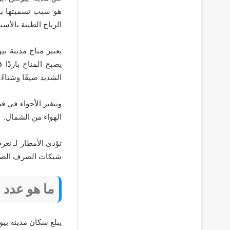
هو سبب تسميتها بذ
الرياح الطيبة بالأسبا
يعتبر مناخ مدينة ب
يصبح المناخ باردًا
الشديد صيفًا وشتاءً.
وتتغير الأجواء في ف
الهواء من الشمال.
تؤدى الأمطار لـ تع
شبكات الصرف الصحي
ما هو عدد 