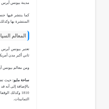
مدينة بيونس آيرس حي
كما ينتشر فيها جنسي
المنتشرة بها وكذلك 
المعالم السي
تعتبر بيونس آيرس ه
ثاني أكبر مدن أمريكا
ومن معالم بيونس آي
ساحة مايو:
حيث تضم
بالإضافة إلى أنه قد
1810 وكذلك الو
الثمانينات.