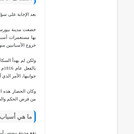
بعد الإجابة على سؤ
خضعت مدينة بيورس 
بها مستعمرات أسبان
خروج الأسبانيين منها
ولكن لم يهدأ السكان
بال
جوانبها، الأمر الذي
وكان الحصار هذه ال
من فرض الحكم والس
ما هي أسباب 
تقع مدينة بيونس آير