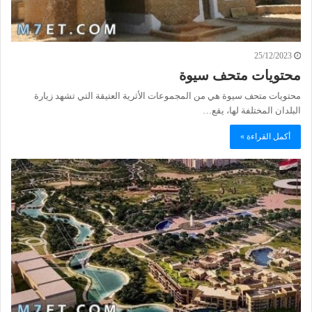
25/12/2023
محتويات متحف سيوة
محتويات متحف سيوة هي من المجموعات الأثرية العتيقة التي تشهد زيارة
البلدان المختلفة لها، يقع…
أكمل القراءة »