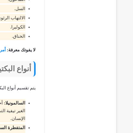
السل.
الالتهاب الرئو
الكوليرا.
الخناق.
لا يفوتك معرفة:
أمر
أنواع البكت
يتم تقسيم أنواع الب
السالمونيلا:
أحد
الغير تيفية ا
الإنسان.
المتفطرة السل