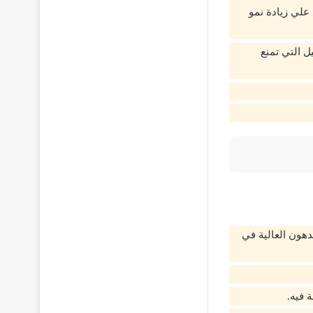
 علي زيادة نمو
 التي تمنع
هون العالية في
 فيه.