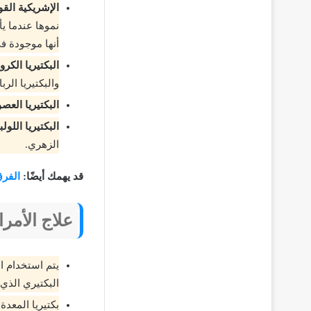
الإشريكية القو
نموها عندما 
أنها موجودة ف
البكتيريا الكرو
والبكتيريا الر
البكتيريا العصو
البكتيريا اللولب
الزهري.
قد يهمك أيضًا:
الفرق
علاج الأمرا
يتم استخدام ال
البكتيري الذي 
بكتيريا المعد