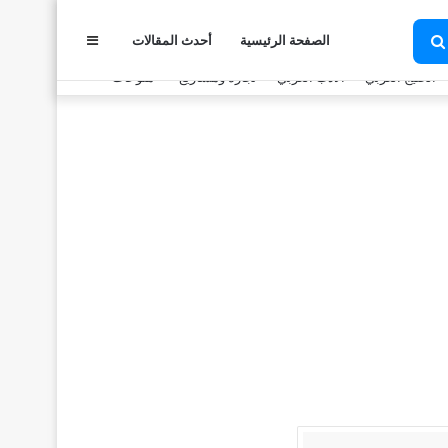
الصفحة الرئيسية
أحدث المقالات
عمود
بحث
عن
الخليج العربي
الأدب العربي
تجارة ومشاريع
منوعات
جانبي