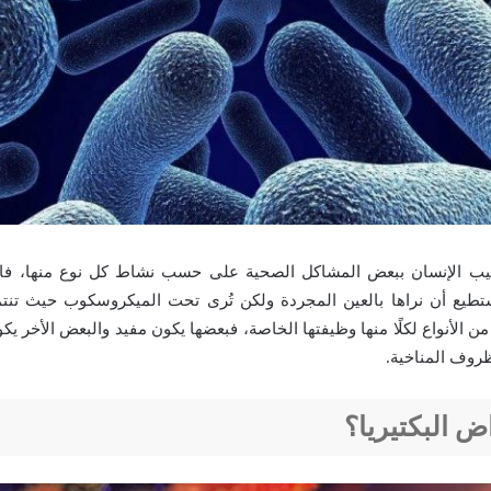
صيب الإنسان ببعض المشاكل الصحية على حسب نشاط كل نوع منها، فالبك
تطيع أن نراها بالعين المجردة ولكن تُرى تحت الميكروسكوب حيث تنتمي
 من الأنواع لكلًا منها وظيفتها الخاصة، فبعضها يكون مفيد والبعض الأخر ي
وف المناخية.
ض البكتيريا؟