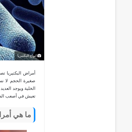
انواع البكتيريا
أمراض البكتيريا ت
صغيرة الحجم لا نس
الخلية ويوجد العديد
تعيش في أصعب الظر
ما هي أمرا