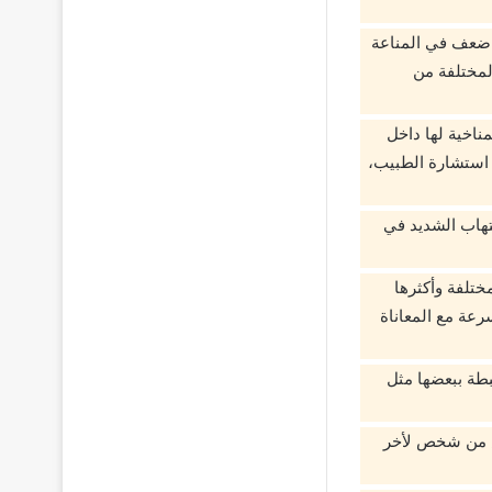
 ضعف في المناعة
لمختلفة من
ناخية لها داخل
 استشارة الطبيب،
لتهاب الشديد في
ختلفة وأكثرها
رعة مع المعاناة
طة ببعضها مثل
رض من شخص لأخر