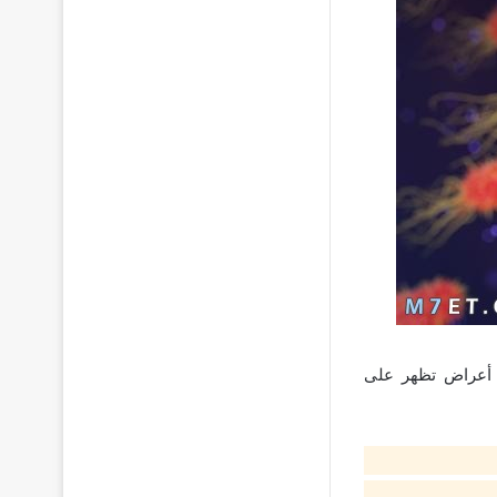
يا أعراض تظهر على