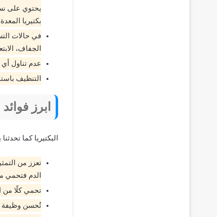
يحتوي على نسبة
بكتيريا المعد
في حالات التس
الجفاف، الابت
عدم تناول أي خ
التنظيف باستم
ابرز فوائد ا
البكتيريا كما تحدثنا
تعزز من التمث
الدم فتحمي من
تحمي كلًا من ا
تُحسن وظيفة ا