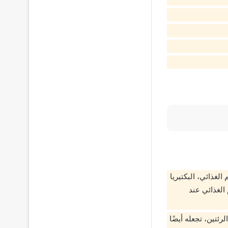
الغذائي، البكتيريا
الغذائي عند
ئتين، تجعله أيضًا