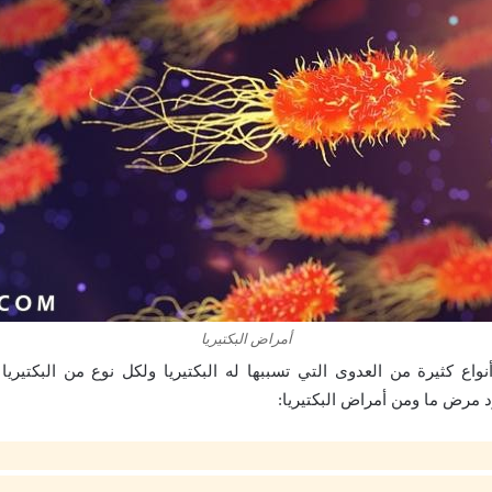
أمراض البكتيريا
نواع كثيرة من العدوى التي تسببها له البكتيريا ولكل نوع من البكتير
د مرض ما ومن أمراض البكتيريا: