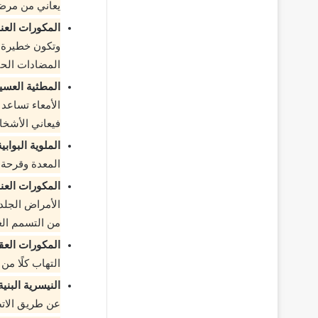
يعاني من مرض
المكورات العنق
وتكون خطيرة ج
المضادات الح
المطثية العسي
الأمعاء تساعد
فيعاني الأشخا
الملوية البوابية
المعدة وقرحة 
المكورات العنق
الأمراض الجلدي
من التسمم الغ
المكورات العق
التهاب كلًا من
النيسرية البنية
عن طريق الات