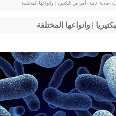
ب
/
صحة عامة
/
أمراض البكتيريا | وانواعها المختلفة
تيريا | وانواعها المختلفة