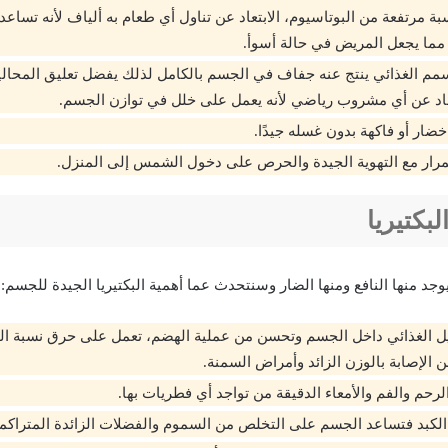
 مرتفعة من البوتاسيوم، الابتعاد عن تناول أي طعام به ألياف لأنه تساعد
ة مما يجعل المريض في حالة أسوأ.
مم الغذائي ينتج عنه جفاف في الجسم بالكامل لذلك يفضل تعليق المحاليل
عاد عن أي مشروب رياضي لأنه يعمل على خلل في توازن الجسم.
ضار أو فاكهة بدون غسله جيدًا.
رار مع التهوية الجيدة والحرص على دخول الشمس إلى المنزل.
لبكتيريا
 يوجد منها النافع ومنها الضار وسنتحدث عما أهمية البكتيريا الجيدة للجسم:
يل الغذائي داخل الجسم وتحسن من عملية الهضم، تعمل على حرق نسبة الد
 الإصابة بالوزن الزائد وأمراض السمنة.
لرحم والفم والأمعاء الدقيقة من تواجد أي فطريات بها.
لكبد فتساعد الجسم على التخلص من السموم والفضلات الزائدة المتراكمة