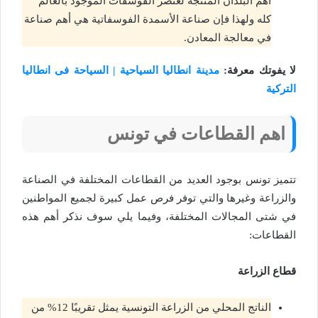
أهم البلدان المنتجة لعنصر الفوسفات الموجود بالعالم
كله ولهذا فإن صناعة الأسمدة الفوسفاتية هي أهم صناعة
في معالجة المعادن.
لا يفوتك معرفة:
مدينة انطاليا السياحية | السياحة فى انطاليا
التركية
اهم القطاعات في تونس
تتميز تونس بوجود العديد من القطاعات المختلفة في الصناعة
والزراعة وغيرها والتي توفر فرص عمل كبيرة لجميع المواطنين
في شتى المجالات المختلفة، وفيما يلي سوف نذكر أهم هذه
القطاعات:
قطاع الزراعة
الناتج المحلي من الزراعة التونسية يمثل تقريبًا 12% من