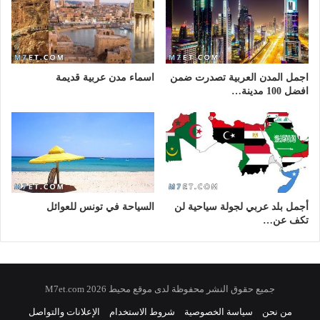
اجمل المدن العربية تصدرت ضمن
اسماء مدن عربية قديمة
افضل 100 مدينة…
أجمل بلد عربي لجولة سياحية لن
السياحة في تونس للعوائل
تكف عن…
جميع حقوق النشر محفوظة لدى موقع محيط 2026 M7et.com
من نحن
سياسة الخصوصية
شروط الاستخدام
الإعلانات والتواصل