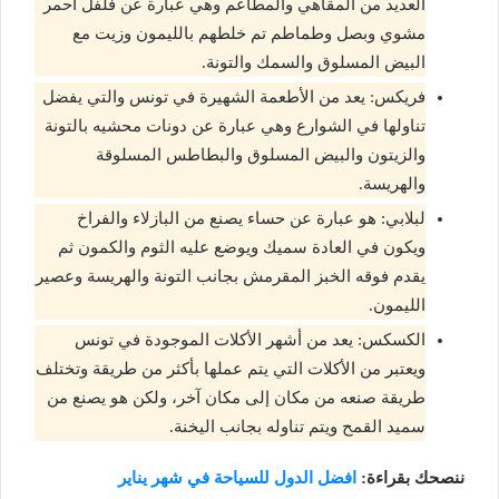
العديد من المقاهي والمطاعم وهي عبارة عن فلفل أحمر
مشوي وبصل وطماطم تم خلطهم بالليمون وزيت مع
البيض المسلوق والسمك والتونة.
فريكس: يعد من الأطعمة الشهيرة في تونس والتي يفضل
تناولها في الشوارع وهي عبارة عن دونات محشيه بالتونة
والزيتون والبيض المسلوق والبطاطس المسلوقة
والهريسة.
لبلابي: هو عبارة عن حساء يصنع من البازلاء والفراخ
ويكون في العادة سميك ويوضع عليه الثوم والكمون ثم
يقدم فوقه الخبز المقرمش بجانب التونة والهريسة وعصير
الليمون.
الكسكس: يعد من أشهر الأكلات الموجودة في تونس
ويعتبر من الأكلات التي يتم عملها بأكثر من طريقة وتختلف
طريقة صنعه من مكان إلى مكان آخر، ولكن هو يصنع من
سميد القمح ويتم تناوله بجانب اليخنة.
ننصحك بقراءة:
افضل الدول للسياحة في شهر يناير