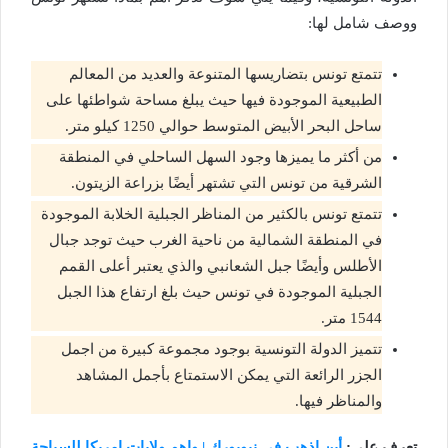
ووصف شامل لها:
تتمتع تونس بتضاريسها المتنوعة والعديد من المعالم
الطبيعية الموجودة فيها حيث يبلغ مساحة شواطئها على
ساحل البحر الأبيض المتوسط حوالي 1250 كيلو متر.
من أكثر ما يميزها وجود السهل الساحلي في المنطقة
الشرقية من تونس التي تشتهر أيضًا بزراعة الزيتون.
تتمتع تونس بالكثير من المناظر الجبلية الخلابة الموجودة
في المنطقة الشمالية من ناحية الغرب حيث توجد جبال
الأطلس وأيضًا جبل الشعانبي والذي يعتبر أعلى القمم
الجبلية الموجودة في تونس حيث بلغ ارتفاع هذا الجبل
1544 متر.
تتميز الدولة التونسية بوجود مجموعة كبيرة من اجمل
الجزر الرائعة التي يمكن الاستمتاع بأجمل المشاهد
والمناظر فيها.
تعرف على:
أين اذهب في نيويورك | واهم ولايات امريكا للسياحة