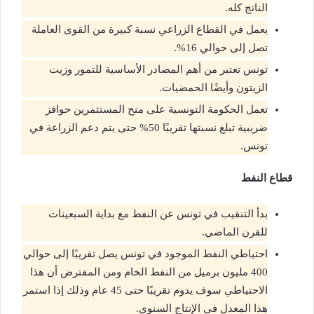
الناتج كله.
يعمل في القطاع الزراعي نسبة كبيرة من القوى العاملة
تصل إلى حوالي 16%.
تونس تعتبر من أهم المصادر الأساسية للتمور وزيت
الزيتون وأيضًا الحمضيات.
تعمل الحكومة التونسية على منح المستثمرين حوافز
ضريبية تبلغ نسبتها تقريبًا 50% حتى يتم دعم الزراعة في
تونس.
قطاع النفط
بدأ التنقيب في تونس عن النفط مع بداية السبعينات
للقرن الماضي.
احتياطي النفط الموجود في تونس يصل تقريبًا إلى حوالي
400 مليون برميل من النفط الخام ومن المفترض أن هذا
الاحتياطي سوف يدوم تقريبًا حتى 45 عام وذلك إذا استمر
هذا المعدل في الإنتاج السنوي.