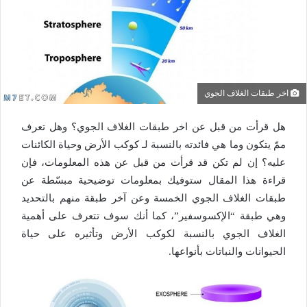
اخر طبقات الغلاف الجوي
هل قرأت من قبل عن اخر طبقات الغلاف الجوي؟ وهل تعرف
ممّ يتكون وما هي فائدته بالنسبة لـ كوكب الأرض وحياة الكائنات
عليه؟ إن لم تكن قد قرأت من قبل عن هذه المعلومات، فإن
قراءة هذا المقال ستوفيك بمعلومات توضيحية مبسّطة عن
طبقات الغلاف الجوي الخمسة وعن آخر طبقة منهم بالتحديد
وهي طبقة “الإكسوسفير”، كما أنك سوف تتعرف على أهمية
الغلاف الجوي بالنسبة لكوكب الأرض وتأثيره على حياة
الحيوانات والنباتات بأنواعها.