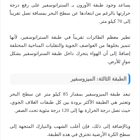
يساعد وجود طبقة الأوزون بـ الستراتوسفير على رفع درجة
حرارتها بالرغم من ابتعادها عن سطح البحر بمسافة تصل تقريباً
إلى 70 كيلو متر.
تطير معظم الطائرات تقريباً في طبقة الستراتوسفير، لأنها
تتميز بخلوها من العواصف الجوية والتقلبات المناخية المختلفة
إضافةً إلى أن الهواء يتحرك داخل طبقة الستراتوسفير بشكل
موازٍ للأرض.
الطبقة الثالثة: الميزوسفير
تبعد طبقة الميزوسفير بمقدار 85 كيلو متر عن سطح البحر
وتعتبر هي الطبقة الأكثر برودة بين كل طبقات الغلاف الجوي،
حيث تصل درجة الحرارة بها إلى 120 درجة مئوية تحت الصفر.
وبالإضافة إلى ذلك، فإن أغلب الشهب والنيازك المتجهة إلى
سطح الكرة الأرضية تخترق في هذه الطبقة.