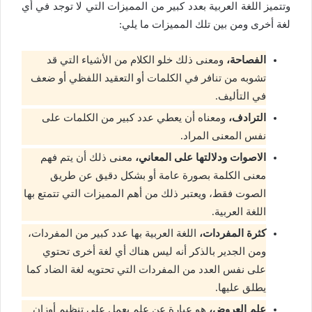
وتتميز اللغة العربية بعدد كبير من المميزات التي لا توجد في أي
لغة أخرى ومن بين تلك المميزات ما يلي:
الفصاحة،
ومعنى ذلك خلو الكلام من الأشياء التي قد
تشوبه من تنافر في الكلمات أو التعقيد اللفظي أو ضعف
في التأليف.
الترادف،
ومعناه أن يعطي عدد كبير من الكلمات على
نفس المعنى المراد.
الاصوات ودلالتها على المعاني،
معنى ذلك أن يتم فهم
معنى الكلمة بصورة عامة أو بشكل دقيق عن طريق
الصوت فقط، ويعتبر ذلك من أهم المميزات التي تتمتع بها
اللغة العربية.
كثرة المفردات،
اللغة العربية بها عدد كبير من المفردات،
ومن الجدير بالذكر أنه ليس هناك أي لغة أخرى تحتوي
على نفس العدد من المفردات التي تحتويه لغة الضاد كما
يطلق عليها.
علم العروض،
هو عبارة عن علم يعمل على تنظيم أوزان