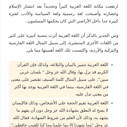
ارتفعت مكانة اللغة العربية كثيراً وتحديداً بعد انتشار الإسلام
وحضارته وأصبحت لغة رسمية ولغة السياسة والأدب لفترة
كبيرة جدا داخل الأراضي التي كان يحكمها المسلمون.
ومن الجدير بالذكر أن اللغة العربية أثرت بنسبة كبيرة على كثير
من اللغات الأخرى المنتشرة، إلى سبيل المثال اللغة الفارسية
والتركية والأردية، واكتسبت تلك اللغة أهميتها مما يلي.
اللغة العربية تتميز بالبيان والبلاغة، ولذلك فإن القرآن
الكريم قد نزل بها، وقال الله عز وجل ” بلسان عربي
مبين”، على سبيل المثال كلمة السيف تقتصر على معنى
في اللغة الفارسية، بينما في اللغة العربية يوجد بها أكثر
من معنى تدل عليه.
اللغة العربية تقيم الحجة على الأشخاص، وذلك فالإنسان
لا يصح له النطق بشهادة الله عز وجل دون أن يفهم ما
يشهد به، وذلك لأن العلم من شروط الشهادة، فقال الله
عز وجل “وما شهدنا إلا بما علمنا وما كنا للغيب حافظين”.