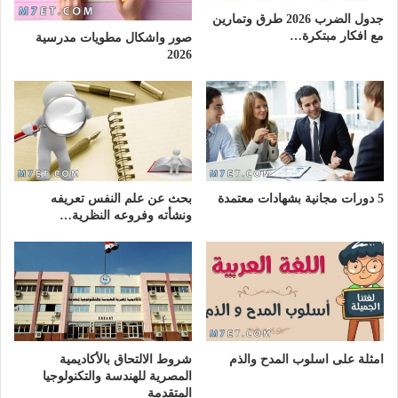
جدول الضرب 2026 طرق وتمارين
مع افكار مبتكرة…
صور واشكال مطويات مدرسية
2026
5 دورات مجانية بشهادات معتمدة
بحث عن علم النفس تعريفه
ونشأته وفروعه النظرية…
امثلة على اسلوب المدح والذم
شروط الالتحاق بالأكاديمية
المصرية للهندسة والتكنولوجيا
المتقدمة