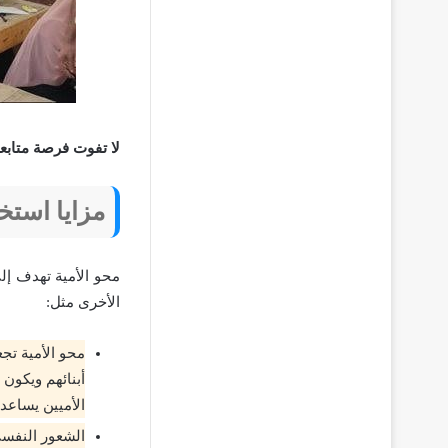
لا تفوت فرصة متابع
مزايا استخ
محو الأمية تهدف إلى
الأخرى مثل:
محو الأمية تج
أبنائهم ويكون 
الأميين يساعد 
الشعور النفسي 