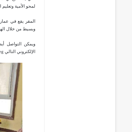
لمحو الأمية وتعليم ال
المقر يقع في عمار
وبسيط من خلال الهاتف التا
الإلكتروني التالي
eg