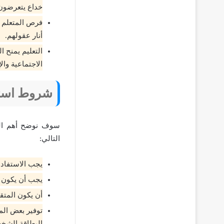
خداع يتعرضون 
فرص المتعلم أ
أنار عقولهم.
التعليم يمنح ا
الاجتماعية وال
شروط استخ
سوف نوضح أهم الش
التالي:
يجب الاستفادة
يجب أن يكون الم
أن يكون المتق
توفير بعض الم
البطاقة الشخص