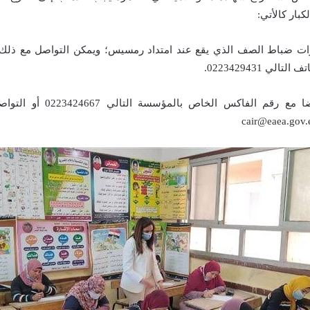
كبار كالأتي:
ات ضباط الصف الذي يقع عند امتداد رمسيس؛ ويمكن التواصل مع ذل
لي 0223429431.
ويمكن التواصل أيضا مع رقم الفاكس 
cair@eaea.gov.