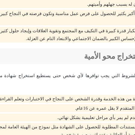
له بسبب جهلهم وأميتهم.
كبر بكثير للحصول على فرص عمل مناسبة وتكون فرصته في النجاح كبيرة
لكبار قدرة كبيرة في التكيف مع المجتمع وتقوية العلاقات وإيجاد حلول كثي
إحساس الكبير بالضمان الاجتماعي والابتعاد التام عن العزلة.
راج محو الأمية
روط التي يجب توافرها لأي شخص حتى يستطيع استخراج شهادة محو
 من هذه الخدمة وقدرة الشخص على النجاح في الاختبارات وتعلم القراءة و
تقدم لا يقل عمره عن 16عام.
دم لم يمر بأي مراحل تعليمية بشكل نهائي.
ستندات المطلوبة للحصول على الشهادة مثل نموذج من الهيئة العامة لمحو
ية أو العائلية وعدد اثنين صورة شخصية.