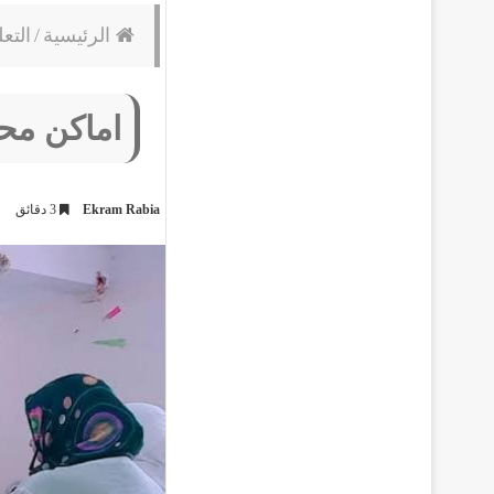
الرئيسية
/
التعل
اماكن محو
Ekram Rabia
3 دقائق