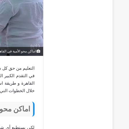
اماكن محو الأمية في القاه
التعليم من حق كل 
في التقدم الكبير ا
القاهرة و طريقة ا
خلال الخطوات التي 
اماكن محو 
لكي يستطيع أي شخص