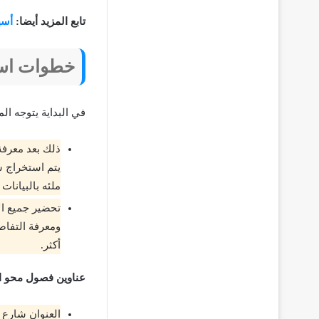
تابع المزيد أيضا:
أسه
خطوات است
في البداية يتوجه ال
ذلك بعد معرفة 
يتم استخراج ش
ملئه بالبيانات 
تحضير جميع الأ
أكثر.
عناوين فصول محو ال