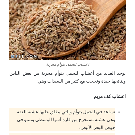
اعشاب للحمل بتوأم مجربة
يوجد العديد من أعشاب للحمل بتوأم مجربة من بعض الناس
ونتائجها جيدة ونجحت مع كثير من السيدات وهي:
اعشاب كف مريم
تساعد في الحمل بتوأم والتي يطلق عليها عشبة العفة
وهي عشبة تستخرج من قارة آسيا الوسطى وتنمو في
حوض البحر الأبيض.