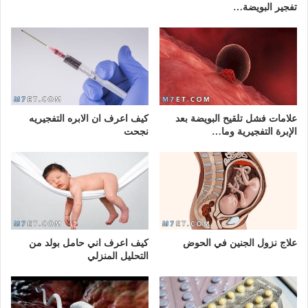
تفجير البويضة…
علامات فشل تلقيح البويضة بعد
كيف اعرف ان الابره التفجيريه
الإبرة التفجيرية وما…
نجحت
علاج نزول الجنين في الحوض
كيف اعرف اني حامل بولد من
التحليل المنزلي