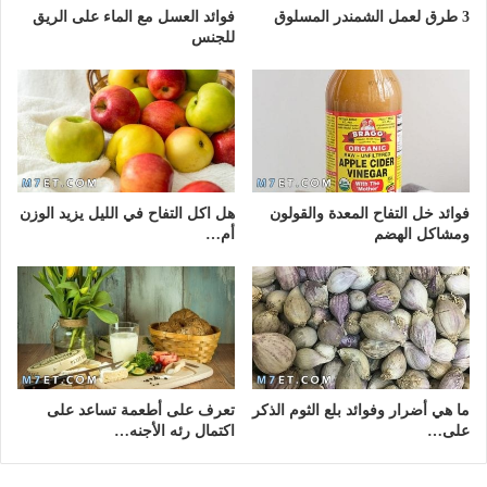
3 طرق لعمل الشمندر المسلوق
فوائد العسل مع الماء على الريق
للجنس
فوائد خل التفاح المعدة والقولون
هل اكل التفاح في الليل يزيد الوزن
ومشاكل الهضم
أم…
ما هي أضرار وفوائد بلع الثوم الذكر
تعرف على أطعمة تساعد على
على…
اكتمال رئه الأجنه…