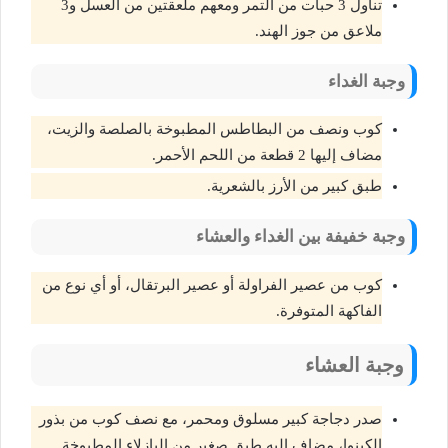
تناول 3 حبات من التمر ومعهم ملعقتين من العسل و3
ملاعق من جوز الهند.
وجبة الغداء
كوب ونصف من البطاطس المطبوخة بالصلصة والزيت،
مضاف إليها 2 قطعة من اللحم الأحمر.
طبق كبير من الأرز بالشعرية.
وجبة خفيفة بين الغداء والعشاء
كوب من عصير الفراولة أو عصير البرتقال، أو أي نوع من
الفاكهة المتوفرة.
وجبة العشاء
صدر دجاجة كبير مسلوق ومحمر، مع نصف كوب من بذور
الكينوا، مضاف إليه طبق صغير من البازلاء المطبوخة.