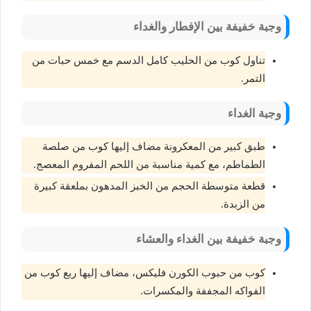
وجبة خفيفة بين الإفطار والغداء
تناول كوب من الحليب كامل الدسم مع خمس حبات من
التمر.
وجبة الغداء
طبق كبير من المعكرونة مضاف إليها كوب من صلصة
الطماطم، مع كمية مناسبة من اللحم المفروم المعصج.
قطعة متوسطة الحجم من الخبز المدهون بملعقة كبيرة
من الزبدة.
وجبة خفيفة بين الغداء والعشاء
كوب من حبوب الكورن فليكس، مضاف إليها ربع كوب من
الفواكه المجففة والمكسرات.