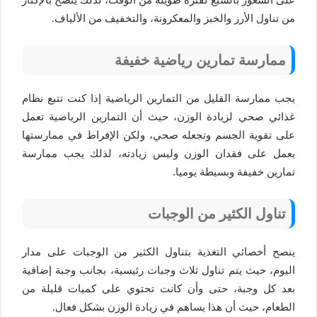
على الشعور بالشبع لفترة طويلة من الوقت، لذلك ينصح بالإكثار
من تناول الأرز والخبز والمعكرونة، والتخفيف من الألياف.
ممارسة تمارين رياضية خفيفة
يجب ممارسة القليل من التمارين الرياضية إذا كنت تتبع نظام
غذائي صحي لزيادة الوزن، حيث أن التمارين الرياضية تعمل
على تقوية الجسم وتجعله صحي، ولكن الإفراط في ممارستها
يعمل على فقدان الوزن وليس زيادته، لذلك يجب ممارسة
تمارين خفيفة وبسيطة يوميا.
تناول الكثير من الوجبات
ينصح أخصائي التغذية بتناول الكثير من الوجبات على مدار
اليوم، حيث يتم تناول ثلاث وجبات رئيسية، بجانب وجبة إضافية
بعد كل وجبة، حتى وأن كانت تحتوي على كميات قليلة من
الطعام، حيث أن هذا يساهم في زيادة الوزن بشكل فعال.