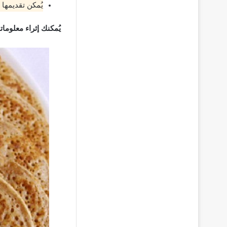
يُمكن تقديمها
يُمكنك إثراء معلوما