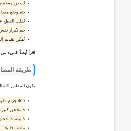
تُسخن مقلاة مس
يتم وضع مقدار
تُقلب القطع ع
يتم تكرار نفس 
يُمكن تقديم ال
اقرأ أيضاً المزيد من 
طريقة المصاب
تكون المقادير كالتال
400 جرام دقيق أبيض.
3 ملاعق كبيرة سكر.
3 بيضات حجم صغير.
ملعقة فانيلا.