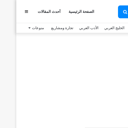
الصفحة الرئيسية
أحدث المقالات
عمود
بحث
عن
الخليج العربي
الأدب العربي
تجارة ومشاريع
منوعات
جانبي