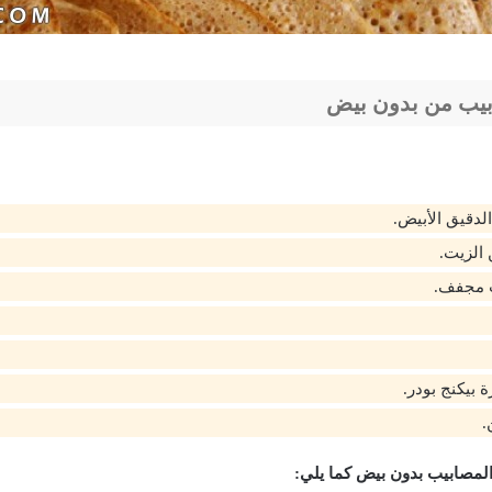
بيب من بدون بيض
الزيت.
ة بيكنج بودر.
.
لمصابيب بدون بيض كما يلي: