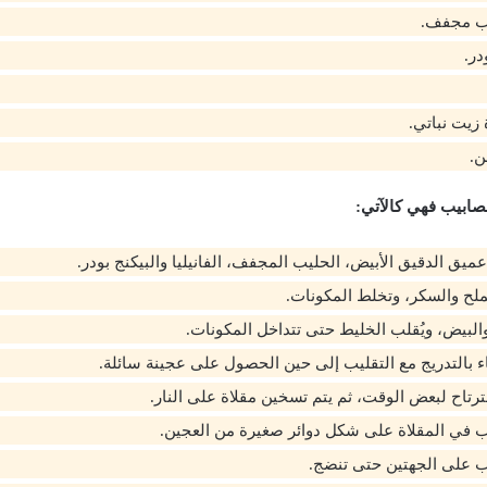
در.
ن.
مصابيب فهي كالآتي:
يق الدقيق الأبيض، الحليب المجفف، الفانيليا والبيكنج بودر.
لح والسكر، وتخلط المكونات.
البيض، ويُقلب الخليط حتى تتداخل المكونات.
اء بالتدريج مع التقليب إلى حين الحصول على عجينة سائلة.
لترتاح لبعض الوقت، ثم يتم تسخين مقلاة على النار.
 في المقلاة على شكل دوائر صغيرة من العجين.
ب على الجهتين حتى تنضج.