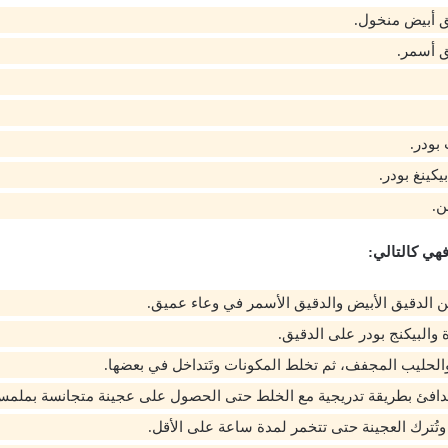
كينغ بودر.
ن.
فهي كالتالي:
 الدقيق الأبيض والدقيق الأسمر في وعاء عميق.
 والبيكنج بودر على الدقيق.
الحليب المجفف، ثم تخلط المكونات وتَتداخل في بعضها.
لدافئ بطريقة تدريجية مع الخلط حتى الحصول على عجينة متجانسة بملم
وتُترك العجينة حتى تتخمر لمدة ساعة على الأقل.