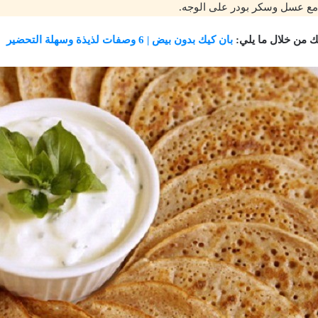
 مع عسل وسكر بودر على الوجه.
تك من خلال ما يلي:
بان كيك بدون بيض | 6 وصفات لذيذة وسهلة التحضير