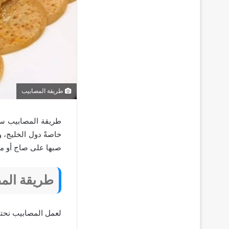
طريقة المصابيب
طريقة المصابيب سهل
خاصةً دول الخليج، 
صبها على صاج أو م
طريقة المص
لعمل المصابيب نحتاج