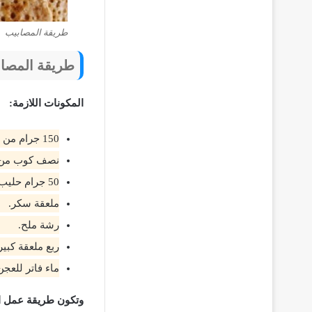
طريقة المصابيب
طريقة المصا
المكونات اللازمة:
150 جرام من الدقيق الأبيض.
نصف كوب من 
50 جرام حليب مجفف.
ملعقة سكر.
رشة ملح.
ربع ملعقة كبير
ماء فاتر للعجن
وتكون طريقة عمل ا