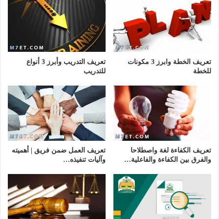
تعريف الخطة وابرز 3 مكونات
تعريف التدريب وأبرز 3 أنواع
للخطة
للتدريب
تعريف الكفاءة لغة واصطلاحا
تعريف العمل ضمن فريق | أهميته
والفرق بين الكفاءة والفاعلية…
وآليات تنفيذه…