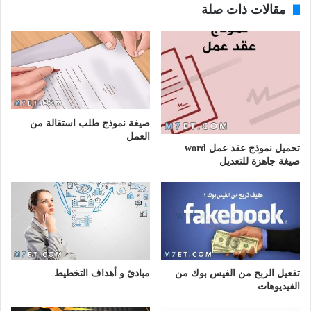
مقالات ذات صلة
صيغة نموذج طلب استقالة من
العمل
تحميل نموذج عقد عمل word
صيغة جاهزة للتعديل
تفعيل الربح من الفيس بوك من
مبادئ و أهداف التخطيط
الفيديوهات