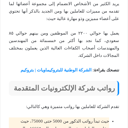
يريد الكثير من الأشخاص الانضمام إلى مجموعة أعضائها لما
تقدمه من مميزات للعاملين بها ومن الجديد بالذكر أنها تحتوي
على أعضاء مميزين وذو مهارة عالية حيث:
يعمل بها حوالي ٢٢٠٠ من الموظفين ومن بينهم حوالي ٨٥
سعودي، كما نجد بها أكثر من خمسمائة من المهندسين
والمهندسات أصحاب الكفاءات العالية الذين يعملون بمختلف
المجالات داخل الشركة.
ننصحك بقراءة:
الشركة الوطنية للبتروكيماويات | بتروكيم
رواتب شركة الإلكترونيات المتقدمة
تقدم الشركة للعاملين بها رواتب متميزة وهي كالتالي:
حيث تبدأ رواتب الذكور من 5000 حتى 75000، حيث