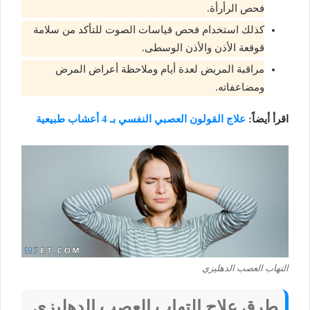
فحص الرأرأة.
كذلك استخدام فحص قياسات الصوت للتأكد من سلامة
قوقعة الأذن والأذن الوسطى.
مراقبة المريض لعدة أيام وملاحظة أعراض المرض
ومضاعفاته.
اقرأ أيضاً:
علاج القولون العصبي النفسي بـ 4 أعشاب طبيعية
التهاب العصب الدهليزي
طرق علاج التهاب العصب الدهليزي