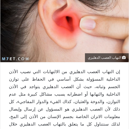
التهاب العصب الدهليزي
إن التهاب العصب الدهليزي من الالتهابات التي تصيب الأذن
الداخلية المسؤولة بشكل أساسي في الحفاظ على توازن
الجسم وثباته، حيث أن العصب الدهليزي يتواجد في الأذن
الداخلية والتهابها أو اضطرابه يسبب مشاكل كبيرة مثل عدم
التوازن، والدوخة والغثيان، كذاك القيء والدوار المفاجيء، كل
ذلك لأن العصب الدهليزي هو المسؤول عن إرسال وإيصال
معلومات الاتزان الخاصة بجسم الإنسان من الأذن إلى المخ،
لذلك سنتناول كل ما يتعلق بالتهاب العصب الدهليزي خلال