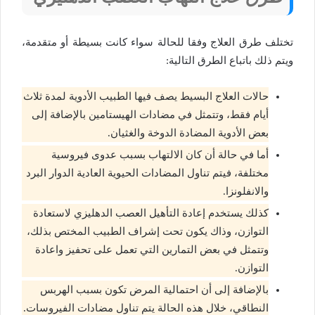
تختلف طرق العلاج وفقا للحالة سواء كانت بسيطة أو متقدمة،
ويتم ذلك باتباع الطرق التالية:
حالات العلاج البسيط يصف فيها الطبيب الأدوية لمدة ثلاث
أيام فقط، وتتمثل في مضادات الهيستامين بالإضافة إلى
بعض الأدوية المضادة الدوخة والغثيان.
أما في حالة أن كان الالتهاب بسبب عدوى فيروسية
مختلفة، فيتم تناول المضادات الحيوية العادية الدوار البرد
والانفلونزا.
كذلك يستخدم إعادة التأهيل العصب الدهليزي لاستعادة
التوازن، وذاك يكون تحت إشراف الطبيب المختص بذلك،
وتتمثل في بعض التمارين التي تعمل على تحفيز واعادة
التوازن.
بالإضافة إلى أن احتمالية المرض تكون بسبب الهربس
النطاقي، خلال هذه الحالة يتم تناول مضادات الفيروسات.