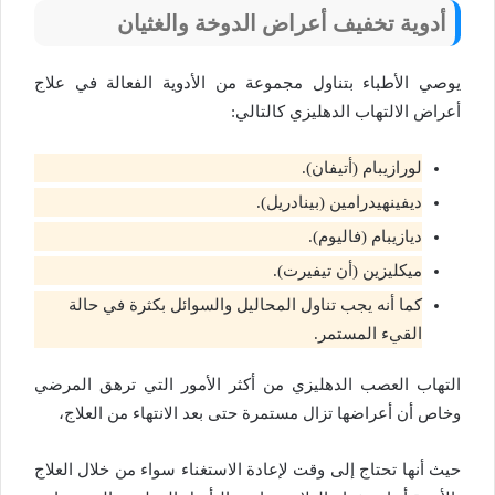
أدوية تخفيف أعراض الدوخة والغثيان
يوصي الأطباء بتناول مجموعة من الأدوية الفعالة في علاج
أعراض الالتهاب الدهليزي كالتالي:
لورازيبام (أتيفان).
ديفينهيدرامين (بينادريل).
ديازيبام (فاليوم).
ميكليزين (أن تيفيرت).
كما أنه يجب تناول المحاليل والسوائل بكثرة في حالة
القيء المستمر.
التهاب العصب الدهليزي من أكثر الأمور التي ترهق المرضي
وخاص أن أعراضها تزال مستمرة حتى بعد الانتهاء من العلاج،
حيث أنها تحتاج إلى وقت لإعادة الاستغناء سواء من خلال العلاج