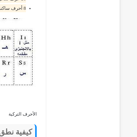
8 أحرف ساكنة وهم Aa-Ee-Iı-İi-Oo-Öö-Uu-Üü
الأحرف التركية
كيفية نطق 