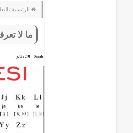
الرئيسية
/
التعل
ما لا تعر
Sarah
2 دقائق