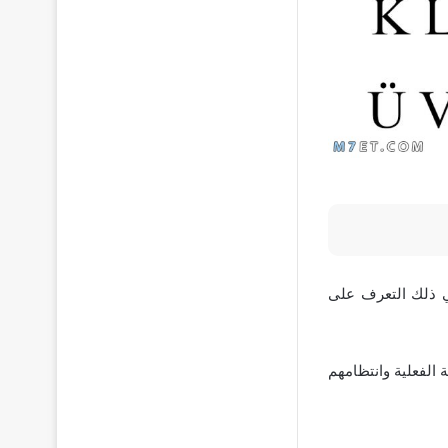
لي ذلك التعرف على
 الفعلية وانتظامهم