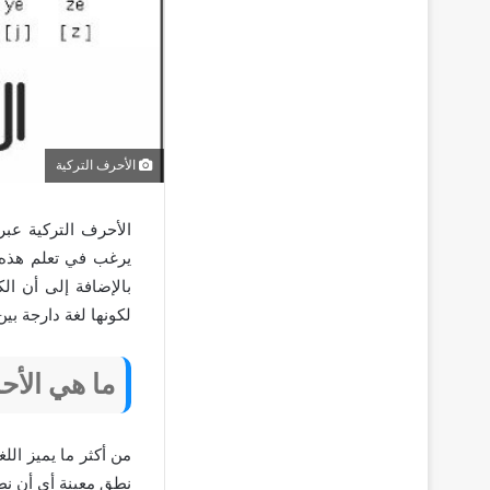
الأحرف التركية
الأحرف التركية عب
يرغب في تعلم هذه ا
بالإضافة إلى أن ال
لكونها لغة دارجة بين
ما هي الأح
من أكثر ما يميز الل
نطق معينة أي أن نط