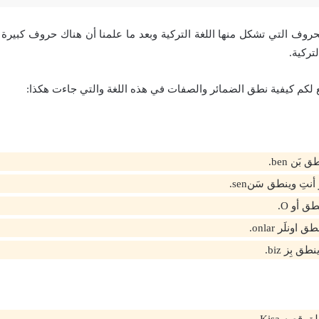
لحروف التي تشكل منها اللغة التركية وبعد ما علمنا أن هناك حروف كبيرة 
تركية.
 لكم كيفية نطق الضمائر والصفات في هذه اللغة والتي جاءت هكذا:
بَن ben.
نتِ وينطق سَنsen.
ق أو O.
ونلَر onlar.
 بِز biz.