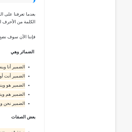
بعدما تعرفنا على ا
الكلمة من الأحرف ال
فإننا الآن سوف نضع
الضمائر وهي
الضمير أنا وينطق 
الضمير أنت أو أ
الضمير هو وينط
الضمير هم وينطق ا
الضمير نحن وينطق
بعض الصفات