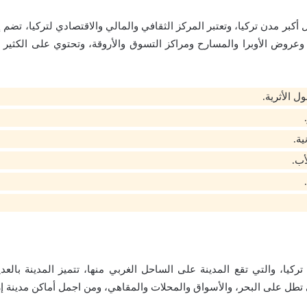
 أكبر مدن تركيا، وتعتبر المركز الثقافي والمالي والاقتصادي لتركيا، تضم
عروض الأوبرا والمسارح ومراكز التسوق والأروقة، وتحتوي على الكثير من
 الأثرية.
ية.
أب.
تركيا، والتي تقع المدينة على الساحل الغربي منها، تتميز المدينة بالعد
تي تطل على البحر، والأسواق والمحلات والمقاهي، ومن اجمل أماكن مدينة إز