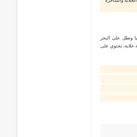
 الخلابة والساحرة
ل حوالي 1100 كم، تقع شمال تركيا وتطل على البحر
ة خلابة، تحتوي على