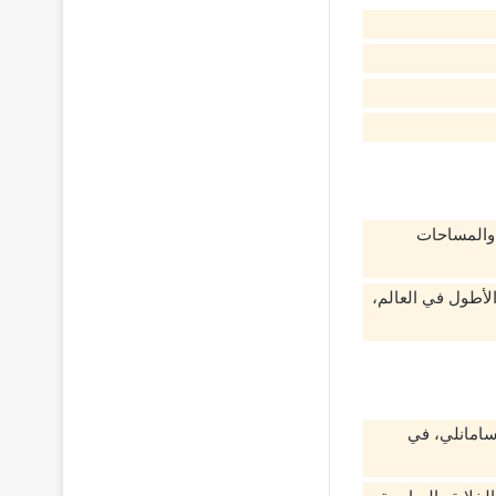
ق والمساحات
ريك الأطول في العالم،
قع عند سفوح جبال سامانلي، في