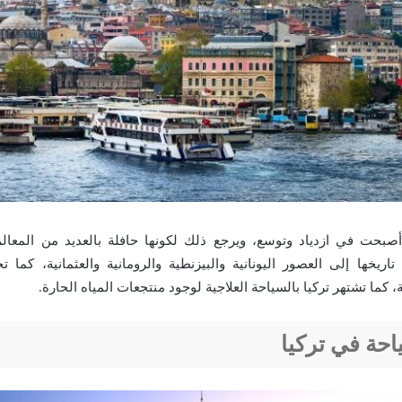
صبحت في ازدياد وتوسع، ويرجع ذلك لكونها حافلة بالعديد من المعالم 
تاريخها إلى العصور اليونانية والبيزنطية والرومانية والعثمانية، كما 
، كما تشتهر تركيا بالسياحة العلاجية لوجود منتجعات المياه الحارة.
احة في تركيا