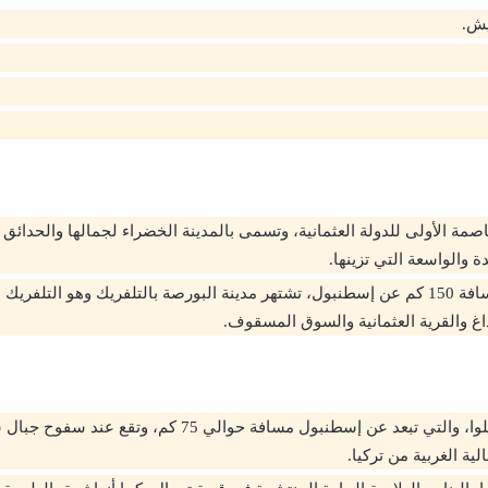
يش.
اصمة الأولى للدولة العثمانية، وتسمى بالمدينة الخضراء لجمالها والحدائ
ة والواسعة التي تزينها.
تبعد حوالي مسافة 150 كم عن إسطنبول، تشتهر مدينة البورصة بالتلفريك وهو التلف
داغ والقرية العثمانية والسوق المسقوف.
تعرف بمدينة يلوا، والتي تبعد عن إسطنبول مسافة حوالي 75 كم، وت
ية الغربية من تركيا.