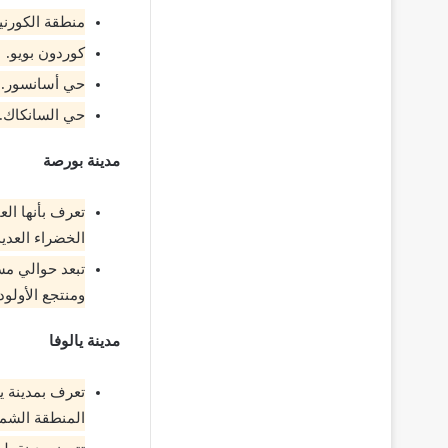
منطقة الكورن
كوردون بويو.
حي أسانسور.
حي السانكاك.
مدينة بورصة
تعرف بأنها الع
الخضراء العديد
ومنتجع الأولو
مدينة يالوفا
المنطقة الشمال