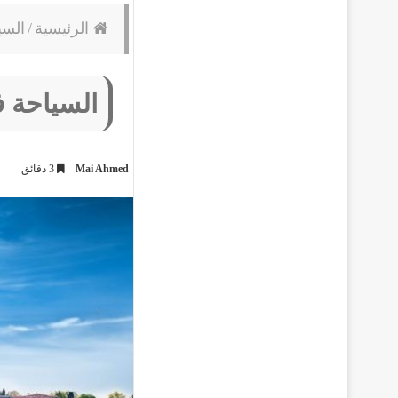
الرئيسية
/
السي
السياحة ف
Mai Ahmed
3 دقائق