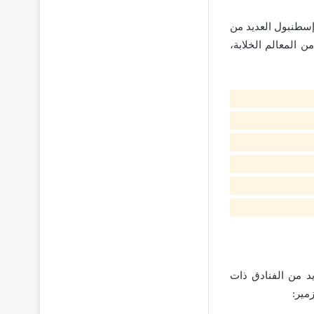
 إسطنبول العديد من
 المعالم الخلابة،
يد من الفنادق ذات
مير: