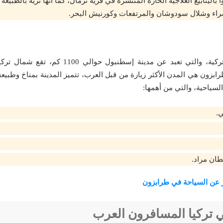
ا بالينابيع العلاجية الحارة المنتشرة في قرية ترمال، كما أنها ثرية بالطبيعة
راء وشلال سودوشان والمرتفعات وكورنيش البحر.
من اجمل المدن التركية، والتي تعبد عن مدينة إسطنبو
رابزون هي المدن الأكثر زيارة من قبل العرب، تتميز المدينة بمناخ وطبيع
لسياحية، والتي من أهمها:
ي.
ان مراد.
 عن السياحة في طرابزون
 تركيا المسافرون العرب