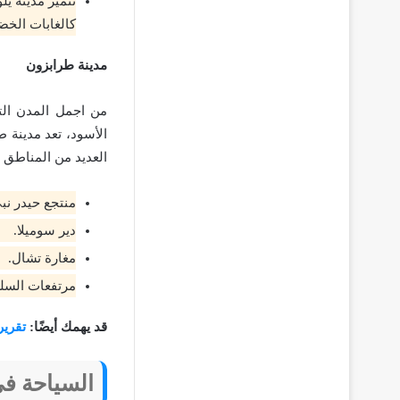
تتميز مدينة يلو
كالغابات الخض
مدينة طرابزون
الأسود، تعد مدينة ط
العديد من المناطق ا
منتجع حيدر نب
دير سوميلا.
مغارة تشال.
مرتفعات السلط
قد يهمك أيضًا:
تقرير
السياحة في