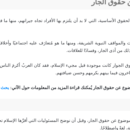
حقوق الجار
وق الأساسية، التي لا بد أن يلتزم بها الأفراد تجاه جيرانهم، منها ما ف
 والمواقف النبوية الشريفة، ومنها ما هو مُتعارَف عليه اجتماعيًا وأخلاقيً
لك من أذى الجار، وفسادًا للعلاقات.
ق الجوار كانت موجودة قبل مجيء الإسلام، فقد كان العربُ أكرمَ الناس 
فاخرون فيما بينهم بكرمهم وحسن ضيافتهم.
ضوع عن حقوق الجار يُمكنك قراءة المزيد من المعلومات حول الآتي:
بحث ع
موضوع عن حقوق الجار، وقبل أن نوضح المسئوليات التي أقرَّها الإسلام ت
 لغةً واصطلاحًا.