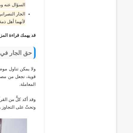
السؤال عنه ومت
الجار النصران
لأنهما أهل ذمة
قد يهمك قراءة المز
حق الجار في 
ولا يمكن تناول موض
قوية، تجعل من مصلح
المعاملة.
وقد أكد كلٌّ من ال
وتحثّ على التجاوز 