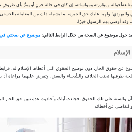
ابعةأحواله ومؤازرته ومواساته، إن كان في حالة حزنٍ أو يمرُّ بأي ظروفٍ 
ي واليهودي؛ ولهما عليك حق الجيرة، بما يشمله ذلك من المعاملة بالحسنى 
، وقد أوصى بهم الرسول خيرًا.
يد حول موضوع عن الصحة من خلال الرابط التالي:
موضوع عن صحتي في 
الإسلام
وع عن حقوق الجار، دون توضيح الحقوق التي أعطاها الإسلام له، فرابط
ة طرفيها تجنب الخلاف والشَّحناء والبغض، وتفرض عليهما مراعاة آدا
قرآن والسنة على تلك الحقوق، فجاءت آياتٌ وأحاديث عدة تبين حق الجار ال
والتغاضي عن أخطائه.