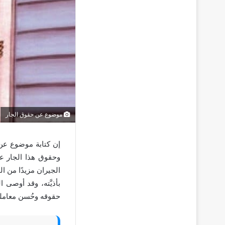
موضوع عن حقوق الجار
إن كتابة موضوع عن 
وحقوق هذا الجار ع
الجيران مزيدًا من ال
بأذيَّته، وقد أوصى
حقوقه وحُسن معاملته