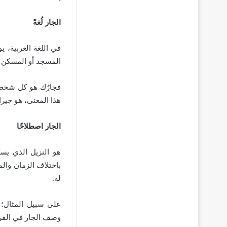
الجار لُغةً
في اللغة العربية، ي
المسجد أو المسكن أ
فجارُك هو كل شخصٍ
هذا المعنى، هو جيرا
الجار اصطلاحًا
هو النزيل الذي يس
باختلاف الزمان وال
له.
على سبيل المثال؛ ك
وصف الجار في القرآ