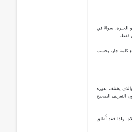
و الجيرة، سواءً في
 فقط.
ع كلمة جار، بحسب
الذي يختلف بدوره
ون التعريف الصحيح
ة، ولذا فقد أُطلق