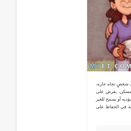
ُ شخصٍ تجاه جاره،
المسكن، يفرض على
يؤذيه أو يسمح للغير
ثلة في الحفاظ على