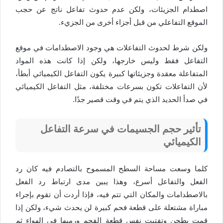
اصطدام الجزيئات، ولكن عدم حدوث تفاعل ناتج عن حجب
الموقع التفاعلي من قبل أجزاء أخرى من الجزيء.
ولكن شرط لحدوث التفاعلات هي وجود الاصطدامات في موقع
التفاعل فقط وليس خارجها، ولكن إذا كانت هذه المواد
المتفاعلة معقدة وجزيئاتها كبيرة يكون التفاعل الكيميائي أبطأ،
لأن التفاعلات تكون بسرعات مختلفة، مثل التفاعل الكيميائي
في صدأ الحديد الذي يتم في وقت قصير جدًا.
تأثير حجم الجسيمات في سرعة التفاعل
الكيميائي
كلما وسعت مساحة السطح المسموح بالتصادم فيه كان رد
الفعل والتفاعل أسرع، وهذا يبين مدى ارتباط رد الفعل
بالاصطدامات والمكان التي تتم فيه، فإذا أردت أن تقوم بإجراء
مباراة مشتعلة على قطعة فحم كبيرة لن يحدث شيء، ولكن إذا
قمت بطحن وتفتيت نفس قطعة الفحم ورميها في الهواء ثم