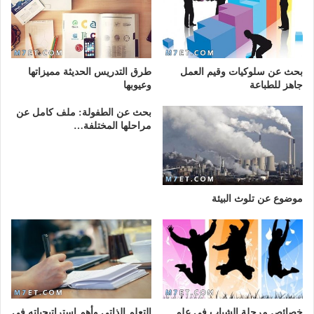
بحث عن سلوكيات وقيم العمل
طرق التدريس الحديثة مميزاتها
جاهز للطباعة
وعيوبها
بحث عن الطفولة: ملف كامل عن
مراحلها المختلفة…
موضوع عن تلوث البيئة
خصائص مرحلة الشباب في علم
التعلم الذاتي وأهم استراتيجياته في