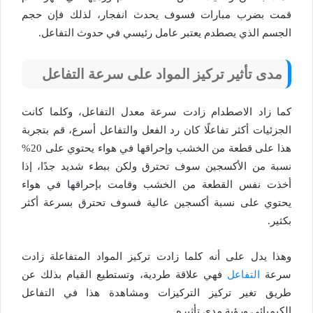
قمت بضرب مبارات فسوف يحدث انفجار، لذلك فإن حجم
الجسم الذي يصطدم يعتبر عامل رئيسي في حدوث التفاعل.
مدى تأثير تركيز المواد على سرعة التفاعل
كما زاد الاصطدام زادت سرعة معدل التفاعل، وكلما كانت
الجزئيات أكثر تفاعلًا كان رد الفعل والتفاعل أسرع، قم بتجربة
هذا على قطعة من الخشب وإحراقها في هواء يحتوي على 20%
نسبة من الأكسجين سوف تحترق ولكن ببطء شديد جدًا، إذا
أخذت نفس القطعة من الخشب وقامت بإحراقها في هواء
يحتوي على نسبة أكسجين عالية فسوف تحترق بسرعة أكثر
بكثير.
وهذا يدل على أنه كلما زادت تركيز المواد المتفاعلة زادت
سرعة
التفاعل
فهي علاقة طردية، وتستطيع القيام بذلك عن
طريق تغير تركيز التركيزات ومشاهدة هذا في التفاعل
الكيميائي ورؤية مدى تأثيره.