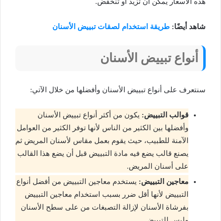
هذه الأسعار يمكن أن تزيد أو تنخفض.
شاهد أيضًا:
طريقة استخدام لصقات تبييض الأسنان
أنواع تبييض الأسنان
سنتعرف على أنواع تبييض الأسنان وأفضلها من خلال الآتي:
قوالب التبييض:
يكون من أكثر أنواع تبييض الأسنان
وأفضلها بين الكثير من الناس لأنها توفر الكثير من العوامل
الآمنة للطبيب، حيث يقوم بعمل مقاس لأسنان المريض ثم
يصنع قالب يضع فيه مادة التبييض قبل أن يضع هذا القالب
على أسنان المريض.
معاجين التبييض:
يستخدم معاجين التبييض من أفضل أنواع
التبييض لأنها أقل ضرر بسبب استخدام معاجين التبييض
بفرشاة الأسنان لإزالة التصبغات من على سطح الأسنان
وليس للتبييض.