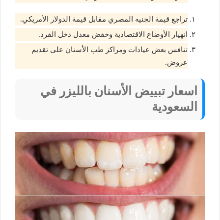
تراجع قيمة الجنيه المصري مقابل قيمة الدولار الأمريكي.
انهيار الأوضاع الاقتصادية وخفض معدل دخل الفرد.
تنافس بعض عيادات ومراكز طب الأسنان على تقديم
عروض.
اسعار تبييض الأسنان بالليزر في
السعودية