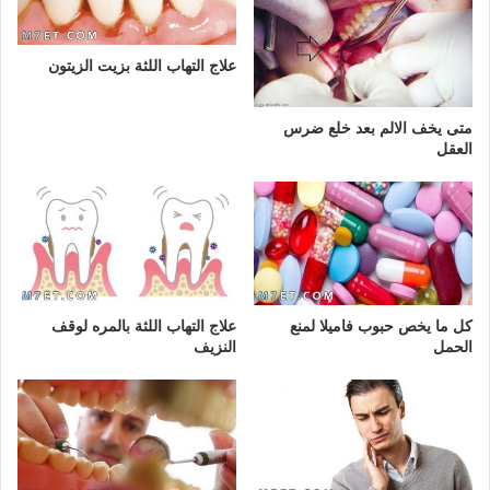
علاج التهاب اللثة بزيت الزيتون
متى يخف الالم بعد خلع ضرس
العقل
كل ما يخص حبوب فاميلا لمنع
علاج التهاب اللثة بالمره لوقف
الحمل
النزيف