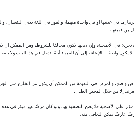
ا إما في عينيها أو في واحدة منهما، والعور في اللغة يعني النقصان، وا
ل من قيمتها،
ن تجزئ في الأضحية، وإن ذبحها يكون مخالفًا للشروط، ومن الممكن أن ي
ا يكون واضحًا، بالإضافة إلى أن العمياء أيضًا تدخل في هذا الباب ولا يضحى
رض واضح، والمرض في البهيمة من الممكن أن يكون من الخارج مثل الجر
يُعرف إلا من خلال الفحص الطبي،
ا مؤثر على الأضحية فلا يصح التضحية بها، ولو كان مرضًا غير مؤثر في هذه 
ضًا عارضًا يمكن التعافي منه.