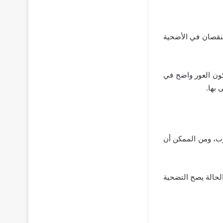
لنقصان في الأضحية
كون العور واضح في
 بها.
ب، ومن الممكن أن
الحالة يصح التضحية