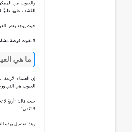
والعيوب من الممكن
الكشف عليها طبيًّا 
حيث يوجد بعض العيو
لا تفوت فرصة مشا
ما هي العي
إن العلماء الأربعة 
العيوب هي التي ورد
حيث قال: “أربعٌ لا تجوزُ
لا تُنْقي”.
وهذا تفصيل بهذه ال