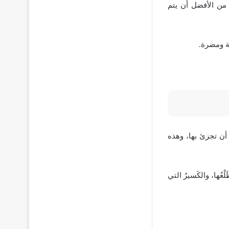
من الأفضل أن يتم
ة ومضرة.
 أن تجزئ بها، وهذه
َلْعُها، والكَسيرُ التي