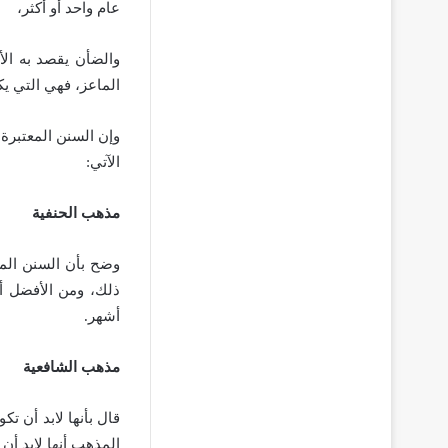
عام واحد أو أكثر،
والضأن يقصد به الأ
الماعز، فهي التي يك
وإن السنن المعتبرة 
الآتي:
مذهب الحنفية
وضح بأن السنن المع
أشهر.
مذهب الشافعية
قال بأنها لابد أن تك
المذهب أنها لابد أن 