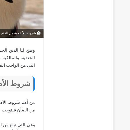
شروط الأضحية من الغنم
وضح لنا الدين الح
الحنفية، والمالكية،
التي من الواجب الت
شروط الأض
من أهم
شروط الأضح
من الضأن فيتوجب له