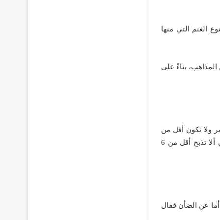
ع الغنم التي منها
المذاهب، بناءً على
ر ولا تكون أقل من
ذلك، ومن الأفضل أن تكون في طريقها إلى السنة الثانية، وبالنسبة للغنم فإنها من الضروري ألا تذبح أقل من 6
، أما عن الضأن فقال