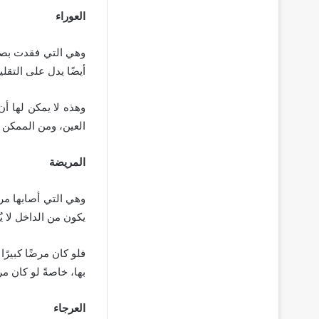
العوراء
وهي التي فقدت بصره
أيضًا يدل على التقلي
وهذه لا يمكن لها أ
العين، ومن الممكن أل
المريضة
وهي التي أصابها م
يكون من الداخل لا 
فلو كان مرضًا كبيرً
بها، خاصةً لو كان مر
العرجاء