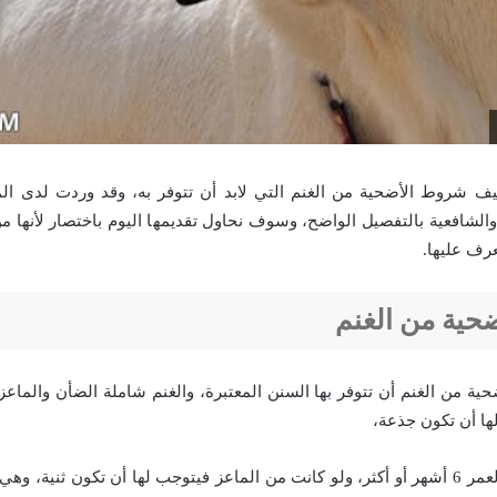
نيف
شروط الأضحية من الغنم
التي لابد أن تتوفر به، وقد وردت لدى ال
 والشافعية بالتفصيل الواضح، وسوف نحاول تقديمها اليوم باختصار لأنها من 
عرف عليها.
حية من الغنم
ية من الغنم
أن تتوفر بها السنن المعتبرة، والغنم شاملة الضأن والماعز
ا أن تكون جذعة،
وهي التي تبلغ من العمر 6 أشهر أو أكثر، ولو كانت من الماعز فيتوجب لها أن تكون ثنية،