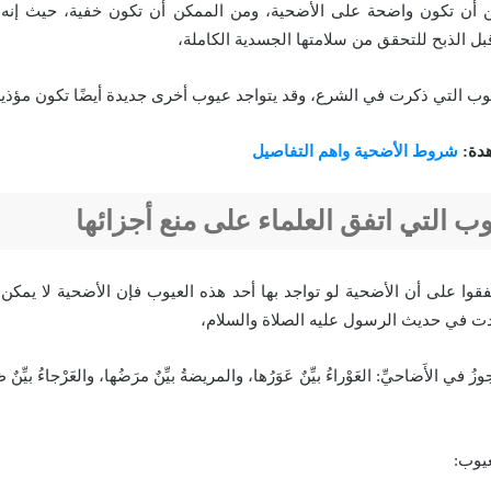
 أن تكون واضحة على الأضحية، ومن الممكن أن تكون خفية، حيث إنه 
قبل الذبح للتحقق من سلامتها الجسدية الكاملة،
ب التي ذكرت في الشرع، وقد يتواجد عيوب أخرى جديدة أيضًا تكون مؤذي
هدة:
شروط الأضحية واهم التفاصيل
وب التي اتفق العلماء على منع أجزائها
اتفقوا على أن الأضحية لو تواجد بها أحد هذه العيوب فإن الأضحية لا يمكن
ت في حديث الرسول عليه الصلاة والسلام،
 في الأَضاحيِّ: العَوْراءُ بيِّنٌ عَوَرُها، والمريضةُ بيِّنٌ مرَضُها، والعَرْجاءُ بيِّنٌ ظ
عيوب: