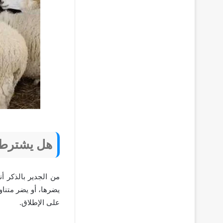
هل يشترط أ
من الجدير بالذكر أ
يضرها، أو يضر متناول
على الإطلاق.