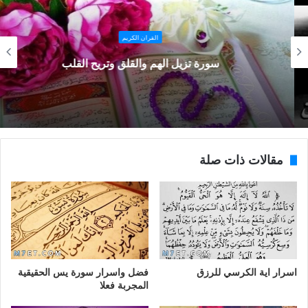
القران الكريم
سورة تزيل الهم والقلق وتريح القلب
مقالات ذات صلة
اسرار اية الكرسي للرزق
فضل واسرار سورة يس الحقيقية
المجربة فعلا