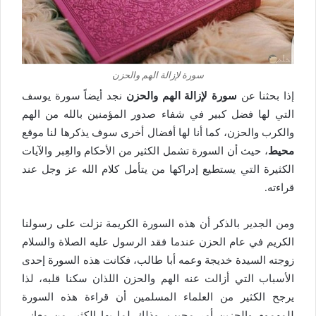
سورة لإزالة الهم والحزن
إذا بحثنا عن
سورة لإزالة الهم والحزن
نجد أيضاً سورة يوسف
التي لها فضل كبير في شفاء صدور المؤمنين بالله من الهم
والكرب والحزن، كما أنا لها أفضال أخرى سوف يذكرها لنا موقع
محيط
، حيث أن السورة تشمل الكثير من الأحكام والعِبر والآيات
الكثيرة التي يستطيع إدراكها من يتأمل كلام الله عز وجل عند
قراءته.
ومن الجدير بالذكر أن هذه السورة الكريمة نزلت على رسولنا
الكريم في عام الحزن عندما فقد الرسول عليه الصلاة والسلام
زوجته السيدة خديجة وعمه أبا طالب، فكانت هذه السورة إحدى
الأسباب التي أزالت عنه الهم والحزن اللذان سكنا قلبه، لذا
يرجح الكثير من العلماء المسلمين أن قراءة هذه السورة
للمهموم والحزين أمر محبب، وذلك لما بها الكثير من معاني