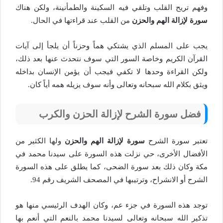
وفهم تريح القلب وتلقي فيه السكينة والطمأنينة، ولكن هناك
سورة لإزالة الهم والحزن
من القلب عند قراءتها في الحال.
يجب على المسلم الذي يشتكي هماً وحزناً أن يلجأ إلى آيات
القرآن الكريم وخاصة السور التي سوف نتحدث عنها بعد ذلك،
ولكن القراءة وحدها لا تكفي فيجب أن يؤمن الإنسان بداخله
ويثق بكلام الله سبحانه وتعالى وأنه سوف يزيله همه أياً كان.
فضل سورة الشرح لإزالة الحزن والكرب
تعتبر سورة الشرح
سورة لإزالة الهم والحزن
ولها الكثير من
الأفضال الأخرى، حي نزلت هذه السورة على سيدنا محمد في
مكة وكان ذلك بعد سورة الضحى، كما يطلق على هذه السورة
الشرح أو الانشراح، وترتيبها في المصحف الشريف رقم 94.
توجد هذه السورة في جزء عم، وكان الهدف الرئيسي منها هو
تذكير الله سبحانه وتعالى لسيدنا محمد بالنعم التي أنعم بها