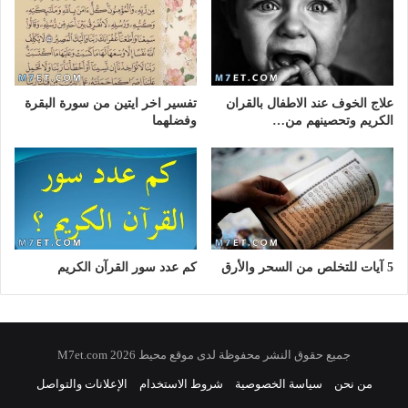
علاج الخوف عند الاطفال بالقران
تفسير اخر ايتين من سورة البقرة
الكريم وتحصينهم من…
وفضلهما
5 آيات للتخلص من السحر والأرق
كم عدد سور القرآن الكريم
جميع حقوق النشر محفوظة لدى موقع محيط 2026 M7et.com
من نحن
سياسة الخصوصية
شروط الاستخدام
الإعلانات والتواصل