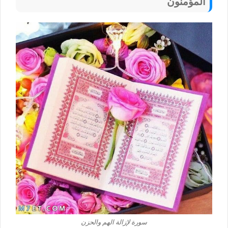
المؤمنون
سورة لإزالة الهم والحزن