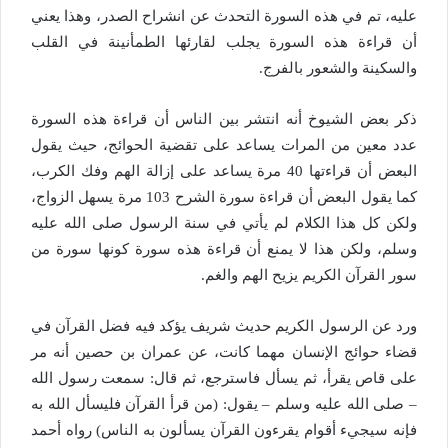
عليه، تم في هذه السورة التحدث عن انشراح الصدر، وهذا يعني
أن قراءة هذه السورة يجلب لقارئها الطمأنينة في القلب
والسكينة والشعور بالفرج.
ذكر بعض الشيوخ أنه انتشر بين الناس أن قراءة هذه السورة
عدد معين من المرات يساعد على تقضية الحوائج، حيث يقول
البعض أن قراءتها 40 مرة يساعد على إزالة الهم وفك الكرب،
كما يقول البعض أن قراءة سورة الشرح 103 مرة يسهل الزواج،
ولكن كل هذا الكلام لم يأتي في سنة الرسول صلى الله عليه
وسلم، ولكن هذا لا يمنع أن قراءة هذه سورة كونها سورة من
سور القرآن الكريم يزيح الهم والغم.
ورد عن الرسول الكريم حديث شريف يؤكد فيه فضل القرآن في
قضاء حوائج الإنسان مهما كانت، عن عمران بن حصين أنه مر
على قاص يقرأ، ثم يسأل فاسترجع، ثم قال: سمعت رسول الله
– صلى الله عليه وسلم – يقول: (من قرأ القرآن فليسأل الله به
فإنه سيجيء أقوام يقرءون القرآن يسألون به الناس) رواه أحمد