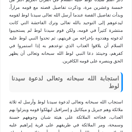
خمسة وعشرين مرة، وذكرت تفاصيل قصته مع قومه مراراً،
وبدأت تفاصيل القصة عندما أرسل الله تعالى سيدنا لوط لقومه
ليدعوهم إلى التوحيد بالله تعالى وترك الفاحشة التي كانت
منتشرة كثيراً في قومه، ولكن قوم سيدنا لوط لم يستجيبوا
لدعوته وهددوه بإخراجه من قريتهم، ثم تحدوا النبي لوط عليه
السلام أن يلاقوا العذاب الذي توعدهم به إذا استمروا في
كفرهم، وحينئذ دعا النبي لوط الله سبحانه وتعالى أن يظهر
الحق وينصره على قومه الكافرين.
استجابة الله سبحانه وتعالى لدعوة سيدنا
لوط
استجاب الله سبحانه وتعالى لدعوة سيدنا لوط وأرسل له ثلاثة
ملائكة وهم جبريل و ميكائيل و إسرافيل ليهلكوا قومه وينزلوا بهم
العذاب، فجاءته الملائكة على هيئة شبان وجوههم حسنة
وسمحة، ومر الملائكة في طريقهم على قرية إبراهيم عليه