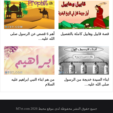
قصة قابيل وهابيل كاملة بالتفصيل
أهم 6 قصص عن الرسول صلى
الله عليه…
ابناء السيدة خديجة من الرسول
من هم ابناء النبي ابراهيم عليه
صلى الله عليه…
السلام
جميع حقوق النشر محفوظة لدى موقع محيط 2026 M7et.com