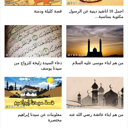
اجمل 10 اناشيد دينية عن الرسول
قصة كليلة ودمنة
مكتوبة بمناسبة…
من هم ابناء موسى عليه السلام
دعاء السيدة زليخة للزواج من
سيدنا يوسف
من هم ابناء عائشة رضي الله عنه
معلومات عن سيدنا إبراهيم
مختصرة