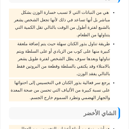
هي من النباتات التي لا تسبب خسارة الوزن بشكل
مباشر بل أنها تساعد في ذلك لأنها تجعل الشخص يشعر
بالشبع لفترة أطول من الوقت بالتالي تقل الكمية التي
يتناولها من الطعام.
طريقة تناول بذور الكتان سهلة حيث يتم إضافة ملعقة
كبيرة منها على كوب من الزبادي أو على السلطة ويتم
تناولها وبعدها سوف يظل الشخص لفترة طويل يشعر
بالامتلاء وقد يكتفي بالسلطة وقطعة من البروتين فقط
بالتالي يفقد الوزن.
يرجع سر فعالية بذور الكتان في التخسيس إلى احتوائها
على نسبة كبيرة من الألياف التي تحسن من صحة المعدة
والجهاز الهضمي وتطرد السموم خارج الجسم.
الشاي الأخضر
هو أشهر نوع من أنواع أعشاب التخسيس من العطار