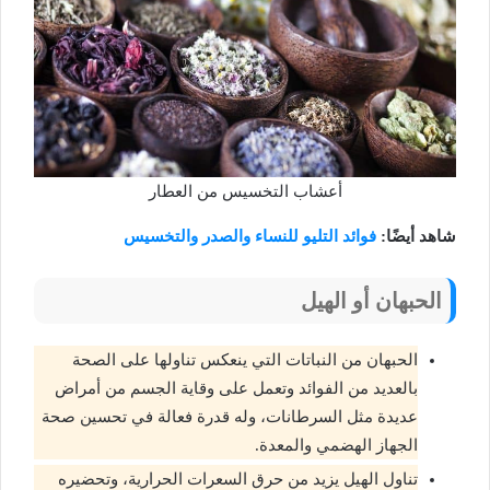
أعشاب التخسيس من العطار
شاهد أيضًا:
فوائد التليو للنساء والصدر والتخسيس
الحبهان أو الهيل
الحبهان من النباتات التي ينعكس تناولها على الصحة
بالعديد من الفوائد وتعمل على وقاية الجسم من أمراض
عديدة مثل السرطانات، وله قدرة فعالة في تحسين صحة
الجهاز الهضمي والمعدة.
تناول الهيل يزيد من حرق السعرات الحرارية، وتحضيره