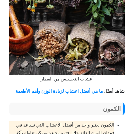
أعشاب التخسيس من العطار
شاهد أيضًا:
ما هي أفضل اعشاب لزيادة الوزن وأهم الأطعمة
الكمون
الكمون يعتبر واحد من أفضل الأعشاب التي تساعد في
فقدان الوزن الزائد خلال فترة وجيزة ويمكن تناوله بأكثر