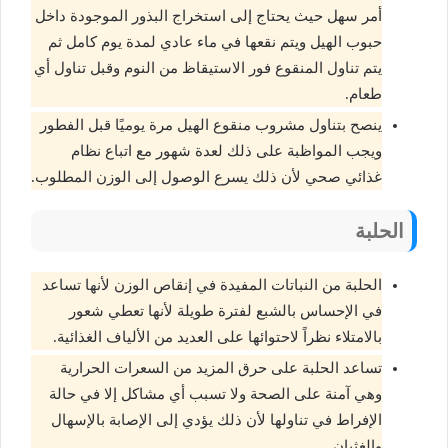
أمر سهل حيث يحتاج إلى استخراج البذور الموجودة داخل
حبوب الهيل ويتم نقعها في ماء عادي لمدة يوم كامل ثم
يتم تناول المنقوع فور الاستيقاظ من النوم وقبل تناول أي
طعام.
ينصح بتناول مشروب منقوع الهيل مرة يوميًا قبل الفطور
ويجب المواظبة على ذلك لعدة شهور مع اتباع نظام
غذائي صحي لأن ذلك يسرع الوصول إلى الوزن المطلوب.
الحلبة
الحلبة من النباتات المفيدة في إنقاص الوزن لأنها تساعد
في الإحساس بالشبع لفترة طويلة لأنها تعطي شعور
بالامتلاء نظراً لاحتوائها على العديد من الألياف الغذائية.
تساعد الحلبة على حرق المزيد من السعرات الحرارية
وهي آمنة على الصحة ولا تسبب أي مشاكل إلا في حالة
الإفراط في تناولها لأن ذلك يؤدي إلى الإصابة بالإسهال
والغثيان.