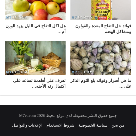
فوائد خل التفاح المعدة والقولون
هل اكل التفاح في الليل يزيد الوزن
ومشاكل الهضم
أم…
ما هي أضرار وفوائد بلع الثوم الذكر
تعرف على أطعمة تساعد على
على…
اكتمال رئه الأجنه…
جميع حقوق النشر محفوظة لدى موقع محيط 2026 M7et.com
من نحن
سياسة الخصوصية
شروط الاستخدام
الإعلانات والتواصل