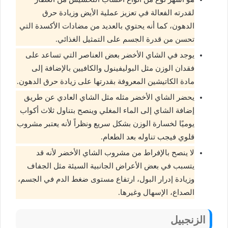
لقدرته الفعالة في تعزيز عملية الأيض وزيادة حرق
الدهون، كما أنه يحتوي بالعديد من مضادات الأكسدة التي
تحسن من قدرة الجسم على التمثيل الغذائي.
يوجد في الشاي الأخضر بعض العناصر التي تساعد على
فقدان الوزن مثل البوليفينول والكافيين بالإضافة إلى
مادة الكاتيشين المعروفة بقدرتها على زيادة حرق الدهون.
يحضر الشاي الأخضر مثله مثل الشاي العادي عن طريق
إضافة الشاي إلى الماء المغلي وينصح بتناول ثلاث أكواب
يوميًا لخسارة الوزن بشكل سريع ونظراً لأنه يعتبر مشروب
قلوي فيجب تناوله بعد الطعام.
لا ينصح بالإفراط من مشروب الشاي الأخضر لأنه قد
يتسبب في بعض الأعراض الجانبية السيئة مثل الجفاف
وزيادة إدرار البول، ارتفاع مستوى ضغط الدم في الجسم،
الصداع، الإسهال وغيرها.
الزنجبيل