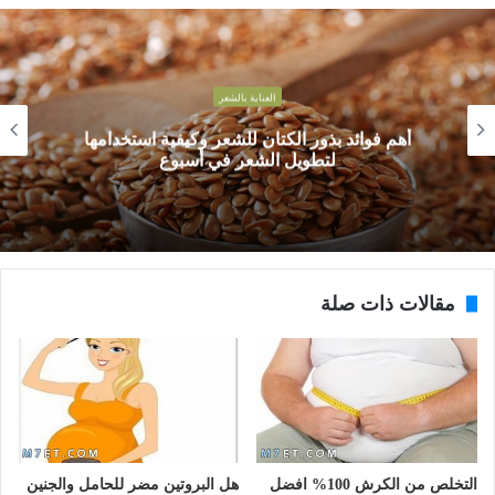
العناية بالشعر
أهم فوائد بذور الكتان للشعر وكيفية استخدامها
لتطويل الشعر في أسبوع
مقالات ذات صلة
التخلص من الكرش 100% افضل
هل البروتين مضر للحامل والجنين