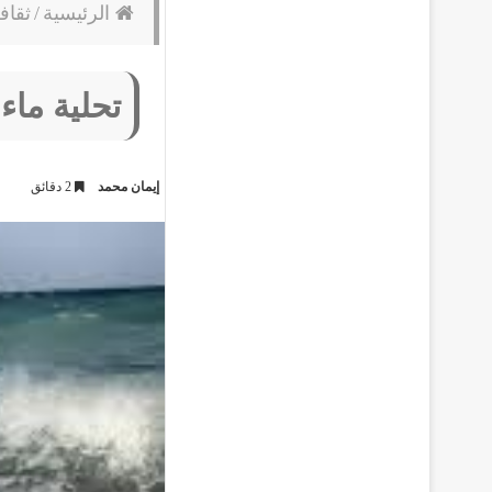
الرئيسية
/
ثقاف
تحلية ماء
إيمان محمد
2 دقائق