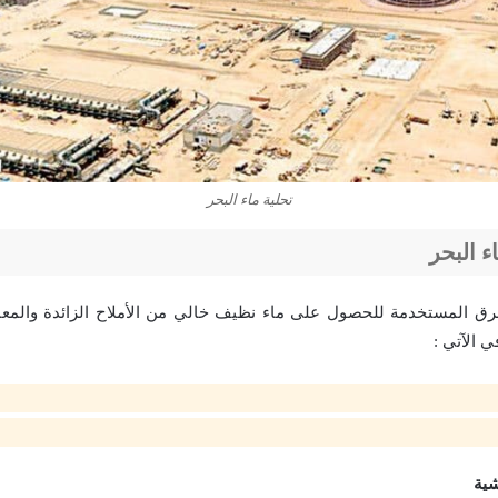
تحلية ماء البحر
 البحر
رق المستخدمة للحصول على ماء نظيف خالي من الأملاح الزائدة والمعاد
 الآتي :
شية