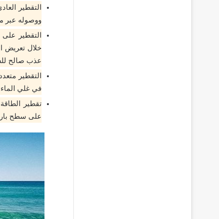
التقطير العاد
ووصوله عبر مك
التقطير على 
خلال تعريض ال
عذب صالح لل
التقطير متعدد
في غلي الماء 
تقطير الطاقة 
على سطح بارد