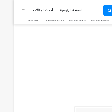
الصفحة الرئيسية
أحدث المقالات
عمود
بحث
عن
الخليج العربي
الأدب العربي
تجارة ومشاريع
منوعات
جانبي