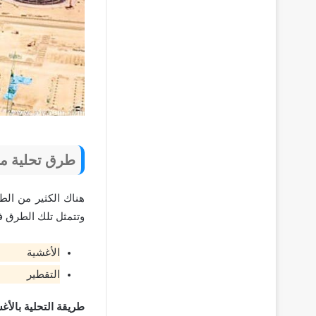
طرق تحلية ماء
هناك الكثير من الط
وتتمثل تلك الطرق في
الأغشية
التقطير
طريقة التحلية بالأغ