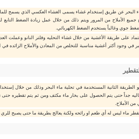
اء البحر عن طريق إستخدام غشاء يسمى الغشاء العكسي الذي يسمح للما
 جميع الأملاح من المرور ويتم ذلك من خلال عمل زيادة الضغط التابع 
تماد على طريقة الأغشية من خلال غشاء التحليه وفلتر النانو وعملت العد
 في وجود أكثر أغشية مناسبة للتخلص من المعادن والأملاح الزائده في ال
لتقطير
و الطريقة الثانية المستخدمة في تحلية ماء البحر وذلك من خلال إستخدام
ليه جداً حتى يتم الحصول على بخار ماء مكثف ومن ثم يتم تقطيره حتى ن
من الأملاح.
لمقطر ماء ليس له أي طعم او رائحه ولكنة يعالج بطريقة ما حتى يصبح للري