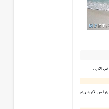
ي الآتي :
تها من الأتربة ويتم