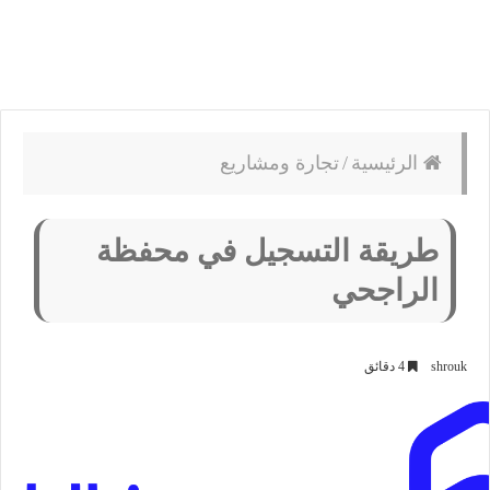
الرئيسية
/
تجارة ومشاريع
طريقة التسجيل في محفظة
الراجحي
shrouk
4 دقائق