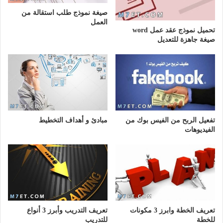
صيغة نموذج طلب استقالة من
العمل
تحميل نموذج عقد عمل word
صيغة جاهزة للتعديل
تفعيل الربح من الفيس بوك من
مبادئ و أهداف التخطيط
الفيديوهات
تعريف الخطة وابرز 3 مكونات
تعريف التدريب وأبرز 3 أنواع
للخطة
للتدريب