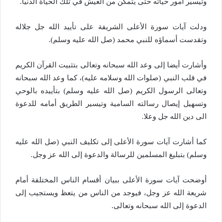
وتيسير امور حياته حتى يتمكن من العيش في تلك الحياة الدنيا.
ودلت آيات سورة الأعلى الشريفة على تأييد الله جل جلاله
وتقدست أسماؤه للنبي محمد (صل الله عليه وسلم).
وأشارت أيضا إلى وعد الله سبحانه وتعالى بتثبيت القرآن الكريم
في قلب النبي (صلوات الله وسلامه عليه)، كما وعد الله سبحانه
وتعالى الرسول الكريم (صل الله عليه وسلم) بتأييده بالوحي
وتسهيل إيصال رسالته السامية وتيسير الطريق أمامه للدعوة
الى دين الله جل وعلا.
كما أشارت آيات سورة الأعلى إلى تكليف النبي (صل الله عليه
وسلم) بتبليغ المسلمين للرسالة والدعوة إلى الله عز وجل.
أوضحت آيات سورة الأعلى ببيان أقسام الناس المختلفة أمام
شريعة الله عز وجل، فيوجد من الناس من يتعظ ويستجيب إلى
الدعوة إلى الله سبحانه وتعالى.