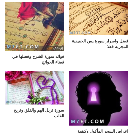
فضل واسرار سورة يس الحقيقية
المجربة فعلا
فوائد سورة الشرح وفضلها في
قضاء الحوائج
سورة تزيل الهم والقلق وتريح
القلب
اعراض السحر المأكول وكيفية