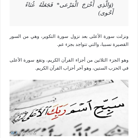
(وَالَّذِي أَخْرَجَ الْمَرْعى* فَجَعَلَهُ غُثاءً
أَحْوى)
ونزلت سورة الأعلى بعد نزول سورة التكوير، وهي من السور
القصيرة نسبيا، والتي تتواجد بجزء عم.
وهو الجزء الثلاثين من أجزاء القرآن الكريم، وتقع سورة الأعلى
في الحزب الستين، وهو آخر أحزاب القرآن الكريم.