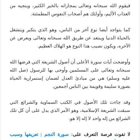
فيقوم الله سبحانه وتعالى بمجازاته بالخير الكثير، وينجيه من
العذاب الأليم، وأولئك هم أصحاب النفوس المطمئنة.
كما يتواجد أيضا نوع آخر من الناس، وهو الذي يتكبر وينشغل
بالحياة الدنيا ويبتعد عن طريق الله سبحانه وتعالى ويعرض عن
الآخره، ويكون نصيب هذا النوع هو الهلاك العظيم.
وأوضحت آيات سورة الأعلى أن أصول الشريعة التي فرضها الله
سبحانه وتعالى على المسلمين وأوحى بها للرسول (صل الله
عليه وسلم) هي من مبادئ العدل لضمان إستمرارية الحياة
بصورة سليمة وقويمة بين الناس أجمعين.
وقد جاءت تلك الأصول في الكتب السماوية والشرائع التي
سبقت الشريعة الإسلامية، وهو الأمر الذي يدل على أن كل تلك
الشرائع من إله واحد لا إله إلا هو.
لا تفوت فرصة التعرف على:
سورة النجم | تعريفها وسبب