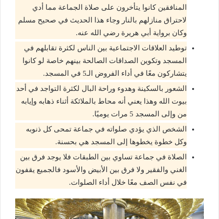
المنافقين كانوا يتأخرون على صلاة الجماعة مما أدي
لاحتراق منازلهم بالنار وجاء هذا الحديث في صحيح مسلم
وكان برواية أبي هريرة رضي الله عنه.
توطيد العلاقات الاجتماعية بين الناس لكثرة تقابلهم في
المسجد وتكوين الصداقات الصالحة بينهم خاصة لو كانوا
يتشاركون معًا في أداء الفروض الـ5 في المسجد.
الشعور بالسكينة وهدوء وراحة البال لكثرة التواجد في أحد
بيوت الله وهذا يعني أنه محاط بالملائكة أثناء ذهابه وإيابه
من وإلى المسجد 5 مرات يوميًا.
الشخص الذي يؤدي صلواته في جماعة تمحى كل ذنوبه
وكل خطوة يخطوها إلى المسجد هي بحسنة.
الصلاة في جماعة تساوي بين الطبقات فلا يوجد فرق بين
الغني والفقير ولا فرق بين الأبيض والأسود فالجميع يقفون
في نفس الصف معًا خلال أداء الصلوات.