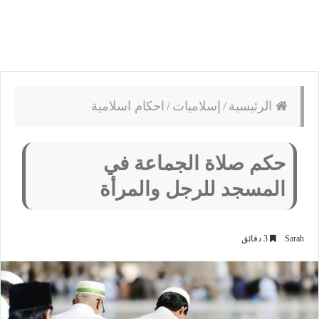
الرئيسية
/
إسلاميات
/
احكام اسلامية
حكم صلاة الجماعة في
المسجد للرجل والمرأة
Sarah
3 دقائق