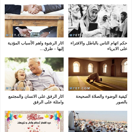
حكم اتهام الناس بالباطل والافتراء
اثار الرشوة واهم الأسباب المؤدية
على الابرياء
إليها – طرق…
كيفية الوضوء والصلاة الصحيحة
اثار الرفق على الانسان والمجتمع
بالصور
وامثلة على الرفق