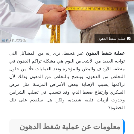
عملية شفط الدهون
عملية شفط الدهون
عبر مُحيط، نرى إنه من المشاكل التي
تواجه العديد من الأشخاص اليوم هي مشكلة تراكم الدهون في
منطقة الأرداف والبطن والمؤخرة وتعد العمليات حلًا من حلول
التخلص من الدهون، وينصح بالتخلص من الدهون وذلك لأن
تراكمها يسبب الإصابة ببعض الأمراض المزمنة مثل مرض
السكري وارتفاع ضغط الدم، وقد تتسبب في تصلب الشرايين
وحدوث أزمات قلبية شديدة، ولكن هل ستُقدم على تلك
الخطوة؟
معلومات عن عملية شفط الدهون