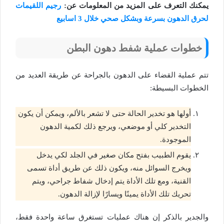
يمكنك التعرف على المزيد من المعلومات عن:
رجيم اللقيمات
لحرق الدهون بسرعة وبشكل صحي خلال 3 اسابيع
خطوات عملية شفط دهون البطن
تتم عملية القضاء على الدهون بالجراحة عن طريقة العديد من
الخطوات البسيطة:
أولها هو تخدير الحالة حتى لا تشعر بالألم، ويمكن أن يكون
التخدير كلي أو موضعي، ويرجع ذلك لكمية الدهون
الموجودة.
يقوم الطبيب بفتح مكان صغير في الجلد لكي يدخل
ويخرج السوائل منه، ويكون ذلك عن طريق أداة تسمى
القنية، ومع تلك الأداة يتم إدخال شفاط جراحي، ويتم
تحريك تلك الأداة يمينًا ويسارًا لإزالة الدهون.
والجدير بالذكر إن هناك عمليات تستغرق ساعة واحدة فقط،