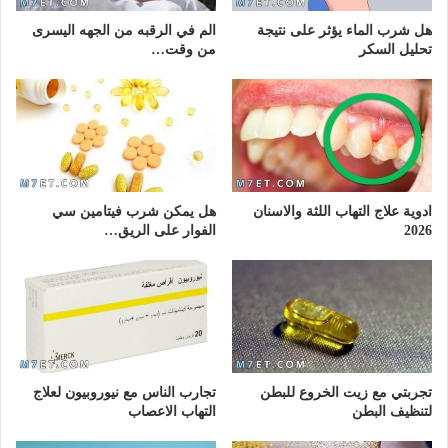
هل شرب الماء يؤثر على نتيجة
الم في الرقبه من الجهه اليسرى
تحليل السكر
من وقت…
ادوية علاج التهاب اللثة والاسنان
هل يمكن شرب فيتامين سي
2026
الفوار على الريق…
تجربتي مع زيت الخروع للبطن
تجارب الناس مع نيوروبيون لعلاج
لتنظيف البطن
التهاب الاعصاب