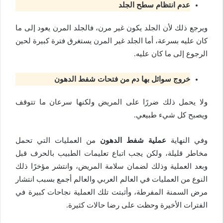
عدم انتظام سطح الجلد
ويرجع ذلك لأن الجلد يكون غير مرن، فالجلد المرن يعود إلى ما
كان عليه بسرعة، أما الجلد غير المرن يستغرق فترة كبيرة لحين
الرجوع إلى ما كان عليه.
خروج سوائل بها دم من فتحات شفط الدهون
ولا يحمل ذلك ضررًا على المريض ولكنها سرعان ما تتوقف
ويصبح كل شيء طبيعي.
وفي النهاية
عملية شفط الدهون
من العمليات التي تحمل
مخاطر قليلة، ولكن يجب اتباع تعليمات الطبيب بالحرف قبل
وبعد العملية وذلك لضمان سلامة المريض، وانتشر مؤخرًا ذلك
النوع من العمليات في العالم العربي والعالم أجمع بسبب انتشار
مرض السمنة المفرطة، وأثبتت تلك العملية نجاحات كبيرة في
الفترات الأخيرة وحظت على رضا حالات كثيرة.