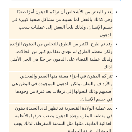
يعتبر البعض من الأشخاص أن تراكم الدهون أمرًا صعبًا
وهي كذلك بالفعل لما تسببه من مشاكل صحية كبيرة في
جسم الإنسان، ولذلك يلجأ البعض إلى عمليات سحب
الدهون.
وقد تم طرح الكثير من الطرق للتخلص من الدهون الزائدة
ولكن معظم الطرق لم تجدي نفعًا مع كثير من الحالات،
ولذلك عملية القضاء على الدهون جراحيًا هي الحل الأمثل
لذلك.
تتراكم الدهون في أجزاء معينة منها الصدر والفخذين
والأرداف والبطن، ولكن الدهون الموجودة في البطن هي
أصعبهم وذلك لتحولها إلى ترهلات بعد فترة من وجودها
في جسم الإنسان.
بعد عملية الولادة القيصرية قد تظهر لدى السيدة دهون
في منطقة البطن، وهذه الدهون يصعب حرقها بالأنظمة
الغذائية العادية، مثلها مثل السمنة المفرطة، لذلك يجب
اللجوء إلى غرفة الجراحة .