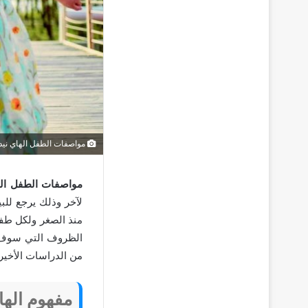
مواصفات الطفل الهاي نيد
مواصفات الطفل اله
لآخر وذلك يرجع للب
منذ الصغر ولكل طفل
الظروف التي سوف ي
من الدراسات الأخير
مفهوم الهاي نيد 