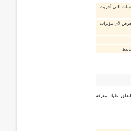
راسات التي أجريت
لتعرض لأي مؤثرات
يدة..
تعلق عليك معرفة