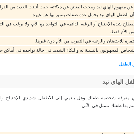
 عن مفهوم الهاي نيد ويبحث البعض عن دلالاته، حيث أثبتت العديد من الد
ن الطفل الهاي نيد يحمل عدة صفات يتميز بها عن غيره.
طلح شدة الإحتياج أو الرغبة الدائمة في التواجد مع الأم، ولا يرغب في ا
ن الأم فقط.
مرة للإحتضان والرغبة في التقرب من الأم دون غيرها.
خاص المجهولون بالنسبة له والبكاء الشديد في حالة تواجده في أماكن جد
 الطفل
ل الهاي نيد
ي معرفة شخصية طفلك وهل ينتمي إلى الأطفال شديدي الإحتياج وال
م بها طفلك تتمثل في الآتي: