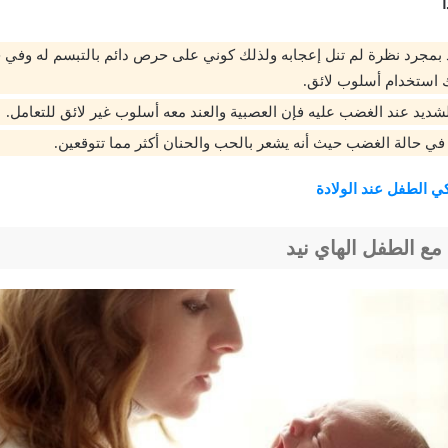
يد بمجرد نظرة لم تنل إعجابه ولذلك كوني على حرص دائم بالتبسم له وفي ح
 استخدام أسلوب لائق.
لشديد عند الغضب عليه فإن العصبية والعند معه أسلوب غير لائق للتعامل.
في حالة الغضب حيث أنه يشعر بالحب والحنان أكثر مما تتوقعين.
كي الطفل عند الولادة
مع الطفل الهاي نيد