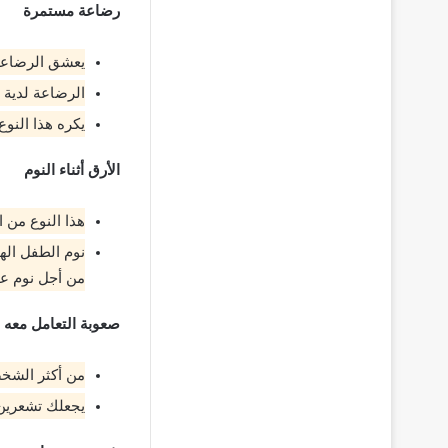
رضاعة مستمرة
يعشق الرضاعة 
الرضاعة لدية 
يكره هذا النو
الأرق أثناء النوم
هذا النوع من 
نوم الطفل الها
من أجل نوم ع
صعوبة التعامل معه
من أكثر الشخص
يجعلك تشعرين 