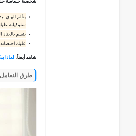
شخصية حساسة جداً
يتألم الهاي ن
سلوكياته عليك
يتسم بالعناد ا
عليك احتضانه 
شاهد أيضاً:
لماذا يب
طرق التعامل 