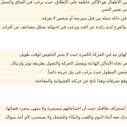
 من الأطفال هو الأكثر عاطفة على الإطلاق، حيث يرغب في العناق والحمل 
في نفس العمر.
 في حالة حمله من قبل ممرضة أو شخص لا يعرفه.
الفرح لديه زائدة عن الحد ويرغب في احتوائه بشكل مضاعف عن أقرانه.
هاي نيد في الحركة الكثيرة حيث لا يحبز الجلوس لوقت طويل.
 تجاه الأماكن الهادئة ويفضل الحركة والتجول بطريقة توتر وارتباك.
حضن المطول حيث يرغب في نيل حريته دائماً.
ع تصرفاته وهذا ناتج عن حركته العشوائية والمفاجئة.
استنزاف طاقتك حيث أن احتياجاتهم مستمرة ولا تنتهي بمجرد قضائها.
ك معه أثناء النوم واللعب والبكاء والضحك ولا يستجيب لأي أحد سواك.