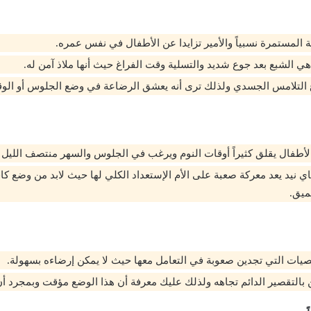
المستمرة نسبياً والأمير تزايدا عن الأطفال في نفس عمره.
هي الشبع بعد جوع شديد والتسلية وقت الفراغ حيث أنها ملاذ آمن له.
ع التلامس الجسدي ولذلك ترى أنه يعشق الرضاعة في وضع الجلوس أو الو
الأطفال يقلق كثيراً أوقات النوم ويرغب في الجلوس والسهر منتصف الليل ب
ي نيد يعد معركة صعبة على الأم الإستعداد الكلي لها حيث لابد من وضع كا
ميق.
يات التي تجدين صعوبة في التعامل معها حيث لا يمكن إرضاءه بسهولة.
بالتقصير الدائم تجاهه ولذلك عليك معرفة أن هذا الوضع مؤقت وبمجرد أن ي