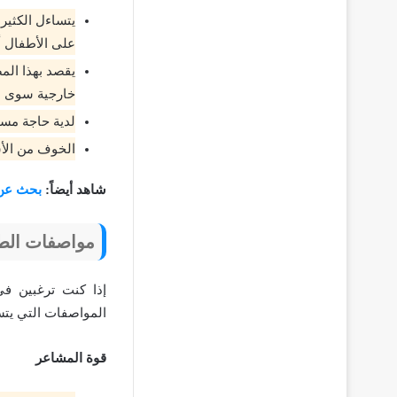
يتساءل الكثير
على الأطفال أ
يقصد بهذا المص
خارجية سوى م
لدية حاجة مست
الخوف من الأش
شاهد أيضاً:
بحث عن
مواصفات الطف
إذا كنت ترغبين ف
المواصفات التي يتس
قوة المشاعر