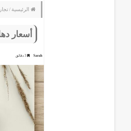
الرئيسية
/
تجار
أسعار دها
Sarah
3 دقائق