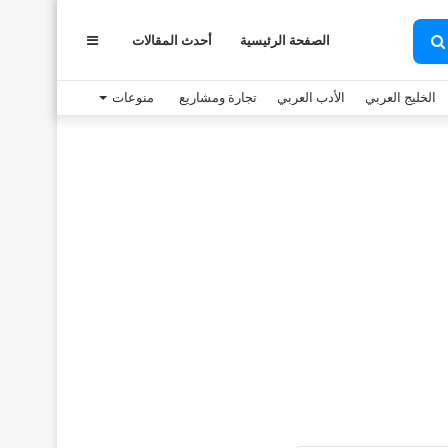
الصفحة الرئيسية
أحدث المقالات
عمود
بحث
عن
الخليج العربي
الأدب العربي
تجارة ومشاريع
منوعات
جانبي