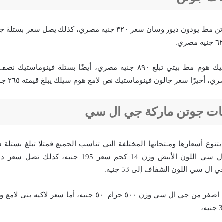
يصل سعر بستلة جوتن مط يودون ديور وسان سعر ٣٢٠ جنيه مصري، كذلك ي
أما بستلة فينوماستيك هوم مط بيتي تبلغ ٨٩٠ جنيه مصري، أيضًا بستلة فين
نات جوتن ماركة جي ال سي
بتنوع أسعارها ومنتجاتها المختلفة التي تناسب الجميع فمثلا تبلغ بستلة 
دايتون ماركة جي ال سي اللون الأبيض وزن 14 كجم سعر 95
ل سي اللون الشفاف إلى 53 جنيه.