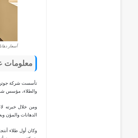
أسعار دهان
معلومات ع
والطلاء، مؤسس شرك
ومن خلال خبرته لاح
الدهانات والمؤن وبع
وكان أول طلاء أنتج