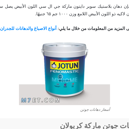
ذو اللون الأبيض اللامع وزن ١٠٠٠ جم ٦٥ جنيهًا.
ى المزيد من المعلومات من خلال ما يلي:
أنواع الاصباغ والدهانات للجدران
أسعار دهانات جوتن
ات جوتن ماركة كريولان