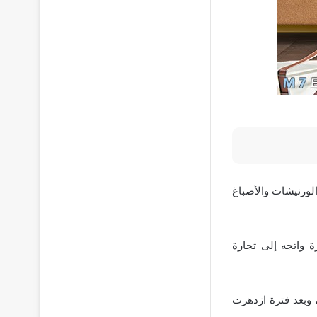
كذلك الورنيشات والأصباغ
ة واتجه إلى تجارة
 وبعد فترة ازدهرت