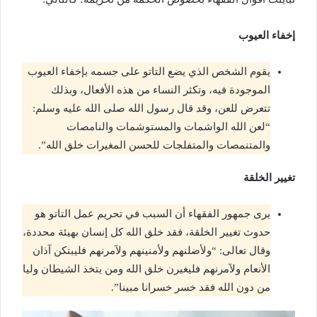
إخفاء العيوب
يقوم الشخص الذي يضع التاتو على جسمه بإخفاء العيوب
الموجودة فيه، وتكثر النساء من هذه الأفعال، وبذلك
تتعرض للعن، وقد قال رسول الله صلى الله عليه وسلم:
“لعن الله الواشمات والمستوشمات والنامصات
والمتنمصات والمتفلجات للحسن المغيرات خلق الله”.
تغيير الخلقة
يرى جمهور الفقهاء أن السبب في تحريم عمل التاتو هو
حدوث تغيير الخلقة، فقد خلق الله كل إنسان بهيئة محددة،
وقال تعالى: “ولأضلنهم ولأمنينهم ولآمرنهم فليبتكن آذان
الأنعام ولآمرنهم فليغيرن خلق الله ومن يتخذ الشيطان وليا
من دون الله فقد خسر خسرانا مبينا”.