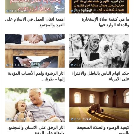
ما هي كيفية صلاة الإستخارة
اهمية اتقان العمل في الاسلام على
والدعاء الوارد فيها
الفرد والمجتمع
حكم اتهام الناس بالباطل والافتراء
اثار الرشوة واهم الأسباب المؤدية
على الابرياء
إليها – طرق…
كيفية الوضوء والصلاة الصحيحة
اثار الرفق على الانسان والمجتمع
بالصور
وامثلة على الرفق