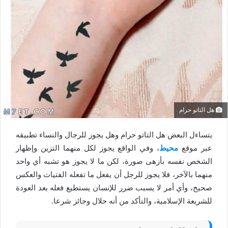
هل التاتو حرام
يتساءل البعض هل التاتو حرام وهل يجوز للرجال والنساء تطبيقه
عبر موقع
محيط
، وفي الواقع يجوز لكل منهما التزين وإظهار
الشخص نفسه بأزهى صورة، لكن ما لا يجوز هو تشبه أي واحد
منهما بالآخر، فلا يجوز للرجل أن يفعل ما تفعله الفتيات والعكس
صحيح، وأي أمر لا يسبب ضرر للإنسان يستطيع فعله بعد العودة
للشريعة الإسلامية، والتأكد من أنه حلال وجائز شرعا.