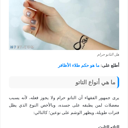
هل التاتو حرام
أطلع على:
ما هو حكم طلاء الأظافر
ما هي أنواع التاتو
يرى جمهور الفقهاء أن التاتو حرام ولا يجوز فعله، لأنه يسبب
معضلات لمن يطبقه على جسده، وبالأخص النوع الذي يظل
فترات طويلة، ويظهر الوشم على نوعين؛ كالتالي:
التاتو الثابت