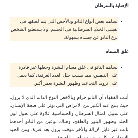
الإصابة بالسرطان
تساهم بعض أنواع التاتو وبالأخص التي يتم لصقها في
تفشي الخلايا السرطانية في الجسم، ولا يستطيع الشخص
نزع التاتو عن جسده بسهولة.
غلق المسام
يساهم التاتو في غلق مسام البشرة وجعلها غير قادرة
على التنفس، مما يسبب خلل الغدد العرقية، كما يعمل
على تزويد التجاعيد وظهور البشرة بعمر أكبر.
أثبت الفقهاء أن التاتو حرام وبالأخص النوع الدائم الذي لا يزول،
حيث ينتج عنه الكثير من الأمراض التي تؤثر على صحة الإنسان،
على سبيل المثال السرطان والحساسية علاوة على تحول لون
الجلد وظهور البثور والطفح، وهناك نوعين من التاتو أحدهما
ثابت غير قابل لإزالة والأخر مؤقت يزول بعد فترة، ومن الجيد
الابتعاد عن كل ما يسبب الضرر للصحة.