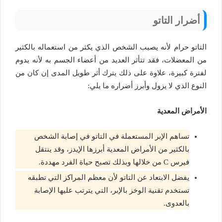
أضرار التاتو
التاتو حرام لأنه يصيب الشخص الذي يكثر من استعماله بالكثير
من المعضلات، فقد تتأثر العديد من أعضاء الجسم به لأنه يدوم
لفترة كبيرة، علاوة على ذلك يترك أثر طويل المدى إن كان من
النوع الذي لا يزول وأبرز أضراره ما يلي:
الأمراض المعدية
تساهم الإبر المستعملة في التاتو في إصابة الشخص
بالكثير من الأمراض المعدية أبرزها الإيدز، وقد ينتقل
فيرس C من خلالها وبذلك تصبح حياة الفرد مهددة.
يفضل الابتعاد عن التاتو لأن معظم المراكز التي تطبقه
تستخدم تقنية الوخز بالإبر، التي يترتب عليها الإصابة
بالعدوى.