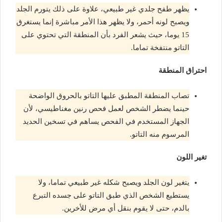
يظهر طفح جلدي غير طبيعي، علاوة على ذلك يتورم الجلد
ويصبح لونه أحمر، ولا يظهر هذا الأمر مباشرة إنما يستغرق
15 يوما، حيث يشعر الفرد بأن المنطقة التي تحتوي على
التاتو منتفخة تماما.
احتراق المنطقة
تصاب المنطقة المطبق عليها التاتو بالحروق الواضحة
حينما يضطر الشخص لعمل فحص رنين مغناطيسي، لأن
الجهاز المستخدم في الفحص يساهم في تسخين الحديد
المرسوم منه التاتو.
تغير اللون
يتغير لون الجلد ويصبح شكله غير طبيعي تماما، ولا
يستطيع الشخص الذي طبق التاتو على جسده التبرع
بالدم، حتى لا يقوم بنقل أي مرض للأخرين.