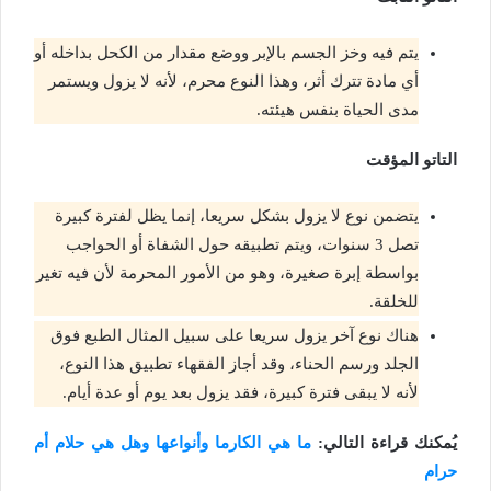
يتم فيه وخز الجسم بالإبر ووضع مقدار من الكحل بداخله أو
أي مادة تترك أثر، وهذا النوع محرم، لأنه لا يزول ويستمر
مدى الحياة بنفس هيئته.
التاتو المؤقت
يتضمن نوع لا يزول بشكل سريعا، إنما يظل لفترة كبيرة
تصل 3 سنوات، ويتم تطبيقه حول الشفاة أو الحواجب
بواسطة إبرة صغيرة، وهو من الأمور المحرمة لأن فيه تغير
للخلقة.
هناك نوع آخر يزول سريعا على سبيل المثال الطبع فوق
الجلد ورسم الحناء، وقد أجاز الفقهاء تطبيق هذا النوع،
لأنه لا يبقى فترة كبيرة، فقد يزول بعد يوم أو عدة أيام.
يُمكنك قراءة التالي:
ما هي الكارما وأنواعها وهل هي حلام أم
حرام