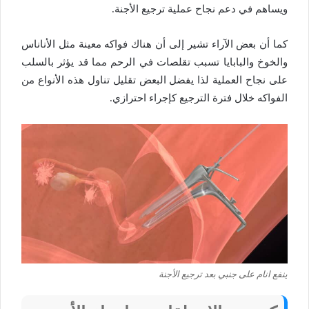
ويساهم في دعم نجاح عملية ترجيع الأجنة.
كما أن بعض الآراء تشير إلى أن هناك فواكه معينة مثل الأناناس
والخوخ والبابايا تسبب تقلصات في الرحم مما قد يؤثر بالسلب
على نجاح العملية لذا يفضل البعض تقليل تناول هذه الأنواع من
الفواكه خلال فترة الترجيع كإجراء احترازي.
ينفع انام على جنبي بعد ترجيع الأجنة