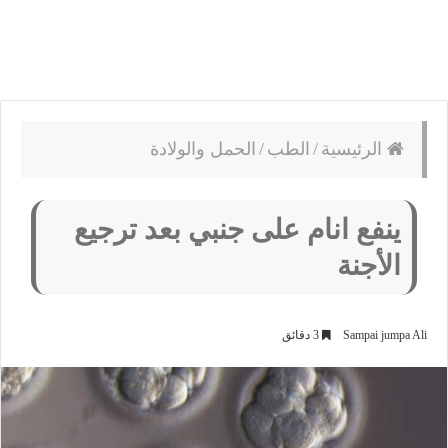
الرئيسية
/
الطب
/
الحمل والولادة
ينفع انام على جنبي بعد ترجيع
الأجنة
Sampai jumpa Ali
3 دقائق