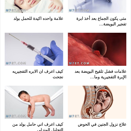
متى يكون الجماع بعد أخذ ابرة
علامة واحده اكيدة للحمل بولد
تفجير البويضة…
علامات فشل تلقيح البويضة بعد
كيف اعرف ان الابره التفجيريه
الإبرة التفجيرية وما…
نجحت
علاج نزول الجنين في الحوض
كيف اعرف اني حامل بولد من
التحليل المنزلي