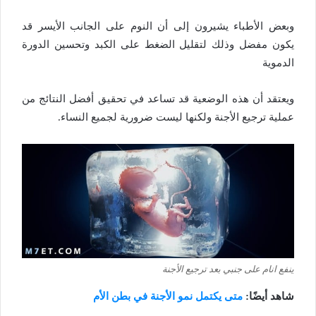
وبعض الأطباء يشيرون إلى أن النوم على الجانب الأيسر قد
يكون مفضل وذلك لتقليل الضغط على الكبد وتحسين الدورة
الدموية
ويعتقد أن هذه الوضعية قد تساعد في تحقيق أفضل النتائج من
عملية ترجيع الأجنة ولكنها ليست ضرورية لجميع النساء.
ينفع انام على جنبي بعد ترجيع الأجنة
شاهد أيضًا:
متى يكتمل نمو الأجنة في بطن الأم