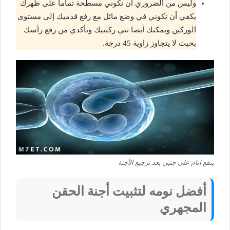
وليس من الضروري أن تكوني مسطحة تماما على ظهرك
يكفي أن تكوني في وضع مائل مع رفع قدميك إلى مستوى
الوركين ويمكنك أيضا ثني ركبتيك وتأكدي من رفع رأسك
بحيث لا يتجاوز زاوية 45 درجة.
ينفع انام على جنبي بعد ترجيع الأجنة
أفضل نومه لتثبيت أجنة الحقن
المجهري