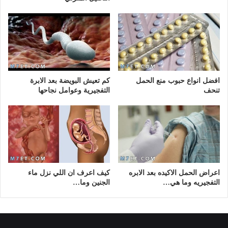
افضل انواع حبوب منع الحمل
كم تعيش البويضة بعد الابرة
تنحف
التفجيرية وعوامل نجاحها
اعراض الحمل الاكيده بعد الابره
كيف اعرف ان اللي نزل ماء
التفجيريه وما هي…
الجنين وما…