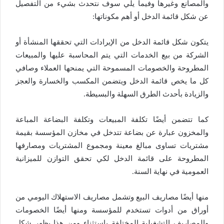
والمصانع وغيرها وفيما يلي سوف نتحدث بشيء من التفصيل
عن شكل قائمة الدخل أو أهم مكوناتها:
يتكون شكل قائمة الدخل من الإيرادات التي تحققها المنشأة أو
الشركة من بيع الخدمات التي يتم المحاسبة عليها والمبيعات
المطروحة والخصومات المسموحة التي يمنحها العملاء وصافي
كل ما يخص قائمة الدخل ويتضمن المكسب والخسارة والعجز
والزيادة بأحدث الطرق السهلة والبسيطة.
كما تتضمن أيضًا تكلفة المبيعات وتكلفة البضاعة المباعة
والمخزون عبارة عن بضاعة تتدخل في مخازن المؤسسة بقيمة
مشتريات تساوى مبالغ معينة ومجموع المشتريات ومصارفها
المطروحة على قائمة الدخل لكي تحقق التوازن للميزانية
العمومية في نهاية السنة.
منها أيضًا مصاريف البيع وتشمل مصاريف الاستهلاك اليومي من
أوراق من أدوات تستخدم للمؤسسة ومنها أيضًا الخصومات
والمصاريف التشغيلية المختلفة باستثناء ومن هذا يظهر شكل