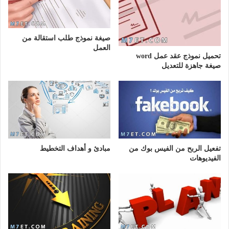
صيغة نموذج طلب استقالة من
العمل
تحميل نموذج عقد عمل word
صيغة جاهزة للتعديل
تفعيل الربح من الفيس بوك من
مبادئ و أهداف التخطيط
الفيديوهات