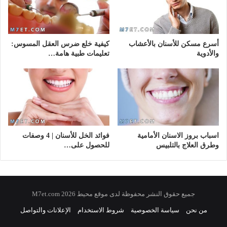
أسرع مسكن للأسنان بالأعشاب
كيفية خلع ضرس العقل المسوس:
والأدوية
تعليمات طبية هامة…
اسباب بروز الاسنان الأمامية
فوائد الخل للأسنان | 4 وصفات
وطرق العلاج بالتلبيس
للحصول على…
جميع حقوق النشر محفوظة لدى موقع محيط 2026 M7et.com
من نحن
سياسة الخصوصية
شروط الاستخدام
الإعلانات والتواصل