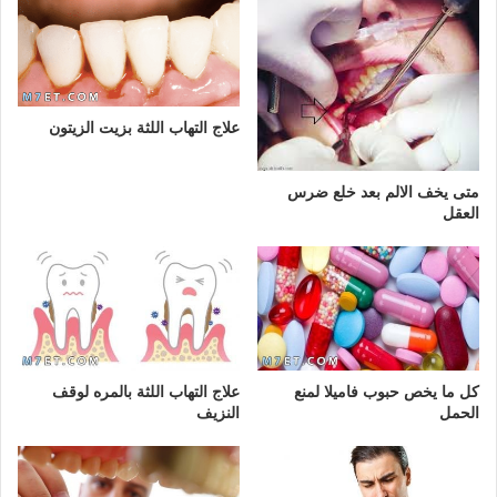
علاج التهاب اللثة بزيت الزيتون
متى يخف الالم بعد خلع ضرس
العقل
كل ما يخص حبوب فاميلا لمنع
علاج التهاب اللثة بالمره لوقف
الحمل
النزيف