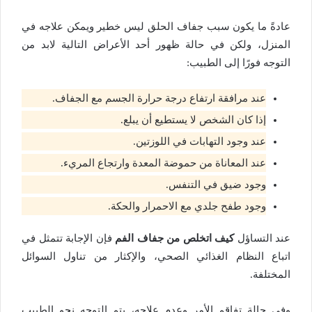
عادةً ما يكون سبب جفاف الحلق ليس خطير ويمكن علاجه في
المنزل، ولكن في حالة ظهور أحد الأعراض التالية لابد من
التوجه فورًا إلى الطبيب:
عند مرافقة ارتفاع درجة حرارة الجسم مع الجفاف.
إذا كان الشخص لا يستطيع أن يبلع.
عند وجود التهابات في اللوزتين.
عند المعاناة من حموضة المعدة وارتجاع المريء.
وجود ضيق في التنفس.
وجود طفح جلدي مع الاحمرار والحكة.
عند التساؤل
كيف اتخلص من جفاف الفم
فإن الإجابة تتمثل في
اتباع النظام الغذائي الصحي، والإكثار من تناول السوائل
المختلفة.
وفي حالة تفاقم الأمر وعدم علاجه، يتم التوجه نحو الطبيب